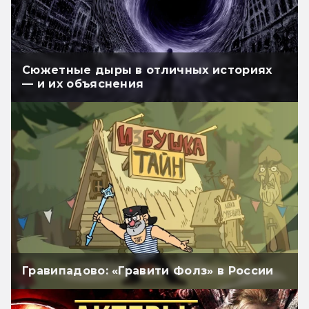
Сюжетные дыры в отличных историях
— и их объяснения
Гравипадово: «Гравити Фолз» в России