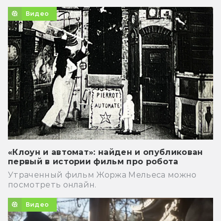
Видео
«Клоун и автомат»: найден и опубликован
первый в истории фильм про робота
Утраченный фильм Жоржа Мельеса можно
посмотреть онлайн.
Видео