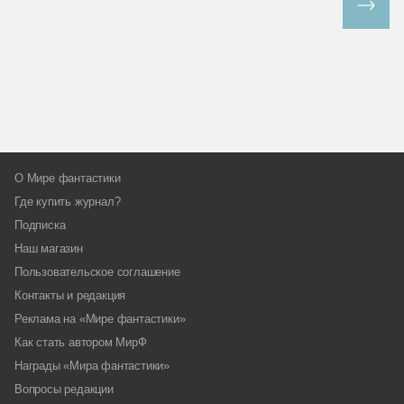
Все спецпроекты
О Мире фантастики
Где купить журнал?
Подписка
Наш магазин
Пользовательское соглашение
Контакты и редакция
Реклама на «Мире фантастики»
Как стать автором МирФ
Награды «Мира фантастики»
Вопросы редакции