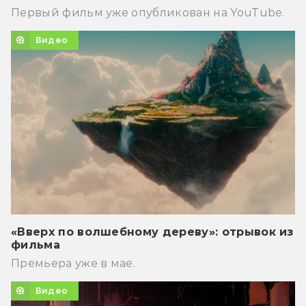
Первый фильм уже опубликован на YouTube.
Видео
«Вверх по волшебному дереву»: отрывок из
фильма
Премьера уже в мае.
Видео