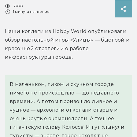
3300
1 минута на чтение
Наши коллеги из Hobby World опубликовали 
обзор настольной игры «Улицы» — быстрой и 
красочной стратегии о работе 
инфраструктуры города.
В маленьком, тихом и скучном городе 
ничего не происходило — до недавнего 
времени. А потом произошло дивное и 
чудное — археологи откопали старые и 
очень крутые окаменелости. А точнее — 
гигантскую голову Колосса! И тут хлынули 
туристы — знаете, такое находят не 