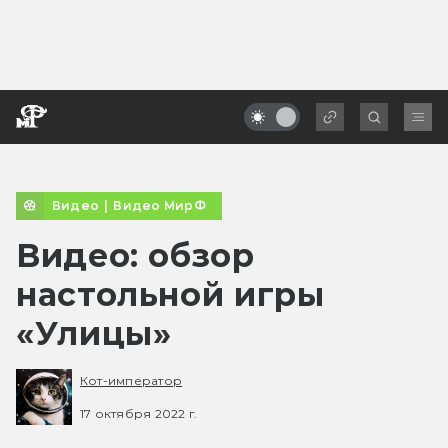
Видео
|
Видео МирФ
Видео: обзор
настольной игры
«Улицы»
Кот-император
17 октября 2022 г.