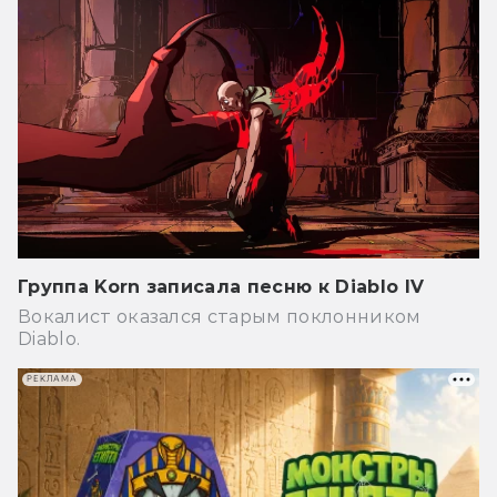
Группа Korn записала песню к Diablo IV
Вокалист оказался старым поклонником
Diablo.
РЕКЛАМА