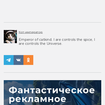
Кот-император
Emperor of catkind. I are controls the spice, I
are controls the Universe.