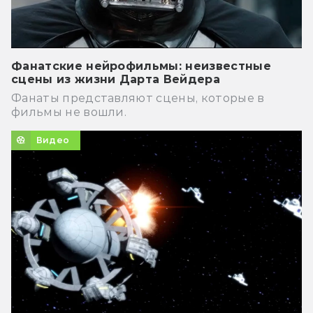
Фанатские нейрофильмы: неизвестные
сцены из жизни Дарта Вейдера
Фанаты представляют сцены, которые в
фильмы не вошли.
Видео