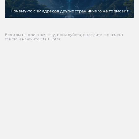
Почему-то с IP адресов других стран ничего не тормозит
Если вы нашли опечатку, пожалуйста, выделите фрагмент
текста и нажмите Ctrl+Enter.