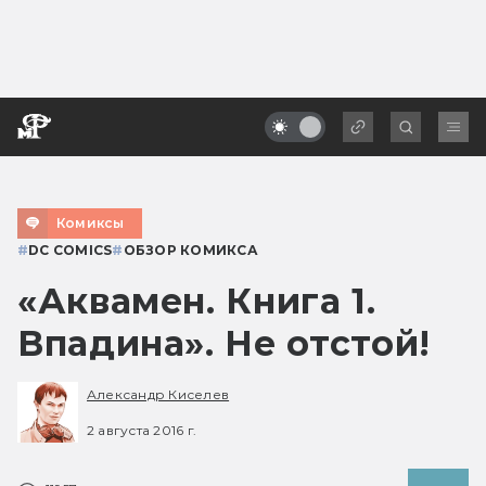
Комиксы
#
DC COMICS
#
ОБЗОР КОМИКСА
«Аквамен. Книга 1.
Впадина». Не отстой!
Александр Киселев
2 августа 2016 г.