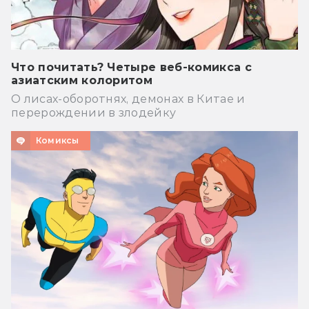
Что почитать? Четыре веб-комикса с
азиатским колоритом
О лисах-оборотнях, демонах в Китае и
перерождении в злодейку
Комиксы