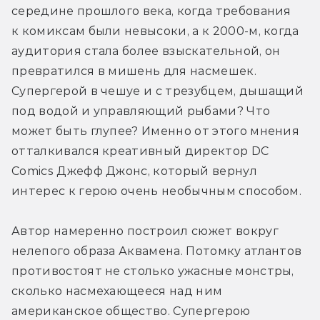
середине прошлого века, когда требования 
к комиксам были невысоки, а к 2000-м, когда 
аудитория стала более взыскательной, он 
превратился в мишень для насмешек. 
Супергерой в чешуе и с трезубцем, дышащий 
под водой и управляющий рыбами? Что 
может быть глупее? Именно от этого мнения 
отталкивался креативный директор DC 
Comics Джефф Джонс, который вернул 
интерес к герою очень необычным способом.
Автор намеренно построил сюжет вокруг 
нелепого образа Аквамена. Потомку атлантов 
противостоят не столько ужасные монстры, 
сколько насмехающееся над ним 
американское общество. Супергерою 