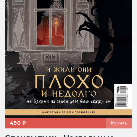
490 ₽
Купить