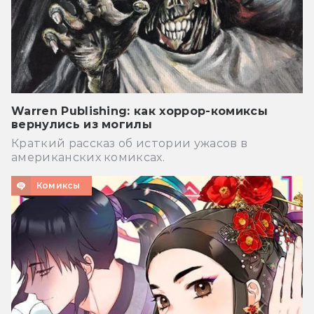
Warren Publishing: как хоррор-комиксы
вернулись из могилы
Краткий рассказ об истории ужасов в
американских комиксах.
Комиксы