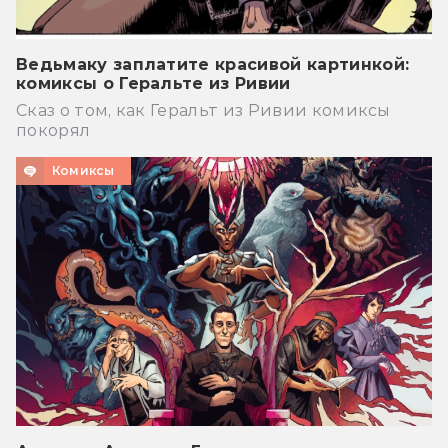
Ведьмаку заплатите красивой картинкой:
комиксы о Геральте из Ривии
Сказ о том, как Геральт из Ривии комиксы
покорял
Комиксы