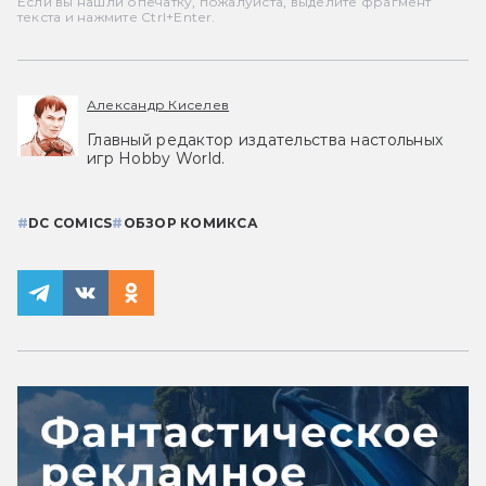
Если вы нашли опечатку, пожалуйста, выделите фрагмент
текста и нажмите Ctrl+Enter.
Александр Киселев
Главный редактор издательства настольных
игр Hobby World.
#
DC COMICS
#
ОБЗОР КОМИКСА