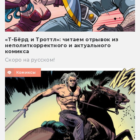
«Т-Бёрд и Троттл»: читаем отрывок из
неполиткорректного и актуального
комикса
Скоро на русском!
Комиксы