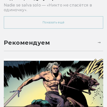
Nadie se salva solo — «Никто не спасётся в
одиночку».
Показать ещё
Рекомендуем