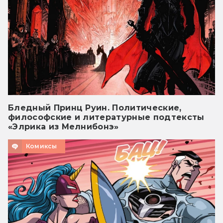
Бледный Принц Руин. Политические,
философские и литературные подтексты
«Элрика из Мелнибонэ»
Комиксы