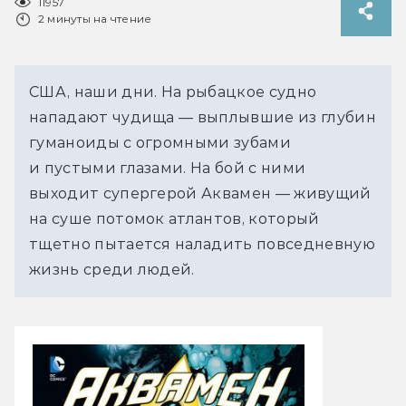
11957
2 минуты на чтение
США, наши дни. На рыбацкое судно
нападают чудища — выплывшие из глубин
гуманоиды с огромными зубами
и пустыми глазами. На бой с ними
выходит супергерой Аквамен — живущий
на суше потомок атлантов, который
тщетно пытается наладить повседневную
жизнь среди людей.