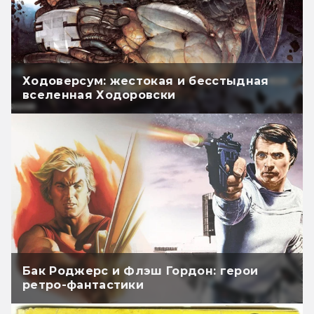
Ходоверсум: жестокая и бесстыдная
вселенная Ходоровски
Бак Роджерс и Флэш Гордон: герои
ретро-фантастики