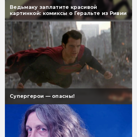
Ведьмаку заплатите красивой
картинкой: комиксы о Геральте из Ривии
Супергерои — опасны!