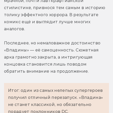
мрачной, почти лавткрафтианской 
стилистике, привнося тем самым в историю 
толику эффектного хоррора. В результате 
комикс ещё и выглядит лучше многих 
аналогов.
Последнее, но немаловажное достоинство 
«Впадины» — её самоценность. Сюжетная 
арка грамотно закрыта, а интригующая 
концовка становится лишь поводом 
обратить внимание на продолжение.
Итог: один из самых нелепых супергероев
получил отличный перезапуск. «Впадина»
не станет классикой, но обязательно
порадует поклонников DC.