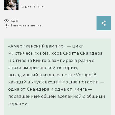
23 мая 2020 г.
8015
1 минута на чтение
«Американский вампир» — цикл
мистических комиксов Скотта Снайдера
и Стивена Кинга о вампирах в разные
эпохи американской истории,
выходивший в издательстве Vertigo. В
каждый выпуск входит по две истории —
одна от Снайдера и одна от Кинга —
посвящённые общей вселенной с общими
героями.