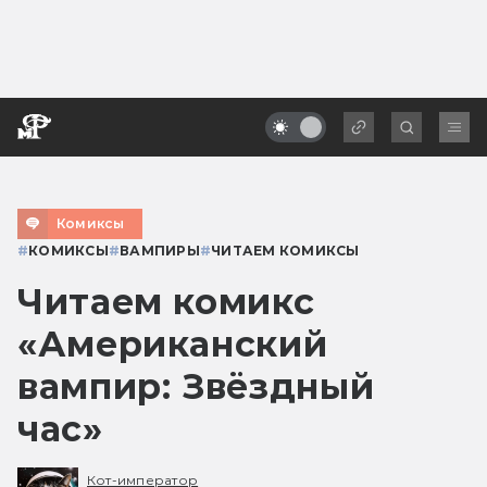
Комиксы
#
КОМИКСЫ
#
ВАМПИРЫ
#
ЧИТАЕМ КОМИКСЫ
Читаем комикс
«Американский
вампир: Звёздный
час»
Кот-император