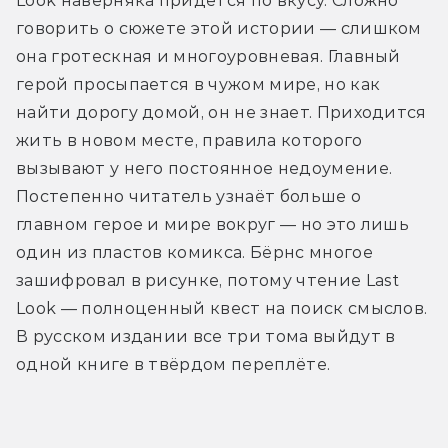
Look наверняка придётся по вкусу. Сложно 
говорить о сюжете этой истории — слишком 
она гротескная и многоуровневая. Главный 
герой просыпается в чужом мире, но как 
найти дорогу домой, он не знает. Приходится 
жить в новом месте, правила которого 
вызывают у него постоянное недоумение. 
Постепенно читатель узнаёт больше о 
главном герое и мире вокруг — но это лишь 
один из пластов комикса. Бёрнс многое 
зашифровал в рисунке, потому чтение Last 
Look — полноценный квест на поиск смыслов. 
В русском издании все три тома выйдут в 
одной книге в твёрдом переплёте.