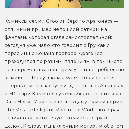
Комиксы серии Groo от Серхио Арагонеса — 
отличный пример непошлой сатиры на 
фэнтези, которая стала самостоятельной: 
сегодня уже мало кто говорит о Гру как о 
пародии на Конана-варвара. Арагонес 
проходится по разным явлениям, в том числе 
по современной поп-культуре и потреблению 
комиксов. На русском языке Groo издается 
впервые, и это заслуга издательств «Альпака» 
и «Истари Комикс», сумевших договориться с 
Dark Horse. У нас первой издадут мини-серию 
The Most Intelligent Man in the World, которая 
отлично характеризует комиксы о Гру в 
целом. К слову, мы включили истории об этом 