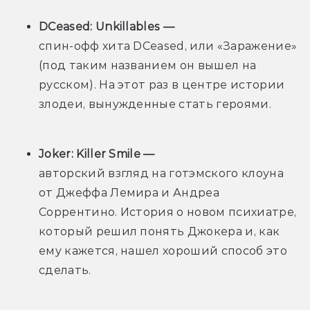
DCeased: Unkillables — 
спин-офф хита DCeased, или «Заражение» 
(под таким названием он вышел на 
русском). На этот раз в центре истории 
злодеи, вынужденные стать героями.
Joker: Killer Smile — 
авторский взгляд на готэмского клоуна 
от Джеффа Лемира и Андреа 
Соррентино. История о новом психиатре, 
который решил понять Джокера и, как 
ему кажется, нашел хороший способ это 
сделать.