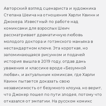
Авторский взгляд сценариста и художника 
Степана Шеича на отношения Харли Квинн и 
Джокера. Известный по работе над 
комиксами для взрослых Шеич 
рассматривает драматичную любовь 
молодого доктора и готэмского маньяка в 
нестандартном ключе. Эта короткая, но 
запоминающаяся рисунком и подачей 
история вышла в 2019 году, отдав дань 
уважения и классике вроде «Безумной 
любви», и актуальным комиксам, где Харли 
Квинн пытается доказать свою 
независимость от безумного клоуна, но верит, 
что Джокер пошел по пути злодея, потому что 
отказался от эмпатии. На русском комикс 