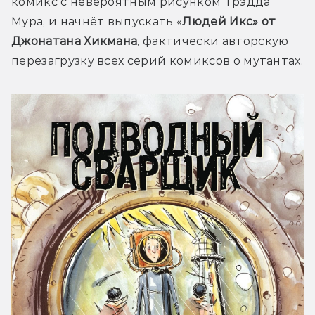
комикс с невероятным рисунком Трэдда 
Мура, и начнёт выпускать «
Людей Икс» от 
Джонатана Хикмана
, фактически авторскую 
перезагрузку всех серий комиксов о мутантах.