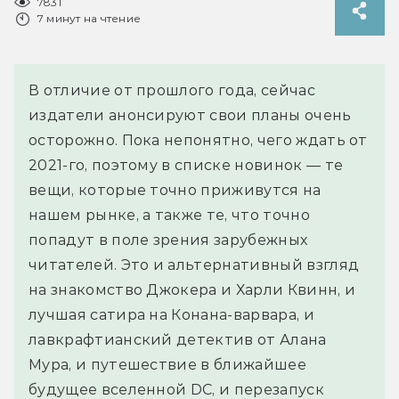
7831
7 минут на чтение
В отличие от прошлого года, сейчас
издатели анонсируют свои планы очень
осторожно. Пока непонятно, чего ждать от
2021-го, поэтому в списке новинок — те
вещи, которые точно приживутся на
нашем рынке, а также те, что точно
попадут в поле зрения зарубежных
читателей. Это и альтернативный взгляд
на знакомство Джокера и Харли Квинн, и
лучшая сатира на Конана-варвара, и
лавкрафтианский детектив от Алана
Мура, и путешествие в ближайшее
будущее вселенной DC, и перезапуск