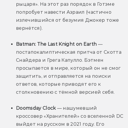
рыцаря». На этот раз порядок в Готэме 
попробует навести Азраил (частично 
излечившийся от безумия Джокер тоже 
вернётся).
Batman: The Last Knight on Earth
 — 
постапокалиптическая притча от Скотта 
Снайдера и Грега Капулло. Бэтмен 
просыпается в мире, который он не смог 
защитить, и отправляется на поиски 
ответов, которые приводят его к 
столкновению с тёмной версией себя.
Doomsday Clock
 — нашумевший 
кроссовер «Хранителей» со вселенной DC 
выйдет на русском в 2021 году. Его 