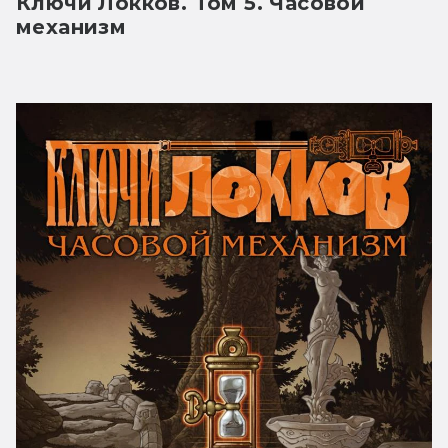
Ключи Локков. Том 5. Часовой 
механизм