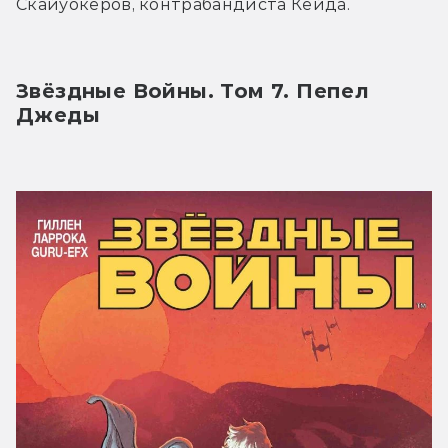
Скайуокеров, контрабандиста Кейда.
Звёздные Войны. Том 7. Пепел 
Джеды