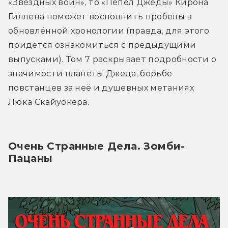
«Звёздных войн», то «Пепел Джеды» Кирона 
Гиллена поможет восполнить пробелы в 
обновлённой хронологии (правда, для этого 
придется ознакомиться с предыдущими 
выпусками). Том 7 раскрывает подробности о 
значимости планеты Джеда, борьбе 
повстанцев за неё и душевных метаниях 
Люка Скайуокера.
Очень Странные Дела. Зомби-
Пацаны