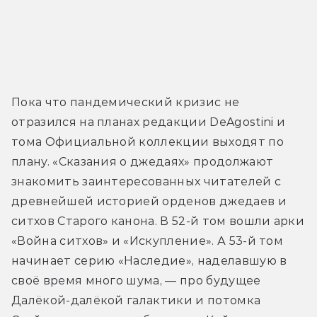
Пока что пандемический кризис не 
отразился на планах редакции DeAgostini и 
тома Официальной коллекции выходят по 
плану. «Сказания о джедаях» продолжают 
знакомить заинтересованных читателей с 
древнейшей историей орденов джедаев и 
ситхов Старого канона. В 52-й том вошли арки 
«Война ситхов» и «Искупление». А 53-й том 
начинает серию «Наследие», наделавшую в 
своё время много шума, — про будущее 
Далёкой-далёкой галактики и потомка 