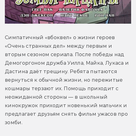
Симпатичный «вбоквел» о жизни героев 
«Очень странных дел» между первым и 
вторым сезоном сериала. После победы над 
Демогоргоном дружба Уилла, Майка, Лукаса и 
Дастина даёт трещину. Ребята пытаются 
вернуться к обычной жизни, но пережитые 
кошмары терзают их. Помощь приходит с 
неожиданной стороны — в школьный 
кинокружок приходит новенький мальчик и 
предлагает друзьям снять фильм ужасов про 
зомби.