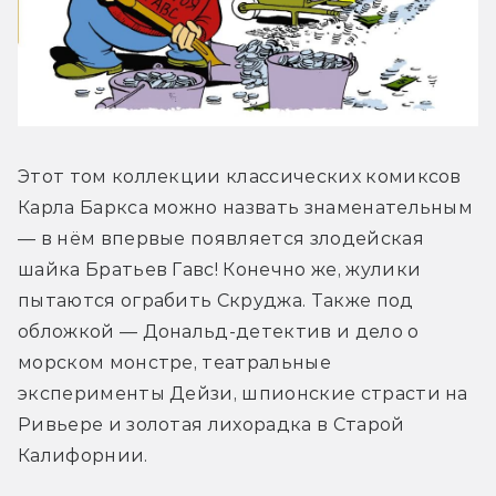
Этот том коллекции классических комиксов 
Карла Баркса можно назвать знаменательным 
— в нём впервые появляется злодейская 
шайка Братьев Гавс! Конечно же, жулики 
пытаются ограбить Скруджа. Также под 
обложкой — Дональд-детектив и дело о 
морском монстре, театральные 
эксперименты Дейзи, шпионские страсти на 
Ривьере и золотая лихорадка в Старой 
Калифорнии.