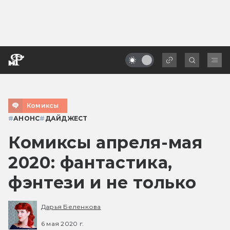
Комиксы
#
АНОНС
#
ДАЙДЖЕСТ
Комиксы апреля-мая
2020: фантастика,
фэнтези и не только
Дарья Беленкова
6 мая 2020 г.