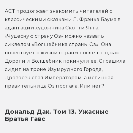
АСТ продолжает знакомить читателей с 
классическими сказками Л. Фрэнка Баума в 
адаптации художника Скотти Янга. 
«Чудесную страну Оз» можно назвать 
сиквелом «Волшебника страны Оз». Она 
повествует о жизни страны после того, как 
Дороти и Волшебник покинули ее. Страшила 
сидит на троне Изумрудного Города, 
Дровосек стал Императором, а истинная 
правительница Оз пропала. Или нет?
Дональд Дак. Том 13. Ужасные 
Братья Гавс