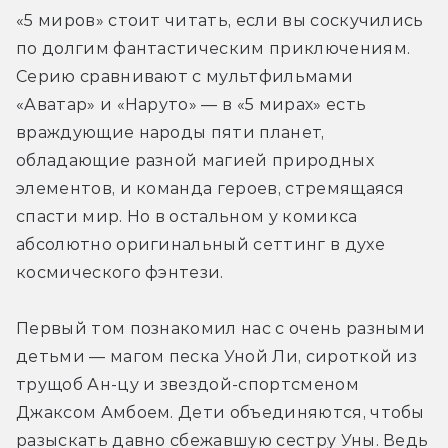
«5 миров» стоит читать, если вы соскучились 
по долгим фантастическим приключениям. 
Серию сравнивают с мультфильмами 
«Аватар» и «Наруто» — в «5 мирах» есть 
враждующие народы пяти планет, 
обладающие разной магией природных 
элементов, и команда героев, стремящаяся 
спасти мир. Но в остальном у комикса 
абсолютно оригинальный сеттинг в духе 
космического фэнтези.
Первый том познакомил нас с очень разными 
детьми — магом песка Уной Ли, сироткой из 
трущоб Ан-цу и звездой-спортсменом 
Джаксом Амбоем. Дети объединяются, чтобы 
разыскать давно сбежавшую сестру Уны. Ведь 