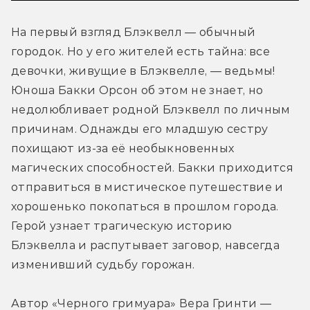
На первый взгляд Блэквелл — обычный 
городок. Но у его жителей есть тайна: все 
девочки, живущие в Блэквелле, — ведьмы! 
Юноша Бакки Орсон об этом не знает, но 
недолюбливает родной Блэквелл по личным 
причинам. Однажды его младшую сестру 
похищают из-за её необыкновенных 
магических способностей. Бакки приходится 
отправиться в мистическое путешествие и 
хорошенько покопаться в прошлом города. 
Герой узнает трагическую историю 
Блэквелла и распутывает заговор, навсегда 
изменивший судьбу горожан.
Автор «Черного гримуара» Вера Гринти — 