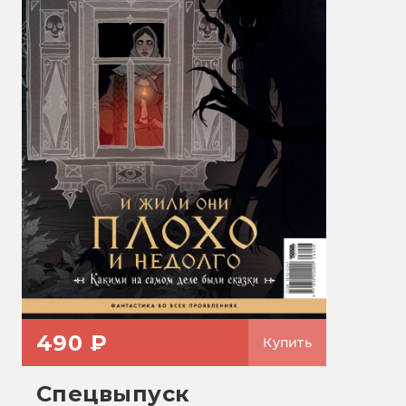
490 ₽
Купить
Спецвыпуск