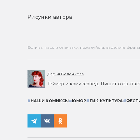
Рисунки автора
Если вы нашли опечатку, пожалуйста, выделите фрагмен
Дарья Беленкова
Геймер и комиксовед. Пишет о фантаст
#
НАШИ КОМИКСЫ
#
ЮМОР
#
ГИК-КУЛЬТУРА
#
ФЕСТ