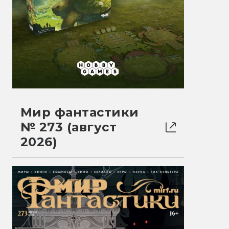
Мир фантастики
№ 273 (август
2026)