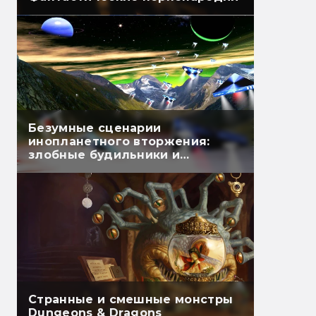
Безумные сценарии
инопланетного вторжения:
злобные будильники и
бессмертные огурцы
Странные и смешные монстры
Dungeons & Dragons