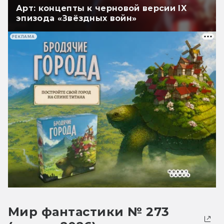
Арт: концепты к черновой версии IX
эпизода «Звёздных войн»
РЕКЛАМА
Мир фантастики № 273