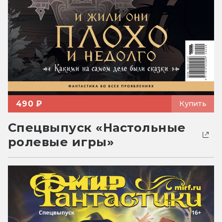
490 ₽
Купить
Спецвыпуск «Настольные
ролевые игры»