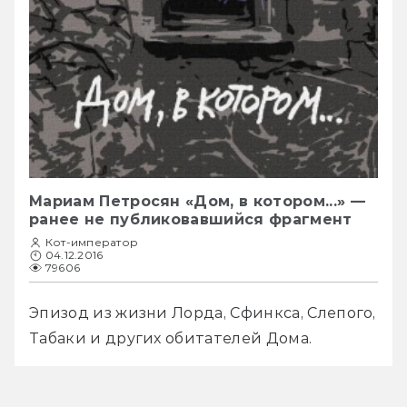
Мариам Петросян «Дом, в котором...» —
ранее не публиковавшийся фрагмент
Кот-император
04.12.2016
79606
Эпизод из жизни Лорда, Сфинкса, Слепого, 
Табаки и других обитателей Дома.