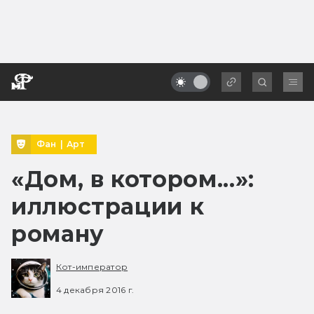
Фан
|
Арт
«Дом, в котором...»:
иллюстрации к
роману
Кот-император
4 декабря 2016 г.