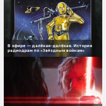
В эфире — далёкая-далёкая. История
радиодрам по «Звёздным войнам»