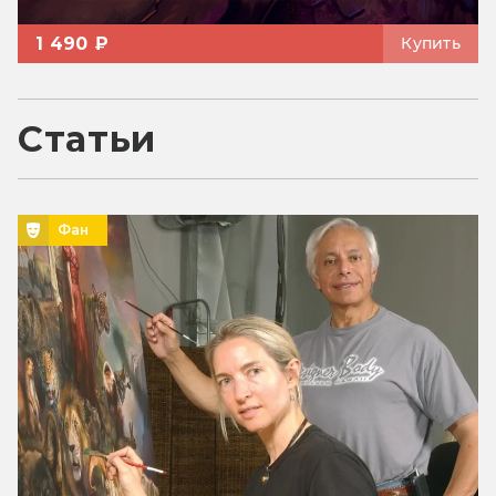
1 490 ₽
Купить
Статьи
Фан