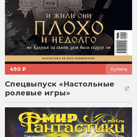
490 ₽
Купить
Спецвыпуск «Настольные
ролевые игры»