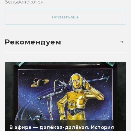
Зельвенского»
Показать ещё
Рекомендуем
В эфире — далёкая-далёкая. История