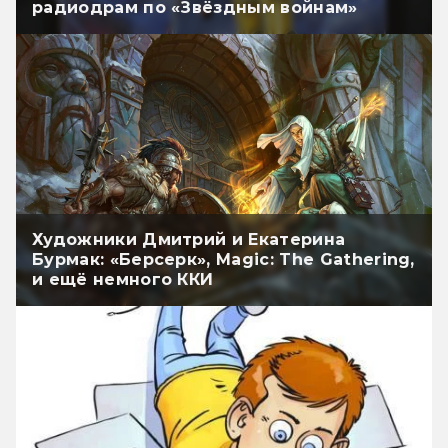
радиодрам по «Звёздным войнам»
Художники Дмитрий и Екатерина
Бурмак: «Берсерк», Magic: The Gathering,
и ещё немного ККИ