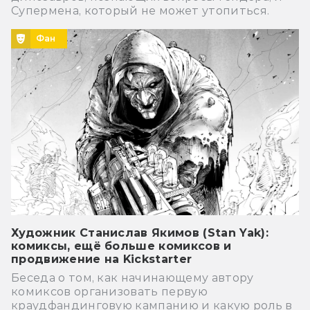
Супермена, который не может утопиться.
Фан
Художник Станислав Якимов (Stan Yak):
комиксы, ещё больше комиксов и
продвижение на Kickstarter
Беседа о том, как начинающему автору
комиксов организовать первую
краудфандинговую кампанию и какую роль в