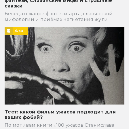
фэнтези, славянские мифы и страшные
сказки
Беседа о жанре фэнтези-арта, славянской
мифологии и приёмах нагнетания жути
Фан
Тест: какой фильм ужасов подходит для
ваших фобий?
По мотивам книги «100 ужасов Станислава