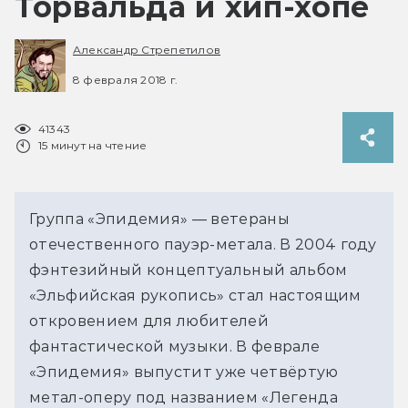
Торвальда и хип-хопе
Александр Стрепетилов
8 февраля 2018 г.
41343
15 минут на чтение
Группа «Эпидемия» — ветераны
отечественного пауэр-метала. В 2004 году
фэнтезийный концептуальный альбом
«Эльфийская рукопись» стал настоящим
откровением для любителей
фантастической музыки. В феврале
«Эпидемия» выпустит уже четвёртую
метал-оперу под названием «Легенда