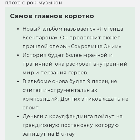
плохо с рок-музыкой.
Самое главное коротко
Новый альбом называется «Легенда
Ксентарона». Он продолжит сюжет
прошлой оперы «Сокровище Энии».
История будет более мрачной и
трагичной, она раскроет внутренний
мир и терзания героев.
В альбоме снова будет 9 песен, не
считая инструментальных
композиций. Долгих эпиков ждать не
стоит.
Деньги с краудфандинга пойдут на
грандиозную постановку, которую
запишут на Blu-ray.