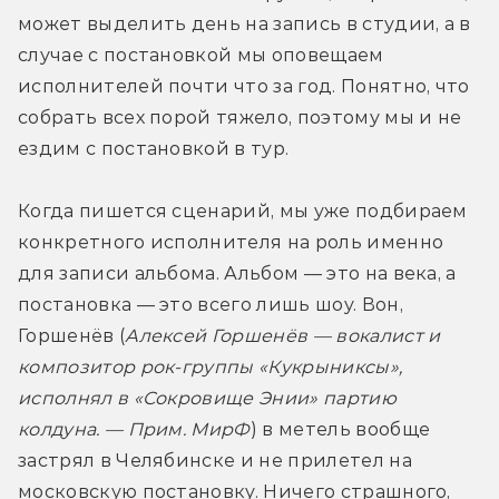
может выделить день на запись в студии, а в 
случае с постановкой мы оповещаем 
исполнителей почти что за год. Понятно, что 
собрать всех порой тяжело, поэтому мы и не 
ездим с постановкой в тур.
Когда пишется сценарий, мы уже подбираем 
конкретного исполнителя на роль именно 
для записи альбома. Альбом — это на века, а 
постановка — это всего лишь шоу. Вон, 
Горшенёв (
Алексей Горшенёв — вокалист и 
композитор рок-группы «Кукрыниксы», 
исполнял в «Сокровище Энии» партию 
колдуна. — Прим. МирФ
) в метель вообще 
застрял в Челябинске и не прилетел на 
московскую постановку. Ничего страшного, 