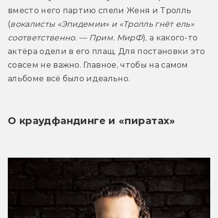
вместо него партию спели Женя и Тролль 
(
вокалисты «Эпидемии» и «Тролль гнёт ель» 
соответственно. — Прим. МирФ
), а какого-то 
актёра одели в его плащ. Для постановки это 
совсем не важно. Главное, чтобы на самом 
альбоме всё было идеально.
О краудфандинге и «пиратах»