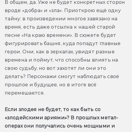
В общем, да. Уже не будет конкретных сторон 
вроде «добра» и «зла». Приоткрою ещё одну 
тайну: в произведении многое завязано на 
время, есть даже отсылка к нашей старой 
песне «На краю времени». В сюжете будет 
фигурировать башня, куда попадут главные 
герои. Они, как в зеркалах, увидят разные 
времена и поймут, что способны влиять на 
свою судьбу, но вот захотят ли они это 
делать? Персонажи смогут наблюдать своё 
прошлое и будущее, но в итоге всё 
перемешается.
Если злодея не будет, то как быть со 
«злодейскими ариями»? В прошлых метал-
операх они получались очень мощными и 