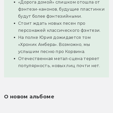
«Дорога домой» слишком отошла от
фэнтези-канонов, будущие пластинки
будут более фэнтезийными.
Стоит ждать новых песен про
персонажей классического фэнтези.
На полке Юрия дожидается том
«Хроник Амбера». Возможно, мы
услышим песню про Корвина.
Отечественная метал-сцена теряет
популярность, новых лиц почти нет.
О новом альбоме