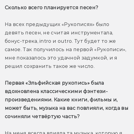
Сколько всего планируется песен? 
На всех предыдущих «Рукописях» было 
девять песен, не считая инструментала, 
бонус-трека, intro и outro. Тут будет то же 
самое. Так получилось на первой «Рукописи», 
мне показалось это удачной задумкой, и я 
решил сохранить такое же число.
Первая «Эльфийская рукопись» была 
вдохновлена классическими фэнтези-
произведениями. Какие книги, фильмы и, 
может быть, музыка на вас повлияли, когда вы 
сочиняли четвёртую часть?
На меня всегда влияла та музыка, которую я 