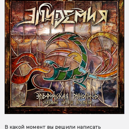
В какой момент вы решили написать 