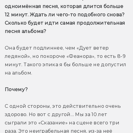
одноимённая песня, которая длится больше 
12 минут. Ждать ли чего-то подобного снова? 
Сколько будет идти самая продолжительная 
песня альбома?
Она будет подлиннее, чем «Дует ветер 
ледяной», но покороче «Феанора», то есть 8-9 
минут. Такого эпика я бы больше не допустил 
на альбом.
Почему?
С одной стороны, это действительно очень 
здорово. Но вот с другой… Мы за 10 лет 
сыграли это «Сказание» на сцене всего три 
раза. Это неиграбельная песня, из-за неё 