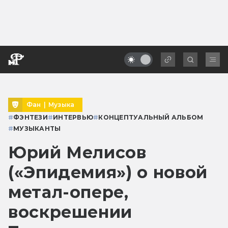
Фан
|
Музыка
#
ФЭНТЕЗИ
#
ИНТЕРВЬЮ
#
КОНЦЕПТУАЛЬНЫЙ АЛЬБОМ
#
МУЗЫКАНТЫ
Юрий Мелисов
(«Эпидемия») о новой
метал-опере,
воскрешении