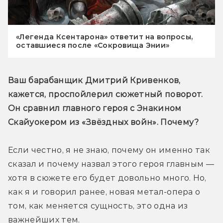
«Легенда Ксентарона» ответит на вопросы,
оставшиеся после «Сокровища Энии»
Ваш барабанщик Дмитрий Кривенков, 
кажется, проспойлерил сюжетный поворот. 
Он сравнил главного героя с Энакином 
Скайуокером из «Звёздных войн». Почему?
Если честно, я не знаю, почему он именно так 
сказал и почему назвал этого героя главным — 
хотя в сюжете его будет довольно много. Но, 
как я и говорил ранее, новая метал-опера о 
том, как меняется сущность, это одна из 
важнейших тем.