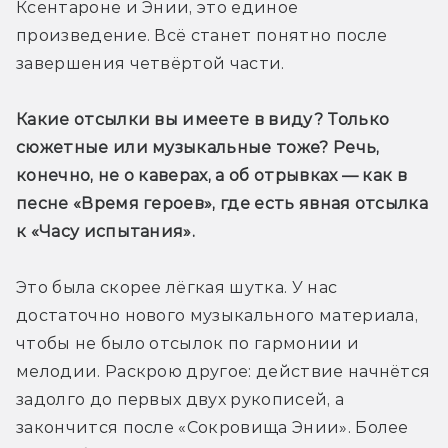
Ксентароне и Энии, это единое 
произведение. Всё станет понятно после 
завершения четвёртой части.
Какие отсылки вы имеете в виду? Только 
сюжетные или музыкальные тоже? Речь, 
конечно, не о каверах, а об отрывках — как в 
песне «Время героев», где есть явная отсылка 
к «Часу испытания». 
Это была скорее лёгкая шутка. У нас 
достаточно нового музыкального материала, 
чтобы не было отсылок по гармонии и 
мелодии. Раскрою другое: действие начнётся 
задолго до первых двух рукописей, а 
закончится после «Сокровища Энии». Более 