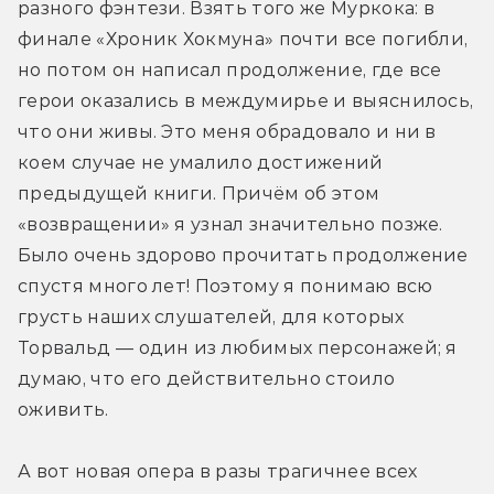
разного фэнтези. Взять того же Муркока: в 
финале «Хроник Хокмуна» почти все погибли, 
но потом он написал продолжение, где все 
герои оказались в междумирье и выяснилось, 
что они живы. Это меня обрадовало и ни в 
коем случае не умалило достижений 
предыдущей книги. Причём об этом 
«возвращении» я узнал значительно позже. 
Было очень здорово прочитать продолжение 
спустя много лет! Поэтому я понимаю всю 
грусть наших слушателей, для которых 
Торвальд — один из любимых персонажей; я 
думаю, что его действительно стоило 
оживить.
А вот новая опера в разы трагичнее всех 