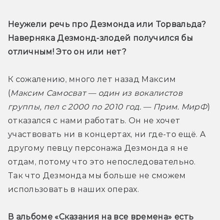
Неужели речь про Дезмонда или Торвальда? 
Наверняка Дезмонд-злодей получился бы 
отличным! Это он или нет?
К сожалению, много лет назад Максим 
(
Максим Самосват — один из вокалистов 
группы, пел с 2000 по 2010 год. — Прим. МирФ
) 
отказался с нами работать. Он не хочет 
участвовать ни в концертах, ни где-то ещё. А 
другому певцу персонажа Дезмонда я не 
отдам, потому что это непоследовательно. 
Так что Дезмонда мы больше не сможем 
использовать в наших операх.
В альбоме «Сказания на все времена» есть 