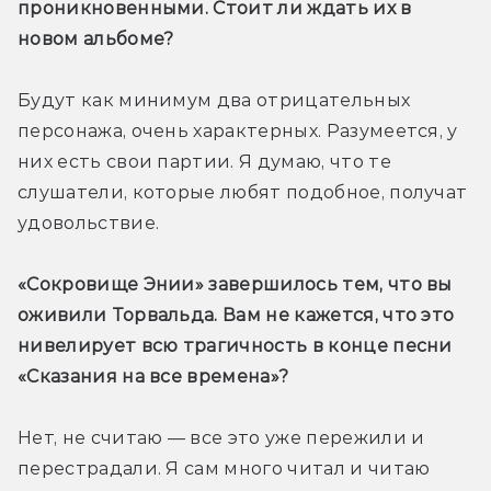
проникновенными. Стоит ли ждать их в 
новом альбоме?
Будут как минимум два отрицательных 
персонажа, очень характерных. Разумеется, у 
них есть свои партии. Я думаю, что те 
слушатели, которые любят подобное, получат 
удовольствие.
«Сокровище Энии» завершилось тем, что вы 
оживили Торвальда. Вам не кажется, что это 
нивелирует всю трагичность в конце песни 
«Сказания на все времена»? 
Нет, не считаю — все это уже пережили и 
перестрадали. Я сам много читал и читаю 