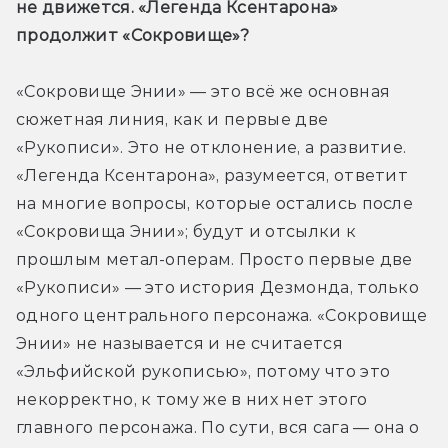
не движется. «Легенда Ксентарона» 
продолжит «Сокровище»?
«Сокровище Энии» — это всё же основная 
сюжетная линия, как и первые две 
«Рукописи». Это не отклонение, а развитие. 
«Легенда Ксентарона», разумеется, ответит 
на многие вопросы, которые остались после 
«Сокровища Энии»; будут и отсылки к 
прошлым метал-операм. Просто первые две 
«Рукописи» — это история Дезмонда, только 
одного центрального персонажа. «Сокровище 
Энии» не называется и не считается 
«Эльфийской рукописью», потому что это 
некорректно, к тому же в них нет этого 
главного персонажа. По сути, вся сага — она о 