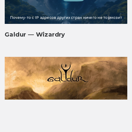
Почему-то с IP адресов других стран ничего не тормозит
Galdur — Wizardry