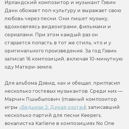
Ирландский композитор и музыкант Гэвин 
Данн обожает поп-культуру и выражает свою 
любовь через песни. Они пишет музыку, 
вдохновляясь видеоиграми, фильмами и 
сериалами. При этом каждый раз он 
старается попасть в тот же стиль, что и у 
оригинального произведения. За год Гэвин 
записал 16 композиций, включая 10-минутную 
оду Матери-земле.
Для альбома Дэвид, как и обещал, пригласил 
несколько гостевых музыкантов. Среди них — 
Марчин Пшыбылович (главный композитор 
игры 
«Ведьмак 3: Дикая охота»
), записавший 
несколько партий для песни Keepers, 
вокалистка Karliene в композициях No One 