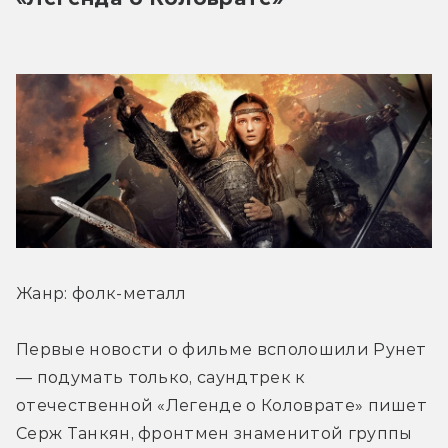
Жанр: фолк-металл
Первые новости о фильме всполошили Рунет 
— подумать только, саундтрек к 
отечественной «Легенде о Коловрате» пишет 
Серж Танкян, фронтмен знаменитой группы 