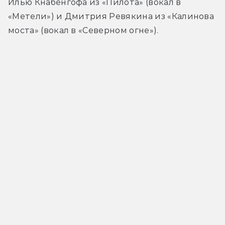
Илью Кнабенгофа из «Пилота» (вокал в 
«Метели») и Дмитрия Ревякина из «Калинова 
моста» (вокал в «Северном огне»).