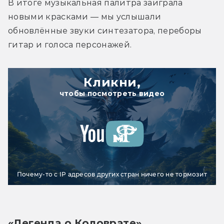
В итоге музыкальная палитра заиграла 
новыми красками — мы услышали 
обновлённые звуки синтезатора, переборы 
гитар и голоса персонажей.
Кликни,
чтобы посмотреть видео
Почему-то с IP адресов других стран ничего не тормозит
«Легенда о Коловрате»