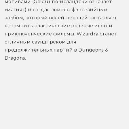
мотивами (Galdur по-исландски означает 
«магия») и создал эпично-фэнтезийный 
альбом, который волей-неволей заставляет 
вспомнить классические ролевые игры и 
приключенческие фильмы. Wizardry станет 
отличным саундтреком для 
продолжительных партий в Dungeons & 
Dragons.