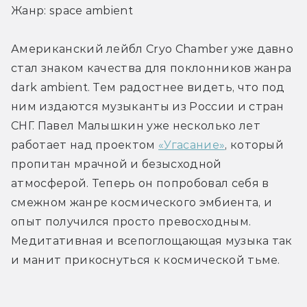
Жанр: space ambient
Американский лейбл Cryo Chamber уже давно 
стал знаком качества для поклонников жанра 
dark ambient. Тем радостнее видеть, что под 
ним издаются музыканты из России и стран 
СНГ. Павел Малышкин уже несколько лет 
работает над проектом 
«Угасание»
, который 
пропитан мрачной и безысходной 
атмосферой. Теперь он попробовал себя в 
смежном жанре космического эмбиента, и 
опыт получился просто превосходным. 
Медитативная и всепоглощающая музыка так 
и манит прикоснуться к космической тьме.