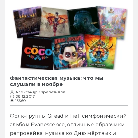
Фантастическая музыка: что мы
слушали в ноябре
Александр Стрепетилов
08.12.2017
15660
Фолк-группы Gilead и Fief, симфонический 
альбом Evanescence, отличные образчики 
ретровейва, музыка ко Дню мёртвых и 