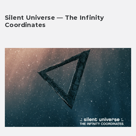
Silent Universe — The Infinity 
Coordinates