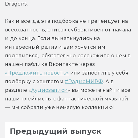
Dragons.
Как и всегда, эта подборка не претендует на 
всеохватность, список субъективен от начала 
и до конца. Если вы наткнулись на 
интересный релиз и вам хочется им 
поделиться,  обязательно расскажите о нём в 
нашем паблике Вконтакте через 
«Предложить новость»
 или запостите у себя 
подборку с хештегом 
#РадиоМИРФ
. А в 
разделе «
Аудиозаписи
» вы можете найти все 
наши плейлисты с фантастической музыкой 
— мы собрали уже немалую коллекцию!
Предыдущий выпуск