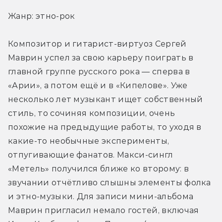
Жанр: этно-рок
Композитор и гитарист-виртуоз Сергей 
Маврин успел за свою карьеру поиграть в 
главной группе русского рока — сперва в 
«Арии», а потом ещё и в «Кипелове». Уже 
несколько лет музыкант ищет собственный 
стиль, то сочиняя композиции, очень 
похожие на предыдущие работы, то уходя в 
какие-то необычные эксперименты, 
отпугивающие фанатов. Макси-сингл 
«Метель» получился ближе ко второму: в 
звучании отчётливо слышны элементы фолка 
и этно-музыки. Для записи мини-альбома 
Маврин пригласил немало гостей, включая 