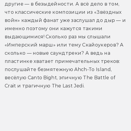
другие — в безыдейности. А всё дело в том, 
что классические композиции из «Звёздных 
войн» каждый фанат уже заслушал до дыр — и 
именно поэтому они кажутся такими 
выдающимися! Сколько раз мы слышали 
«Имперский марш» или тему Скайоукеров? А 
сколько — новые саундтреки? А ведь на 
пластинке хватает примечательных треков: 
послушайте безмятежную Ahch-To Island, 
весёлую Canto Bight, эпичную The Battle of 
Crait и трагичную The Last Jedi.