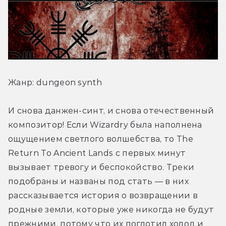
Жанр: dungeon synth
И снова данжен-синт, и снова отечественный 
композитор! Если Wizardry была наполнена 
ощущением светлого волшебства, то The 
Return To Ancient Lands с первых минут 
вызывает тревогу и беспокойство. Треки 
подобраны и названы под стать — в них 
рассказывается история о возвращении в 
родные земли, которые уже никогда не будут 
прежними, потому что их поглотил холод и 