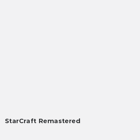
StarCraft Remastered