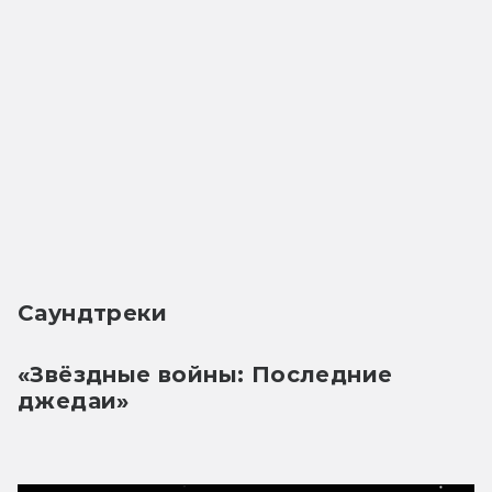
Саундтреки
«Звёздные войны: Последние 
джедаи»