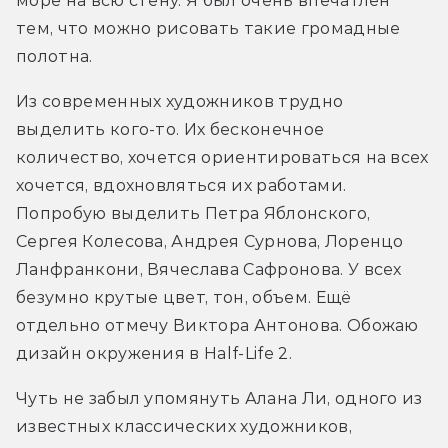
море на всю стену. Я был очень впечатлен 
тем, что можно рисовать такие громадные 
полотна. 
Из современных художников трудно 
выделить кого-то. Их бесконечное 
количество, хочется ориентироваться на всех 
хочется, вдохновляться их работами. 
Попробую выделить Петра Яблонского, 
Сергея Колесова, Андрея Сурнова, Лоренцо 
Ланфранкони, Вячеслава Сафронова. У всех 
безумно крутые цвет, тон, объем. Ещё 
отдельно отмечу Виктора Антонова. Обожаю 
дизайн окружения в Half-Life 2.
Чуть не забыл упомянуть Алана Ли, одного из 
известных классических художников, 