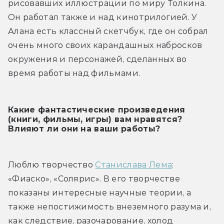
рисовавших иллюстрации по миру Толкина. 
Он работал также и над кинотрилогией. У 
Алана есть классный скетчбук, где он собрал 
очень много своих карандашных набросков 
окружения и персонажей, сделанных во 
время работы над фильмами.
Какие фантастические произведения
(книги, фильмы, игры) вам нравятся?
Влияют ли они на ваши работы?
Люблю творчество 
Станислава Лема
: 
«Фиаско», «Солярис». В его творчестве 
показаны интересные научные теории, а 
также непостижимость внеземного разума и, 
как следствие, разочарование, холод 