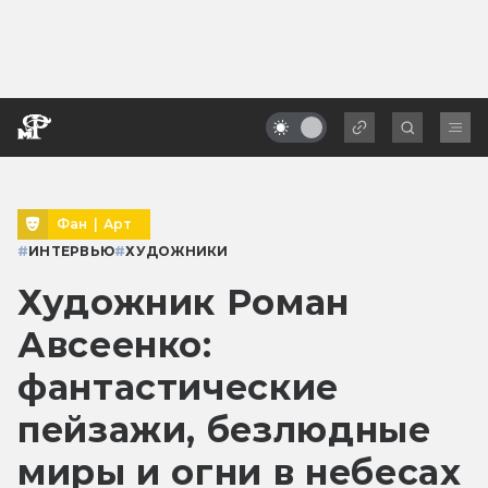
Фан
|
Арт
#
ИНТЕРВЬЮ
#
ХУДОЖНИКИ
Художник Роман
Авсеенко:
фантастические
пейзажи, безлюдные
миры и огни в небесах