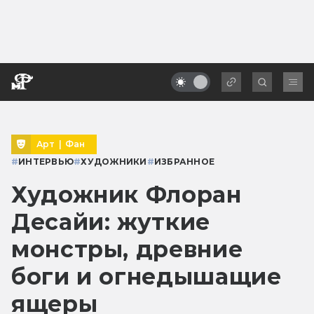
Арт
|
Фан
#
ИНТЕРВЬЮ
#
ХУДОЖНИКИ
#
ИЗБРАННОЕ
Художник Флоран
Десайи: жуткие
монстры, древние
боги и огнедышащие
ящеры