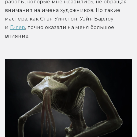
работы, которые мне нравились, не обращая 
внимания на имена художников. Но такие 
мастера, как Стэн Уинстон, Уэйн Барлоу 
и 
Гигер
, точно оказали на меня большое 
влияние.