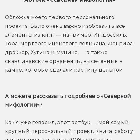
Обложка моего первого персонального 
проекта. Было очень важно изобразить все 
элементы из книг — например, Иггдрасиль, 
Тора, мертвого инеистого великана, Фенрира, 
драккар, Хугина и Мунина, — а также 
скандинавские орнаменты, высеченные в 
камне, которые сделали картину цельной
А можете рассказать подробнее о «Северной 
мифологии»?
Как я уже говорил, этот артбук — мой самый 
крупный персональный проект. Книга, работу 
над которой я начал в 2008 году, знала 