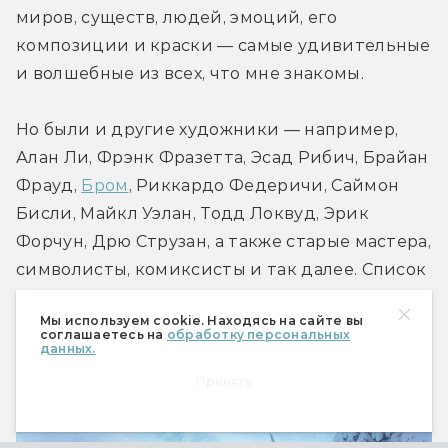
миров, существ, людей, эмоций, его 
композиции и краски — самые удивительные 
и волшебные из всех, что мне знакомы.
Но были и другие художники — например, 
Алан Ли, Фрэнк Фразетта, Эсад Рибич, Брайан 
Фрауд, 
Бром
, Риккардо Федеричи, Саймон 
Бисли, Майкл Уэлан, Тодд Локвуд, Эрик 
Форчун, Дрю Струзан, а также старые мастера, 
символисты, комиксисты и так далее. Список 
можно продолжать.
Мы используем cookie. Находясь на сайте вы
соглашаетесь на
обработку персональных
данных.
Принять