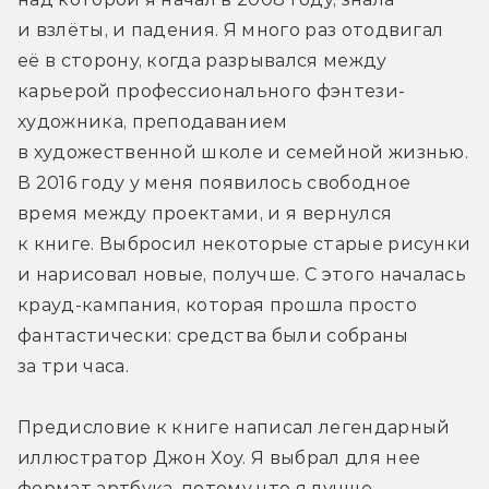
и взлёты, и падения. Я много раз отодвигал 
её в сторону, когда разрывался между 
карьерой профессионального фэнтези-
художника, преподаванием 
в художественной школе и семейной жизнью. 
В 2016 году у меня появилось свободное 
время между проектами, и я вернулся 
к книге. Выбросил некоторые старые рисунки 
и нарисовал новые, получше. С этого началась 
крауд-кампания, которая прошла просто 
фантастически: средства были собраны 
за три часа.
Предисловие к книге написал легендарный 
иллюстратор Джон Хоу. Я выбрал для нее 
формат артбука, потому что я лучше 