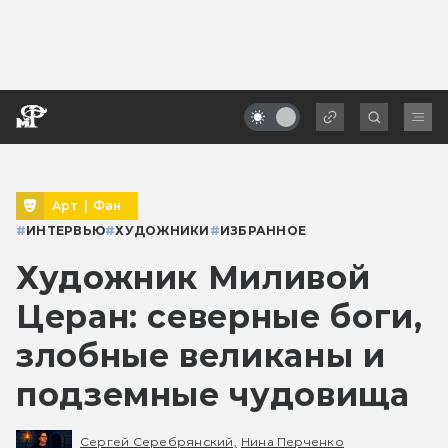
Арт
|
Фан
#
ИНТЕРВЬЮ
#
ХУДОЖНИКИ
#
ИЗБРАННОЕ
Художник Миливой
Церан: северные боги,
злобные великаны и
подземные чудовища
Сергей Серебрянский,
Нина Перченко