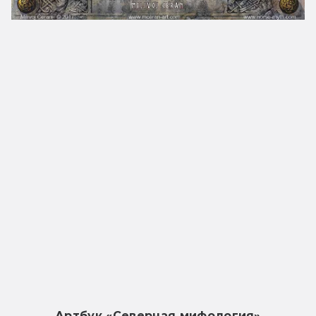
Артбук «Северная мифология»