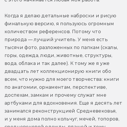
Когда я делаю детальные наброски и рисую 
финальную версию, я пользуюсь огромным 
количеством референсов. Потому что 
природа — лучший учитель. У меня есть 
тысячи фото, разложенных по папкам (скалы, 
горы, одежда, люди, животные, структуры, 
вода, облака и так далее). К тому же я уже 
двадцать лет коллекционирую книги обо 
всем, что нужно для моего творчества: книги 
по анатомии, орнаментам, перспективе, 
доспехам, замкам и прочему служат мне 
артбуками для вдохновения. Еще я десять лет 
занимался реконструкцией Средневековья, 
и у меня дома полно кольчуг, мечей, топоров, 
средневековой одежды, плащей и тому 