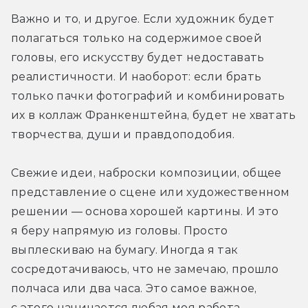
Важно и то, и другое. Если художник будет 
полагаться только на содержимое своей 
головы, его искусству будет недоставать 
реалистичности. И наоборот: если брать 
только пачки фотографий и комбинировать 
их в коллаж Франкенштейна, будет не хватать 
творчества, души и правдоподобия.
Свежие идеи, наброски композиции, общее 
представление о сцене или художественном 
решении — основа хорошей картины. И это 
я беру напрямую из головы. Просто 
выплескиваю на бумагу. Иногда я так 
сосредотачиваюсь, что не замечаю, прошло 
полчаса или два часа. Это самое важное, 
с этого начинается любая моя работа.