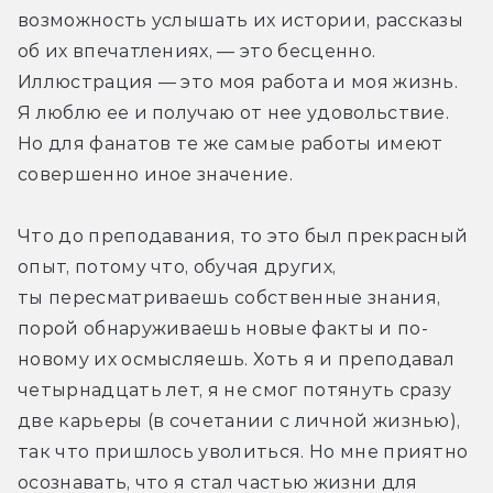
возможность услышать их истории, рассказы 
об их впечатлениях, — это бесценно. 
Иллюстрация — это моя работа и моя жизнь. 
Я люблю ее и получаю от нее удовольствие. 
Но для фанатов те же самые работы имеют 
совершенно иное значение.
Что до преподавания, то это был прекрасный 
опыт, потому что, обучая других, 
ты пересматриваешь собственные знания, 
порой обнаруживаешь новые факты и по-
новому их осмысляешь. Хоть я и преподавал 
четырнадцать лет, я не смог потянуть сразу 
две карьеры (в сочетании с личной жизнью), 
так что пришлось уволиться. Но мне приятно 
осознавать, что я стал частью жизни для 