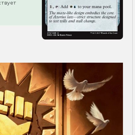
твует 