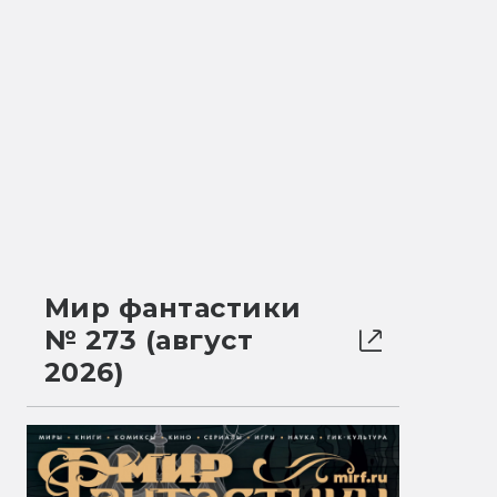
Мир фантастики
№ 273 (август
2026)