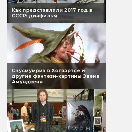
Как представляли 2017 год в
СССР: диафильм
Снусмумрик в Хогвартсе и
другие фэнтези-картины Эвена
Амундсена