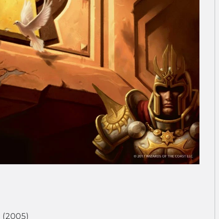
 (2005)