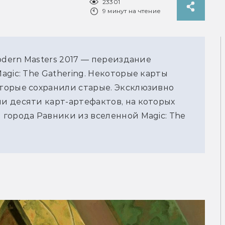
23301
9 минут на чтение
odern Masters 2017 — переиздание
gic: The Gathering. Некоторые карты
торые сохранили старые. Эксклюзивно
и десяти карт-артефактов, на которых
города Равники из вселенной Magic: The