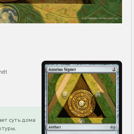
ndt
ет суть дома 
туры, 