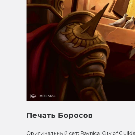
Печать Боросов
Оригинальный сет: Ravnica: City of Guilds