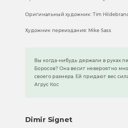
Оригинальный художник: Tim Hildebran
Художник переиздания: Mike Sass
Вы когда-нибудь держали в руках пе
Боросов? Она весит невероятно мног
своего размера. Ей придают вес сила
Агрус Кос
Dimir Signet