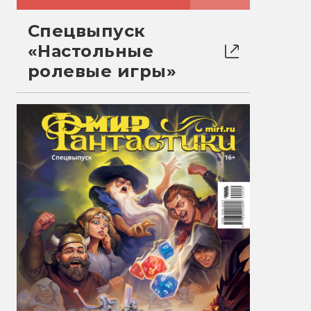
Спецвыпуск
«Настольные
ролевые игры»