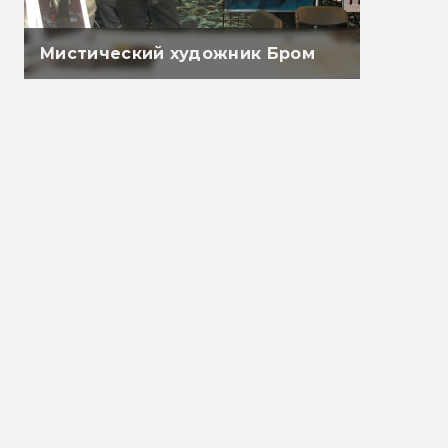
Мистический художник Бром