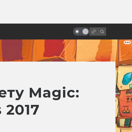
от
«Маска»: как кровавый комикс
превратился в отличную
комедию
ету Magic:
 2017