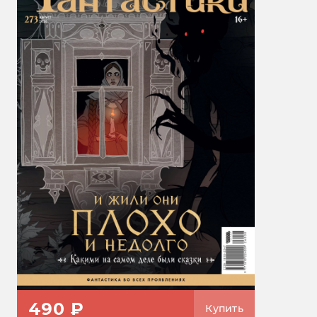
490 ₽
Купить