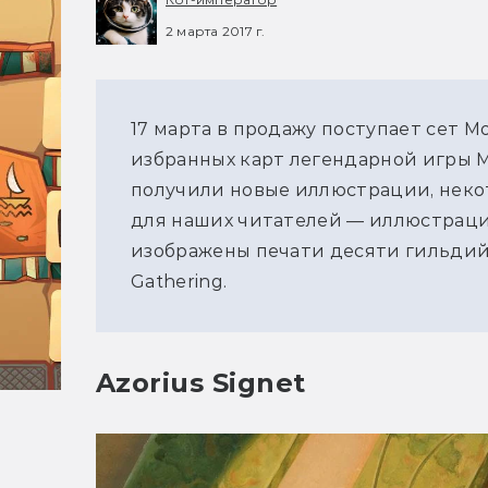
2 марта 2017 г.
17 марта в продажу поступает сет M
избранных карт легендарной игры Ma
получили новые иллюстрации, неко
для наших читателей — иллюстраци
изображены печати десяти гильдий 
Gathering.
Azorius Signet