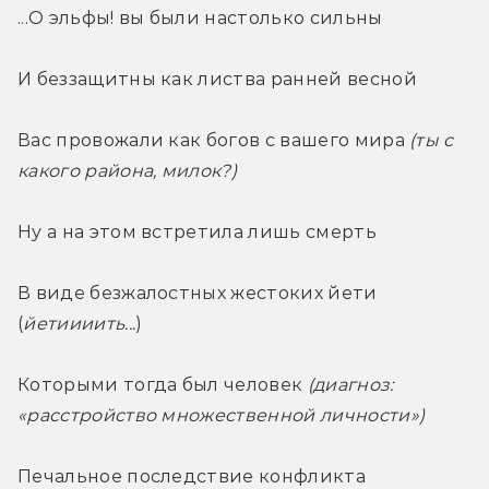
...О эльфы! вы были настолько сильны
И беззащитны как листва ранней весной
Вас провожали как богов с вашего мира 
(ты с 
какого района, милок?)
Ну а на этом встретила лишь смерть
В виде безжалостных жестоких йети 
(
йетиииить...
)
Которыми тогда был человек 
(диагноз: 
«расстройство множественной личности»)
Печальное последствие конфликта