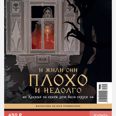
490 ₽
Купить