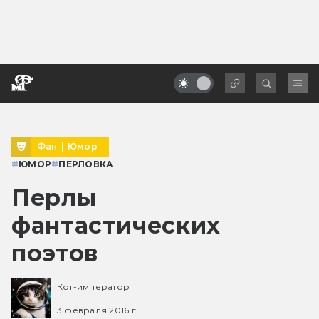
Фан
|
Юмор
#
ЮМОР
#
ПЕРЛОВКА
Перлы
фантастических
поэтов
Кот-император
3 февраля 2016 г.