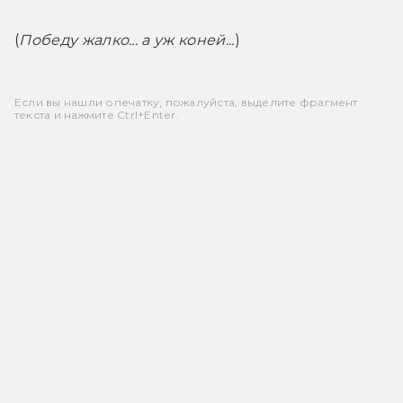
(
Победу жалко... а уж коней...
)
Если вы нашли опечатку, пожалуйста, выделите фрагмент
текста и нажмите Ctrl+Enter.