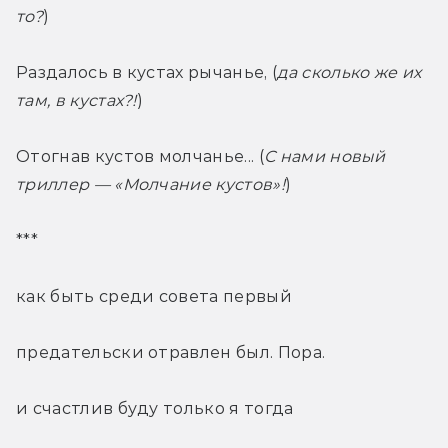
то?
)
Раздалось в кустах рычанье, (
да сколько же их 
там, в кустах?!
)
Отогнав кустов молчанье... (
С нами новый 
триллер — «Молчание кустов»!
)
***
как быть среди совета первый
предательски отравлен был. Пора.
и счастлив буду только я тогда