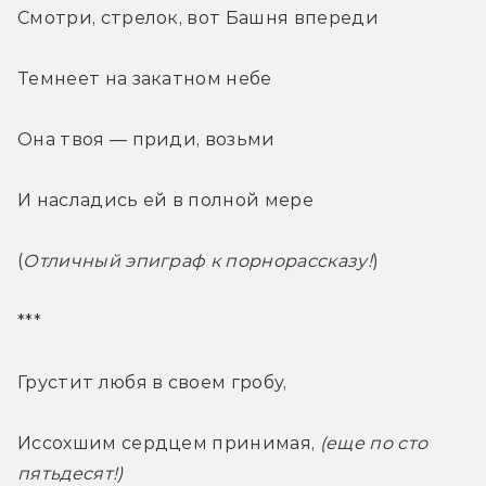
Смотри, стрелок, вот Башня впереди
Темнеет на закатном небе
Она твоя — приди, возьми
И насладись ей в полной мере
(
Отличный эпиграф к порнорассказу!
)
***
Грустит любя в своем гробу,
Иссохшим сердцем принимая, 
(еще по сто 
пятьдесят!)