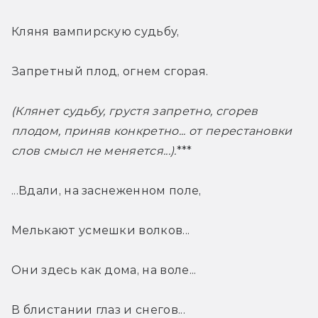
Кляня вампирскую судьбу,
Запретный плод, огнем сгорая.
(Клянет судьбу, грустя запретно, сгорев 
плодом, приняв конкретно... от перестановки 
слов смысл не меняется...).
***
...Вдали, на заснеженном поле,
Мелькают усмешки волков...
Они здесь как дома, на воле...
В блистании глаз и снегов...