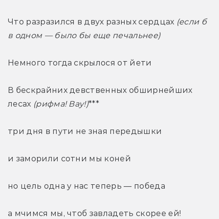
Что разразился в двух разных сердцах
 (если б 
в одном — было бы еще печальнее)
Немного тогда скрылося от йети
В бескрайних девственных обширнейших 
лесах 
(рифма! Вау!)
***
три дня в пути не зная передышки
и заморили сотни мы коней
но цель одна у нас теперь — победа
а мчимся мы, чтоб завладеть скорее ей!