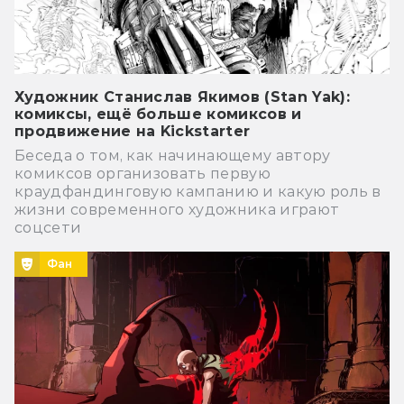
Художник Станислав Якимов (Stan Yak):
комиксы, ещё больше комиксов и
продвижение на Kickstarter
Беседа о том, как начинающему автору
комиксов организовать первую
краудфандинговую кампанию и какую роль в
жизни современного художника играют
соцсети
Фан