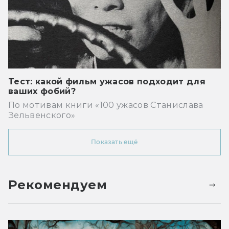
Тест: какой фильм ужасов подходит для
ваших фобий?
По мотивам книги «100 ужасов Станислава
Зельвенского»
Показать ещё
Рекомендуем