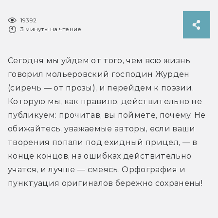
19392
3 минуты на чтение
Сегодня мы уйдем от того, чем всю жизнь 
говорил мольеровский господин Журден 
(сиречь — от прозы), и перейдем к поэзии. 
Которую мы, как правило, действительно не 
публикуем: прочитав, вы поймете, почему. Не 
обижайтесь, уважаемые авторы, если ваши 
творения попали под ехидный прицел, — в 
конце концов, на ошибках действительно 
учатся, и лучше — смеясь. Орфография и 
пунктуация оригиналов бережно сохранены!