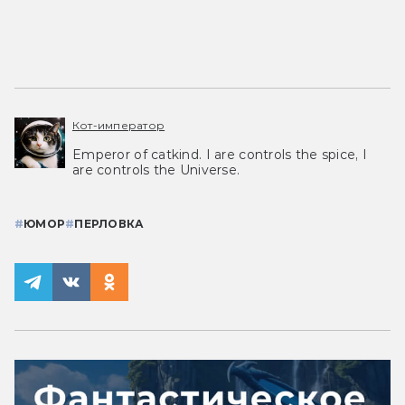
Кот-император
Emperor of catkind. I are controls the spice, I
are controls the Universe.
#
ЮМОР
#
ПЕРЛОВКА