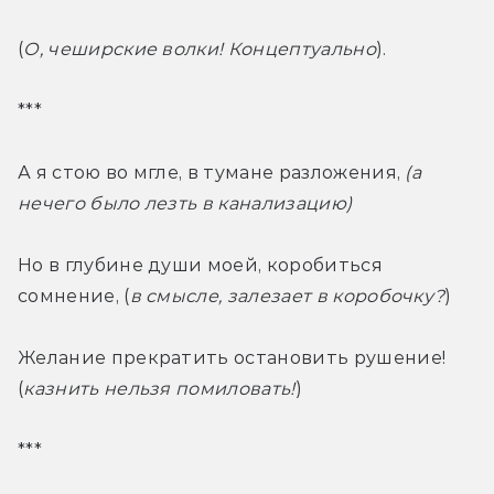
(
О, чеширские волки! Концептуально
).
***
А я стою во мгле, в тумане разложения, 
(а 
нечего было лезть в канализацию)
Но в глубине души моей, коробиться 
сомнение, (
в смысле, залезает в коробочку?
)
Желание прекратить остановить рушение! 
(
казнить нельзя помиловать!
)
***