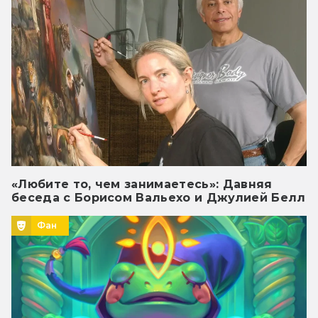
«Любите то, чем занимаетесь»: Давняя
беседа с Борисом Вальехо и Джулией Белл
Фан