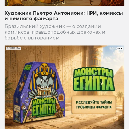
Художник Пьетро Антониони: НРИ, комиксы
и немного фан-арта
Бразильский художник — о создании
комиксов, правдоподобных драконах и
борьбе с выгоранием
РЕКЛАМА