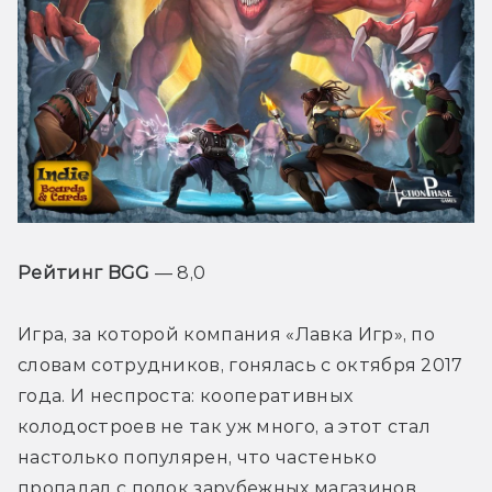
Рейтинг BGG
 — 8,0
Игра, за которой компания «Лавка Игр», по 
словам сотрудников, гонялась с октября 2017 
года. И неспроста: кооперативных 
колодостроев не так уж много, а этот стал 
настолько популярен, что частенько 
пропадал с полок зарубежных магазинов.