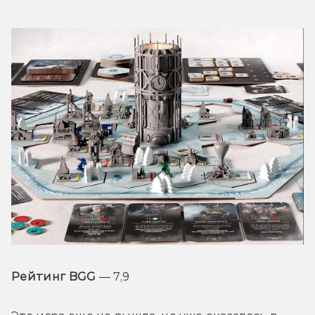
Рейтинг BGG
 — 7,9