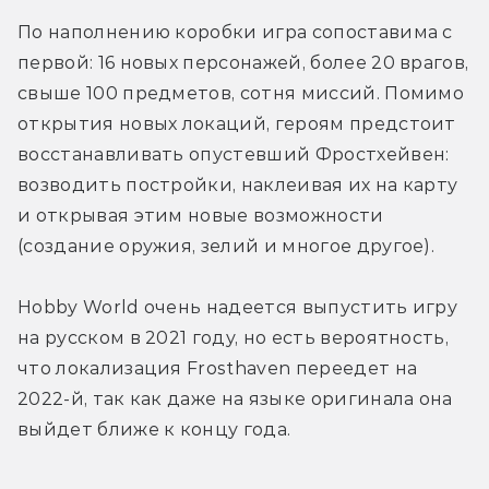
По наполнению коробки игра сопоставима с 
первой: 16 новых персонажей, более 20 врагов, 
свыше 100 предметов, сотня миссий. Помимо 
открытия новых локаций, героям предстоит 
восстанавливать опустевший Фростхейвен: 
возводить постройки, наклеивая их на карту 
и открывая этим новые возможности 
(создание оружия, зелий и многое другое).
Hobby World очень надеется выпустить игру 
на русском в 2021 году, но есть вероятность, 
что локализация Frosthaven переедет на 
2022-й, так как даже на языке оригинала она 
выйдет ближе к концу года.