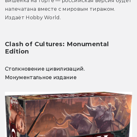
вишенка на торте — российская версия будет 
напечатана вместе с мировым тиражом. 
Издаёт Hobby World.
Clash of Cultures: Monumental 
Edition
Столкновение цивилизаций. 
Монументальное издание