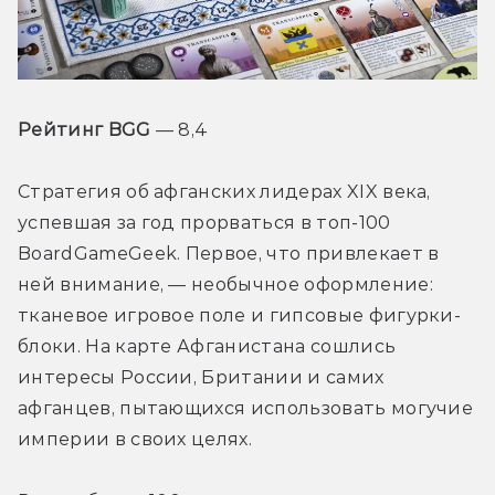
Рейтинг BGG
 — 8,4
Стратегия об афганских лидерах XIX века, 
успевшая за год прорваться в топ-100 
BoardGameGeek. Первое, что привлекает в 
ней внимание, — необычное оформление: 
тканевое игровое поле и гипсовые фигурки-
блоки. На карте Афганистана сошлись 
интересы России, Британии и самих 
афганцев, пытающихся использовать могучие 
империи в своих целях.