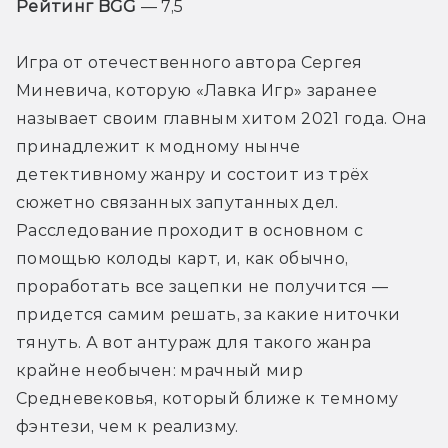
Рейтинг BGG
 — 7,5
Игра от отечественного автора Сергея 
Миневича, которую «Лавка Игр» заранее 
называет своим главным хитом 2021 года. Она 
принадлежит к модному нынче 
детективному жанру и состоит из трёх 
сюжетно связанных запутанных дел. 
Расследование проходит в основном с 
помощью колоды карт, и, как обычно, 
проработать все зацепки не получится — 
придется самим решать, за какие ниточки 
тянуть. А вот антураж для такого жанра 
крайне необычен: мрачный мир 
Средневековья, который ближе к темному 
фэнтези, чем к реализму.