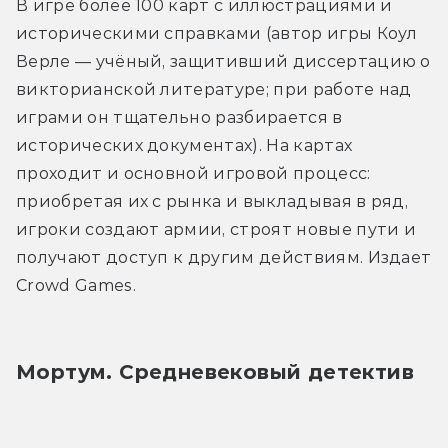
В игре более 100 карт с иллюстрациями и 
историческими справками (автор игры Коул 
Верле — учёный, защитивший диссертацию о 
викторианской литературе; при работе над 
играми он тщательно разбирается в 
исторических документах). На картах 
проходит и основной игровой процесс: 
приобретая их с рынка и выкладывая в ряд, 
игроки создают армии, строят новые пути и 
получают доступ к другим действиям. Издает 
Crowd Games.
Мортум. Средневековый детектив