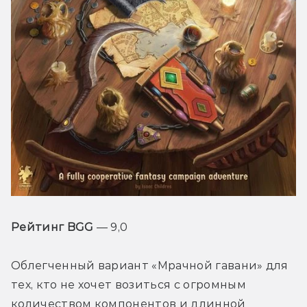
Рейтинг BGG
 — 9,0
Облегченный вариант «Мрачной гавани» для 
тех, кто не хочет возиться с огромным 
количеством компонентов и длинной 