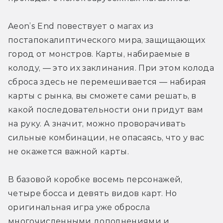
Aeon’s End повествует о магах из 
постапокалиптического мира, защищающих 
город от монстров. Карты, набираемые в 
колоду, — это их заклинания. При этом колода 
сброса здесь не перемешивается — набирая 
карты с рынка, вы сможете сами решать, в 
какой последовательности они придут вам 
на руку. А значит, можно проворачивать 
сильные комбинации, не опасаясь, что у вас 
не окажется важной карты.
В базовой коробке восемь персонажей, 
четыре босса и девять видов карт. Но 
оригинальная игра уже обросла 
многочисленными дополнениями и 