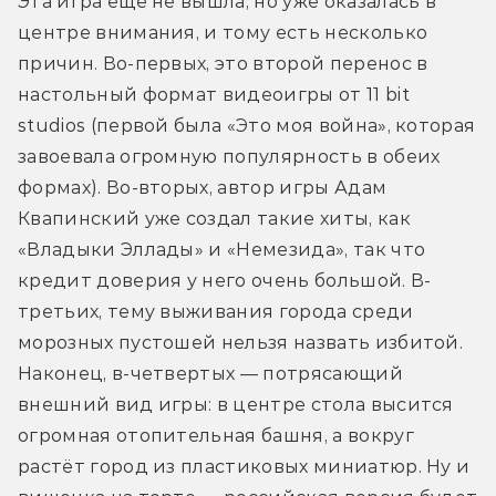
Эта игра еще не вышла, но уже оказалась в 
центре внимания, и тому есть несколько 
причин. Во-первых, это второй перенос в 
настольный формат видеоигры от 11 bit 
studios (первой была «Это моя война», которая 
завоевала огромную популярность в обеих 
формах). Во-вторых, автор игры Адам 
Квапинский уже создал такие хиты, как 
«Владыки Эллады» и «Немезида», так что 
кредит доверия у него очень большой. В-
третьих, тему выживания города среди 
морозных пустошей нельзя назвать избитой. 
Наконец, в-четвертых — потрясающий 
внешний вид игры: в центре стола высится 
огромная отопительная башня, а вокруг 
растёт город из пластиковых миниатюр. Ну и 