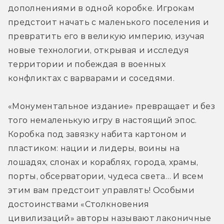
дополнениями в одной коробке. Игрокам 
предстоит начать с маленького поселения и 
превратить его в великую империю, изучая 
новые технологии, открывая и исследуя 
территории и побеждая в военных 
конфликтах с варварами и соседями.
«Монументальное издание» превращает и без 
того немаленькую игру в настоящий эпос. 
Коробка под завязку набита картоном и 
пластиком: нации и лидеры, воины на 
лошадях, слонах и кораблях, города, храмы, 
порты, обсерватории, чудеса света… И всем 
этим вам предстоит управлять! Особыми 
достоинствами «Столкновения 
цивилизаций» авторы называют лаконичные 