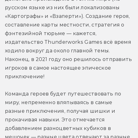
русском языке из них были локализованы 
«Картографы» и «Взаперти»). Создание героя, 
составление карты местности, стратегия о 
фэнтезийной тюрьме — кажется, 
издательство Thunderworks Games всё время 
ходило вокруг да около главной темы. 
Наконец, в 2021 году оно решилось отправить 
игроков в самое настоящее эпическое 
приключение!
Команда героев будет путешествовать по 
миру, непременно вляпываясь в самые 
разные приключения, получая шишки и 
прокачивая навыки. Это отмечается 
добавлением разноцветных кубиков в 
мешочек — разные цвета отвечают за разные 