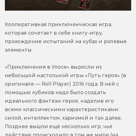
Кооперативная приключенческая игра, 
которая сочетает в себе книгу-игру, 
прохождение испытаний на кубах и ролевые 
элементы.
«Приключения в Улосе» выросли из 
небольшой настольной игры «Путь героя» (в 
оригинале — Roll Plaуer) 2016 года. В ней с 
помощью кубиков надо было создать 
идеального фэнтези-героя, наделив его 
всеми классическими характеристиками: 
силой, интеллектом, харизмой и так далее. 
Позднее вышли ещё несколько игр, чьё 
действие происходило в том же мире (на 