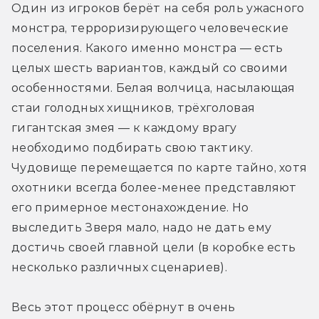
Один из игроков берёт на себя роль ужасного 
монстра, терроризирующего человеческие 
поселения. Какого именно монстра — есть 
целых шесть вариантов, каждый со своими 
особенностями. Белая волчица, насылающая 
стаи голодных хищников, трёхголовая 
гигантская змея — к каждому врагу 
необходимо подбирать свою тактику. 
Чудовище перемещается по карте тайно, хотя 
охотники всегда более-менее представляют 
его примерное местонахождение. Но 
выследить Зверя мало, надо не дать ему 
достичь своей главной цели (в коробке есть 
несколько различных сценариев).
Весь этот процесс обёрнут в очень 