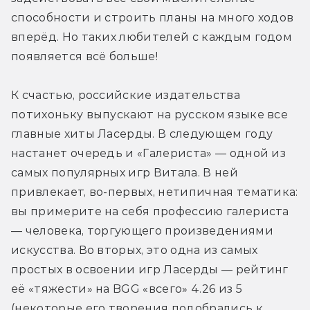
способности и строить планы на много ходов 
вперёд. Но таких любителей с каждым годом 
появляется всё больше!
К счастью, российские издательства 
потихоньку выпускают на русском языке все 
главные хиты Ласерды. В следующем году 
настанет очередь и «Галериста» — одной из 
самых популярных игр Витала. В ней 
привлекает, во-первых, нетипичная тематика: 
вы примерите на себя профессию галериста 
— человека, торгующего произведениями 
искусства. Во вторых, это одна из самых 
простых в освоении игр Ласерды — рейтинг 
её «тяжести» на BGG «всего» 4.26 из 5 
(некоторые его творения подобрались к 