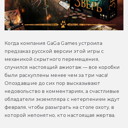
Когда компания GaGa Games устроила 
предзаказ русской версии этой игры с 
механикой скрытного перемещения, 
случился настоящий ажиотаж — все коробки 
были раскуплены менее чем за три часа! 
Опоздавшие до сих пор высказывают 
недовольство в комментариях, а счастливые 
обладатели экземпляра с нетерпением ждут 
февраля, чтобы разыграть на столе охоту, в 
которой непонятно, кто настоящая жертва.