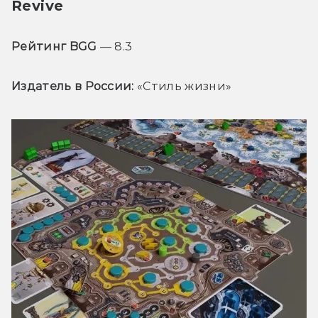
Revive
Рейтинг BGG
 — 8.3
Издатель в России:
 «Стиль жизни»