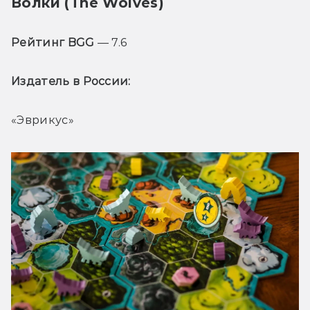
Волки (The Wolves)
Рейтинг BGG
 — 7.6
Издатель в России: 
«Эврикус»