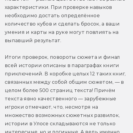
характеристики. При проверке навыков 
необходимо достать определённое 
количество кубов и сделать бросок, а ваши 
умения и карты на руке могут повлиять на 
выпавший результат.
Итоги проверок, повороты сюжета и финал 
всей истории описаны в параграфах книги 
приключений. В коробке целых 12 таких книг, 
связанных между собой общим сюжетом, — в 
целом более 500 страниц текста! Причём 
текста явно качественного — зарубежные 
игроки отмечают, что, несмотря на 
множество возможных сюжетных развилок, 
истории в Улосе складываются не только 
интересные, но и логичные. А ведь именно 