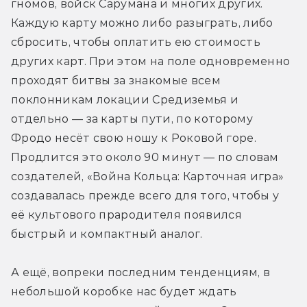
гномов, войск Сарумана и многих других. 
Каждую карту можно либо разыграть, либо 
сбросить, чтобы оплатить ею стоимость 
других карт. При этом на поле одновременно 
проходят битвы за знакомые всем 
поклонникам локации Средиземья и 
отдельно — за карты пути, по которому 
Фродо несёт свою ношу к Роковой горе. 
Продлится это около 90 минут — по словам 
создателей, «Война Кольца: Карточная игра» 
создавалась прежде всего для того, чтобы у 
её культового прародителя появился 
быстрый и компактный аналог.
А ещё, вопреки последним тенденциям, в 
небольшой коробке нас будет ждать 