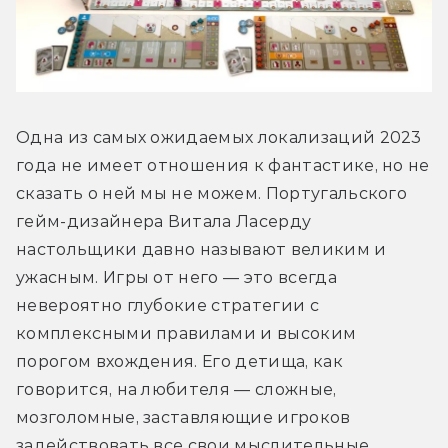
Одна из самых ожидаемых локализаций 2023 
года не имеет отношения к фантастике, но не 
сказать о ней мы не можем. Португальского 
гейм-дизайнера Витала Ласерду 
настольщики давно называют великим и 
ужасным. Игры от него — это всегда 
невероятно глубокие стратегии с 
комплексными правилами и высоким 
порогом вхождения. Его детища, как 
говорится, на любителя — сложные, 
мозголомные, заставляющие игроков 
задействовать все свои мыслительные 