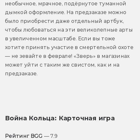
необычное, мрачное, подёрнутое туманной 
дымкой оформление. На предзаказе можно 
было приобрести даже отдельный артбук, 
чтобы любоваться на эти великолепные арты 
в увеличенном масштабе. Если вы тоже 
хотите принять участие в смертельной охоте 
— не зевайте в феврале! «Зверь» в магазинах 
может уйти с таким же свистом, как и на 
предзаказе.
Война Кольца: Карточная игра
Рейтинг BGG
 — 7.9