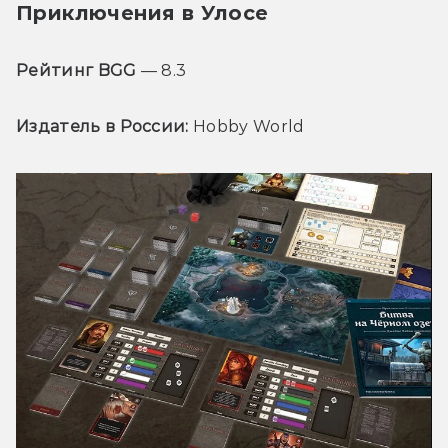
Приключения в Улосе
Рейтинг BGG
 — 8.3
Издатель в России:
 Hobby World