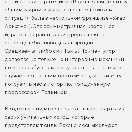
с эпической стратегией «Война Кольца» лишь 
общим миром и издательством (похожая 
ситуация была в настольной франшизе «Ужас 
Аркхэма»). Это асимметричная карточная 
игра, в которой игроки представляют 
сторону либо свободных народов 
Средиземья, либо сил Тьмы. Причём упор 
делается не только на интересные механики, 
но и на особую тематику процесса — как и в 
случае со «старшим братом», создатели хотят 
погрузить нас в историю, придуманную 
профессором Толкином.
В ходе партии игроки разыгрывают карты из 
своих уникальных колод, которые 
представляют силы Рохана, лесных эльфов, 