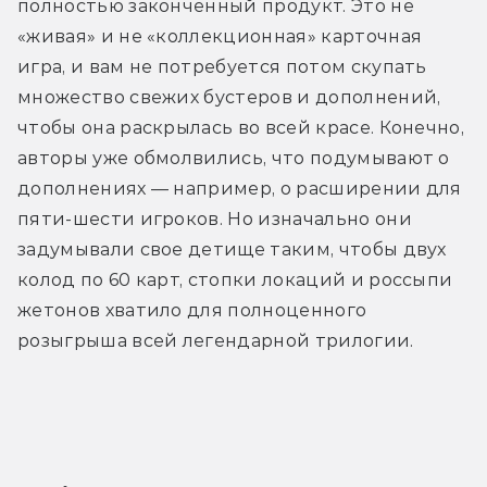
полностью законченный продукт. Это не 
«живая» и не «коллекционная» карточная 
игра, и вам не потребуется потом скупать 
множество свежих бустеров и дополнений, 
чтобы она раскрылась во всей красе. Конечно, 
авторы уже обмолвились, что подумывают о 
дополнениях — например, о расширении для 
пяти-шести игроков. Но изначально они 
задумывали свое детище таким, чтобы двух 
колод по 60 карт, стопки локаций и россыпи 
жетонов хватило для полноценного 
розыгрыша всей легендарной трилогии.