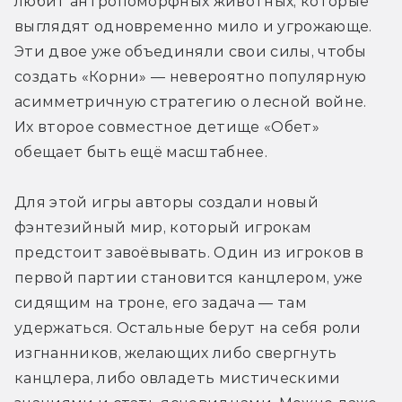
любит антропоморфных животных, которые 
выглядят одновременно мило и угрожающе. 
Эти двое уже объединяли свои силы, чтобы 
создать «Корни» — невероятно популярную 
асимметричную стратегию о лесной войне. 
Их второе совместное детище «Обет» 
обещает быть ещё масштабнее.
Для этой игры авторы создали новый 
фэнтезийный мир, который игрокам 
предстоит завоёвывать. Один из игроков в 
первой партии становится канцлером, уже 
сидящим на троне, его задача — там 
удержаться. Остальные берут на себя роли 
изгнанников, желающих либо свергнуть 
канцлера, либо овладеть мистическими 