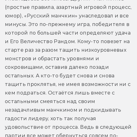
(простые правила, азартный игровой процесс, 
юмор), «Русский манчкин» унаследовал и все 
минусы. Это по-прежнему игра, победителя в 
которой по большей части определяют удача 
и Его Величество Рандом. Кому-то повезет на 
старте раз за разом тащить низкоуровневых 
монстров и обрастать уровнями и 
сокровищами, оставив далеко позади 
остальных. А кто-то будет снова и снова 
тащить проклятья, не имея возможности ни с 
кем подраться. Остаётся лишь вместе с 
остальными смеяться над своим 
незадачливым манчкином и подкидывать 
гадости лидеру, хоть так получая 
удовольствие от процесса. Ведь в следующей 
партии все может обернуться совсем по-