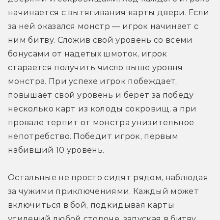
начинается с вытягивания карты двери. Если 
за ней оказался монстр — игрок начинает с 
ним битву. Сложив свой уровень со всеми 
бонусами от надетых шмоток, игрок 
старается получить число выше уровня 
монстра. При успехе игрок побеждает, 
повышает свой уровень и берет за победу 
несколько карт из колоды сокровищ, а при 
провале терпит от монстра унизительное 
непотребство. Победит игрок, первым 
набивший 10 уровень.
Остальные не просто сидят рядом, наблюдая 
за чужими приключениями. Каждый может 
включиться в бой, подкидывая карты 
усилений любой стороне, запуская в битву 