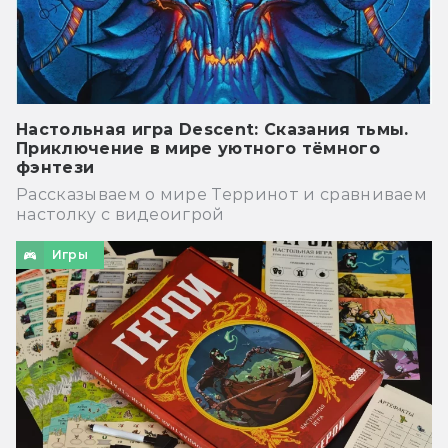
Настольная игра Descent: Сказания тьмы.
Приключение в мире уютного тёмного
фэнтези
Рассказываем о мире Терринот и сравниваем
настолку с видеоигрой
Игры