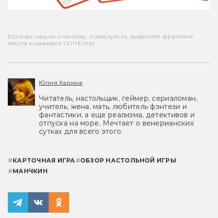
Если вы нашли опечатку, пожалуйста, выделите фрагмент
текста и нажмите Ctrl+Enter.
Юлия Харина
Читатель, настольщик, геймер, сериаломан,
учитель, жена, мать, любитель фэнтези и
фантастики, а еще реализма, детективов и
отпуска на море. Мечтает о венерианских
сутках для всего этого.
#
КАРТОЧНАЯ ИГРА
#
ОБЗОР НАСТОЛЬНОЙ ИГРЫ
#
МАНЧКИН