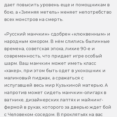
дает повысить уровень еще и помощникам в 
бою, а «Зимняя метель» меняет непотребство 
всех монстров на смерть.
«Русский манчкин» сдобрен «клюквенным» и 
народным юмором. В нём слились былинные 
времена, советская эпоха, лихие 90-е и 
современность, что придает игре особый 
шарм. Ваш манчкин может иметь класс 
«хакер», при этом быть одет в укокошник и 
малиновый пиджак, а сражаться с 
испугавшей весь мир Кузькиной матерью. А 
напротив может сидеть манчкин-олигарх в 
ватнике, дизайнерских лаптях и майнинг-
фермой в руках, которого за дверью ждет бой 
с Человеком-соседом. В проклятьях на вас 