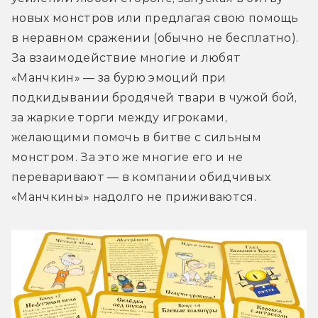
новых монстров или предлагая свою помощь 
в неравном сражении (обычно не бесплатно). 
За взаимодействие многие и любят 
«Манчкин» — за бурю эмоций при 
подкидывании бродячей твари в чужой бой, 
за жаркие торги между игроками, 
желающими помочь в битве с сильным 
монстром. За это же многие его и не 
переваривают — в компании обидчивых 
«Манчкины» надолго не приживаются.