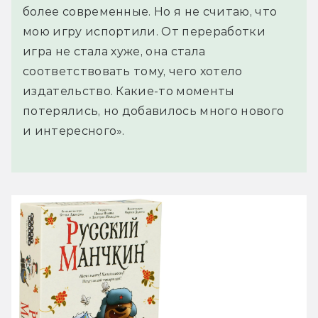
более современные. Но я не считаю, что
мою игру испортили. От переработки
игра не стала хуже, она стала
соответствовать тому, чего хотело
издательство. Какие-то моменты
потерялись, но добавилось много нового
и интересного».