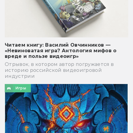
Читаем книгу: Василий Овчинников —
«Невиноватая игра? Антология мифов о
вреде и пользе видеоигр»
Отрывок, в котором автор погружается в
историю российской видеоигровой
индустрии
Игры