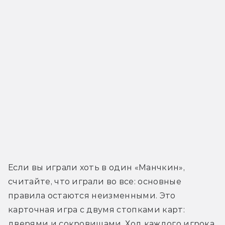
Если вы играли хоть в один «Манчкин», 
считайте, что играли во все: основные 
правила остаются неизменными. Это 
карточная игра с двумя стопками карт: 
дверями и сокровищами. Ход каждого игрока 