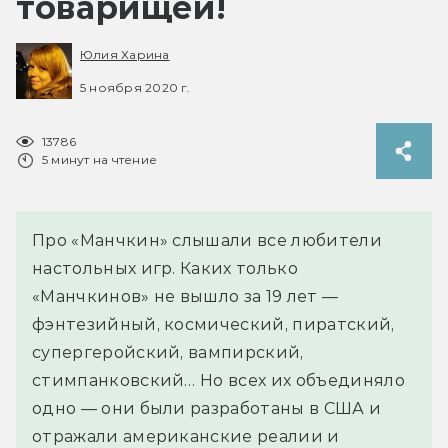
товарищей!
Юлия Харина
5 ноября 2020 г.
13786
5 минут на чтение
Про «Манчкин» слышали все любители
настольных игр. Каких только
«Манчкинов» не вышло за 19 лет —
фэнтезийный, космический, пиратский,
супергеройский, вампирский,
стимпанковский… Но всех их объединяло
одно — они были разработаны в США и
отражали американские реалии и