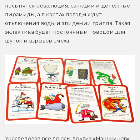
посыпятся революция, санкции и денежные 
пирамиды, а в картах погоды ждут 
отключения воды и эпидемии гриппа. Такая 
эклектика будет постоянным поводом для 
шуток и взрывов смеха.
Унаследовав все плюсы других «Манчкинов» 