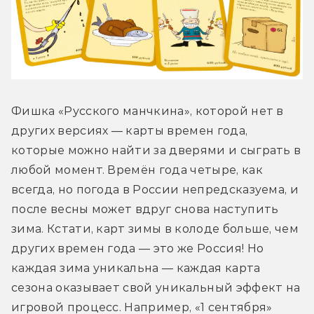
Фишка «Русского манчкина», которой нет в 
других версиях — карты времен года, 
которые можно найти за дверями и сыграть в 
любой момент. Времён года четыре, как 
всегда, но погода в России непредсказуема, и 
после весны может вдруг снова наступить 
зима. Кстати, карт зимы в колоде больше, чем 
других времен года — это же Россия! Но 
каждая зима уникальна — каждая карта 
сезона оказывает свой уникальный эффект на 
игровой процесс. Например, «1 сентября» 