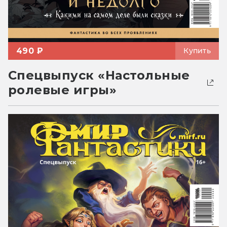
490 ₽
Купить
Спецвыпуск «Настольные
ролевые игры»