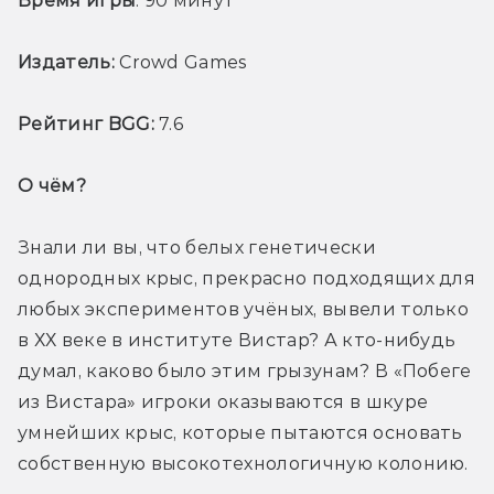
Время игры
: 90 минут
Издатель:
 Crowd Games
Рейтинг BGG:
 7.6 
О чём? 
Знали ли вы, что белых генетически 
однородных крыс, прекрасно подходящих для 
любых экспериментов учёных, вывели только 
в ХХ веке в институте Вистар? А кто-нибудь 
думал, каково было этим грызунам? В «Побеге 
из Вистара» игроки оказываются в шкуре 
умнейших крыс, которые пытаются основать 
собственную высокотехнологичную колонию.