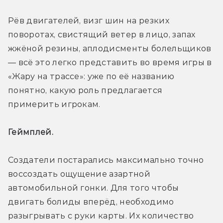
Рёв двигателей, визг шин на резких 
поворотах, свистящий ветер в лицо, запах 
жжёной резины, аплодисменты болельщиков 
— всё это легко представить во время игры в 
«Жару на трассе»: уже по её названию 
понятно, какую роль предлагается 
примерить игрокам.
Геймплей. 
Создатели постарались максимально точно 
воссоздать ощущение азартной 
автомобильной гонки. Для того чтобы 
двигать болиды вперёд, необходимо 
разыгрывать с руки карты. Их количество 