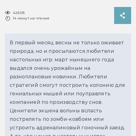
42608
14 минут на чтение
В первый месяц весны не только оживает 
природа, но и просыпаются любители 
настольных игр: март нынешнего года 
выдался очень урожайным на 
разноплановые новинки. Любители 
стратегий смогут построить колонию для 
гениальных мышей или поуправлять 
компанией по производству снов. 
Ценители экшена вольны всласть 
пострелять по зомби-ковбоям или 
устроить адреналиновый гоночный заезд. 