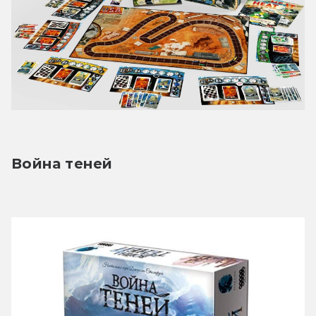
Война теней