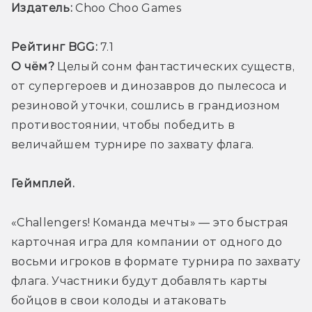
Издатель:
 Choo Choo Games
Рейтинг BGG:
 7.1 
О чём?
 Целый сонм фантастических существ, 
от супергероев и динозавров до пылесоса и 
резиновой уточки, сошлись в грандиозном 
противостоянии, чтобы победить в 
величайшем турнире по захвату флага.
Геймплей. 
«Challengers! Команда мечты» — это быстрая 
карточная игра для компании от одного до 
восьми игроков в формате турнира по захвату 
флага. Участники будут добавлять карты 
бойцов в свои колоды и атаковать 