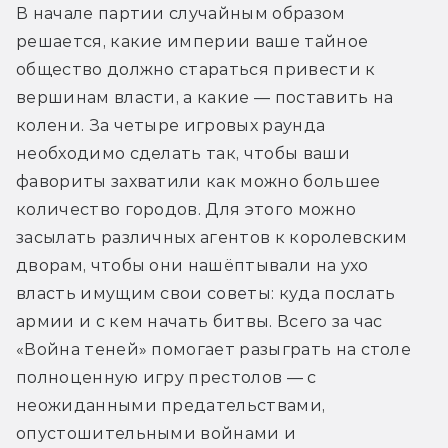
В начале партии случайным образом 
решается, какие империи ваше тайное 
общество должно стараться привести к 
вершинам власти, а какие — поставить на 
колени. За четыре игровых раунда 
необходимо сделать так, чтобы ваши 
фавориты захватили как можно большее 
количество городов. Для этого можно 
засылать различных агентов к королевским 
дворам, чтобы они нашёптывали на ухо 
власть имущим свои советы: куда послать 
армии и с кем начать битвы. Всего за час 
«Война теней» помогает разыграть на столе 
полноценную игру престолов — с 
неожиданными предательствами, 
опустошительными войнами и 