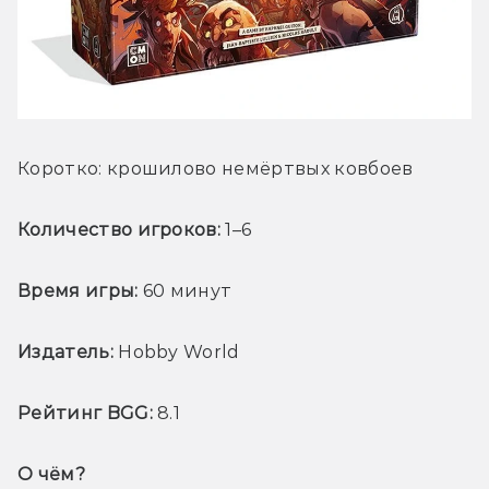
Коротко: крошилово немёртвых ковбоев
Количество игроков: 
1–6
Время игры:
 60 минут
Издатель:
 Hobby World
Рейтинг BGG:
 8.1
О чём? 