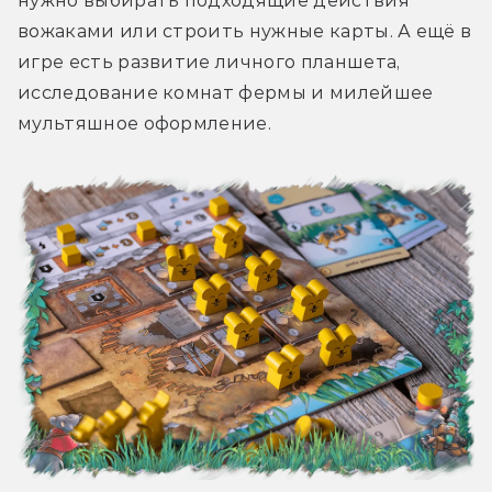
нужно выбирать подходящие действия 
вожаками или строить нужные карты. А ещё в 
игре есть развитие личного планшета, 
исследование комнат фермы и милейшее 
мультяшное оформление.