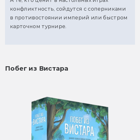
А те, кто ценит в настольных играх 
конфликтность, сойдутся с соперниками 
в противостоянии империй или быстром 
карточном турнире.
Побег из Вистара