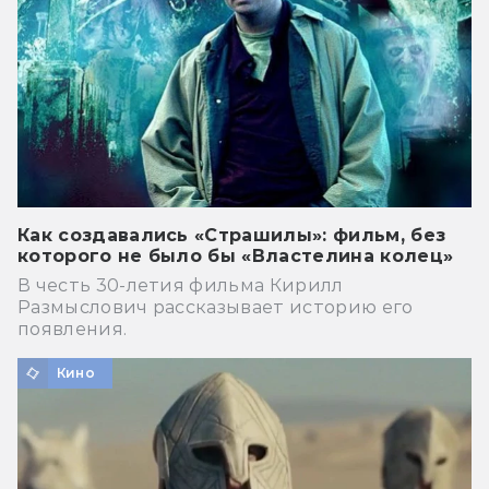
Как создавались «Страшилы»: фильм, без
которого не было бы «Властелина колец»
В честь 30-летия фильма Кирилл
Размыслович рассказывает историю его
появления.
Кино