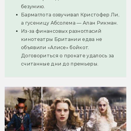
безумию.
Бармаглота озвучивал Кристофер Ли,
а гусеницу Абсолема — Алан Рикман.
Из-за финансовых разногласий
кинотеатры Британии едва не
объявили «Алисе» бойкот.
Договориться о прокате удалось за
считанные дни до премьеры.