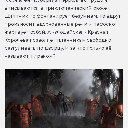
К сожалению, образы Кэрролла с трудом 
вписываются в приключенческий сюжет. 
Шляпник то фонтанирует безумием, то вдруг 
произносит вдохновенные речи и пафосно 
жертвует собой. А «злодейская» Красная 
Королева позволяет пленникам свободно 
разгуливать по дворцу. И за что только её 
называют тираном?