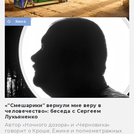
Кино
«”Смешарики” вернули мне веру в
человечество»: беседа с Сергеем
Лукьяненко
Автор «Ночного дозора» и «Черновика»
говорит о Кроше, Ёжике и полнометражных