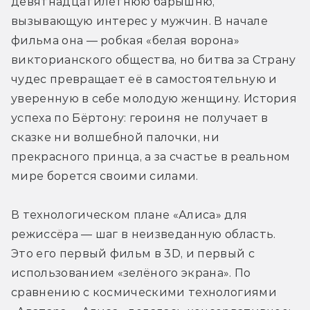
девятнадцатилетнюю барышню, 
вызывающую интерес у мужчин. В начале 
фильма она — робкая «белая ворона» 
викторианского общества, но битва за Страну 
чудес превращает её в самостоятельную и 
уверенную в себе молодую женщину. История 
успеха по Бёртону: героиня не получает в 
сказке ни волшебной палочки, ни 
прекрасного принца, а за счастье в реальном 
мире борется своими силами.
В технологическом плане «Алиса» для 
режиссёра — шаг в неизведанную область. 
Это его первый фильм в 3D, и первый с 
использованием «зелёного экрана». По 
сравнению с космическими технологиями 