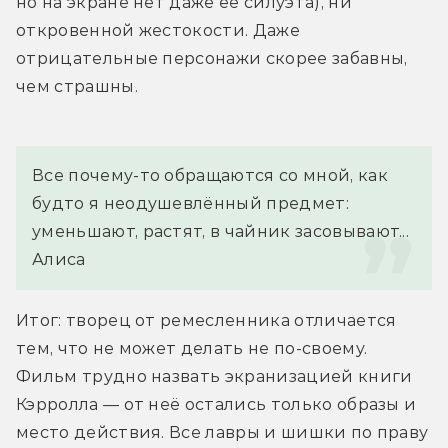
но на экране нет даже её силуэта), ни 
откровенной жестокости. Даже 
отрицательные персонажи скорее забавны, 
чем страшны.
Все почему-то обращаются со мной, как 
будто я неодушевлённый предмет: 
уменьшают, растят, в чайник засовывают...
Алиса
Итог: творец от ремесленника отличается 
тем, что не может делать не по-своему. 
Фильм трудно назвать экранизацией книги 
Кэрролла — от неё остались только образы и 
место действия. Все лавры и шишки по праву 