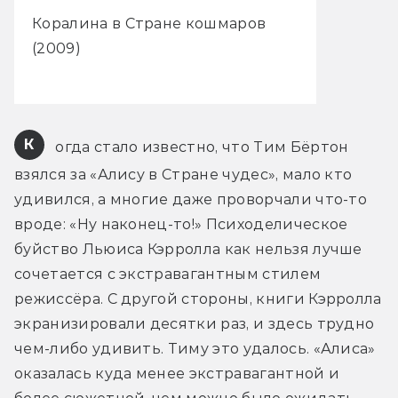
Коралина в Стране кошмаров
(2009)
К
 огда стало известно, что Тим Бёртон 
взялся за «Алису в Стране чудес», мало кто 
удивился, а многие даже проворчали что-то 
вроде: «Ну наконец-то!» Психоделическое 
буйство Льюиса Кэрролла как нельзя лучше 
сочетается с экстравагантным стилем 
режиссёра. С другой стороны, книги Кэрролла 
экранизировали десятки раз, и здесь трудно 
чем-либо удивить. Тиму это удалось. «Алиса» 
оказалась куда менее экстравагантной и 