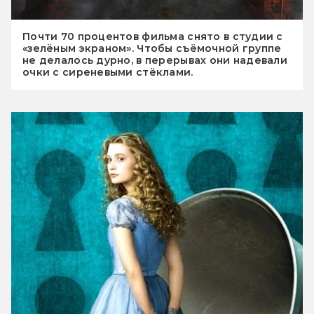
Почти 70 процентов фильма снято в студии с
«зелёным экраном». Чтобы съёмочной группе
не делалось дурно, в перерывах они надевали
очки с сиреневыми стёклами.