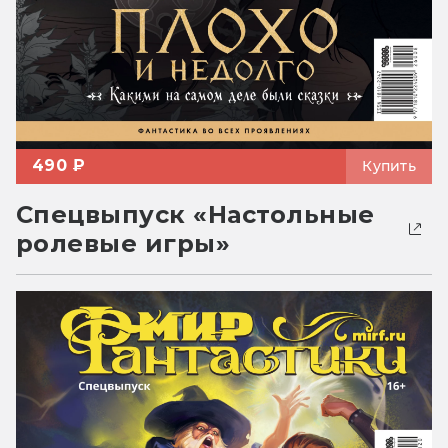
490 ₽
Купить
Спецвыпуск «Настольные
ролевые игры»