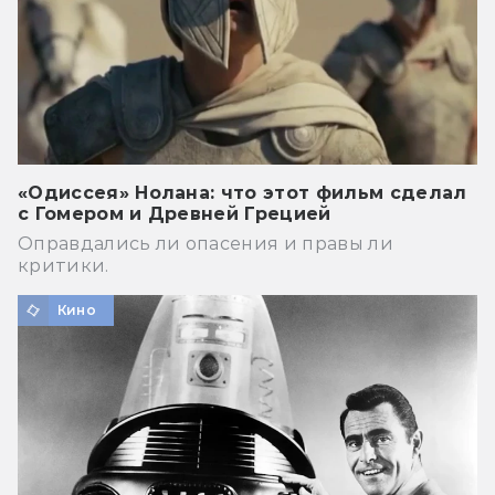
«Одиссея» Нолана: что этот фильм сделал
с Гомером и Древней Грецией
Оправдались ли опасения и правы ли
критики.
Кино