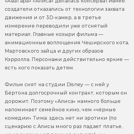
«Аватара» «Алиса» делалась консервативнее: 
создатели отказались от технологии захвата 
движения и от 3D-камер, а в третье 
измерение переводили уже отснятый 
материал. Главные козыри фильма — 
анимационные воплощения Чеширского кота, 
Мартовского зайца и других образов 
Кэрролла. Персонажи действительно яркие — 
есть кого показать детям.
Фильм снят на студии Disney — с ней у 
Бёртона долгосрочный контракт, которым он 
дорожит. Поэтому «Алиса» намного больше 
напоминает семейное кино, чем «чёрные 
комедии» Тима: здесь нет ни эротики (по 
сценарию с Алисы много раз падает платье, 