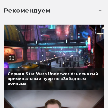
Рекомендуем
Сериал Star Wars Underworld: неснятый
криминальный нуар по «Звёздным
войнам»