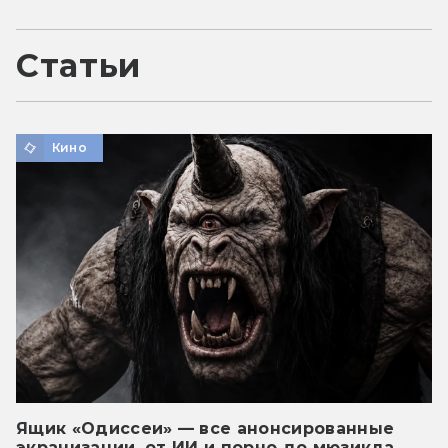
Статьи
Кино
Ящик «Одиссеи» — все анонсированные
экранизации, от ИИ и порно до мюзикла