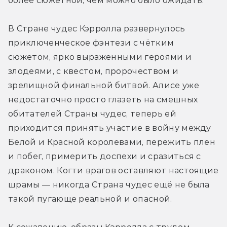
более сюжетной, чем можно было ожидать.
В Стране чудес Кэрролла развернулось 
приключенческое фэнтези с чётким 
сюжетом, ярко выраженными героями и 
злодеями, с квестом, пророчеством и 
зрелищной финальной битвой. Алисе уже 
недостаточно просто глазеть на смешных 
обитателей Страны чудес, теперь ей 
приходится принять участие в войну между 
Белой и Красной королевами, пережить плен 
и побег, примерить доспехи и сразиться с 
драконом. Когти врагов оставляют настоящие 
шрамы — никогда Страна чудес ещё не была 
такой пугающе реальной и опасной.