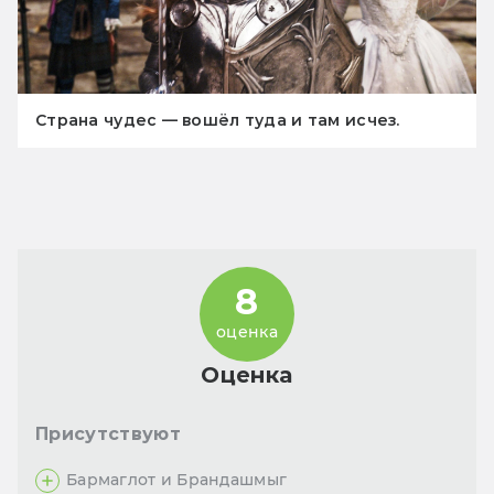
Страна чудес — вошёл туда и там исчез.
8
оценка
Оценка
Присутствуют
Бармаглот и Брандашмыг