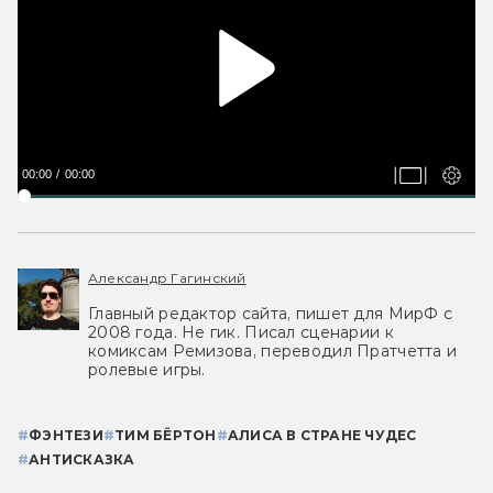
00:00
00:00
Александр Гагинский
Главный редактор сайта, пишет для МирФ с
2008 года. Не гик. Писал сценарии к
комиксам Ремизова, переводил Пратчетта и
ролевые игры.
#
ФЭНТЕЗИ
#
ТИМ БЁРТОН
#
АЛИСА В СТРАНЕ ЧУДЕС
#
АНТИСКАЗКА