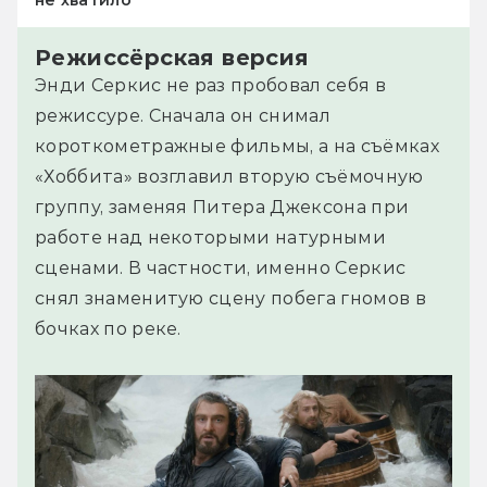
не хватило
Режиссёрская версия
Энди Серкис не раз пробовал себя в
режиссуре. Сначала он снимал
короткометражные фильмы, а на съёмках
«Хоббита» возглавил вторую съёмочную
группу, заменяя Питера Джексона при
работе над некоторыми натурными
сценами. В частности, именно Серкис
снял знаменитую сцену побега гномов в
бочках по реке.