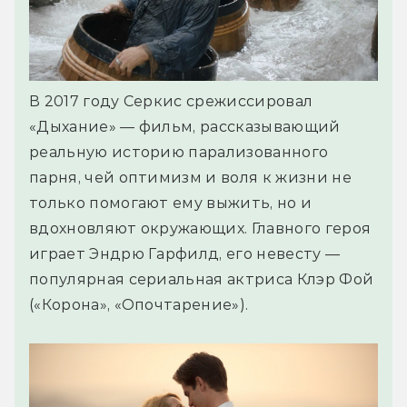
В 2017 году Серкис срежиссировал
«Дыхание» — фильм, рассказывающий
реальную историю парализованного
парня, чей оптимизм и воля к жизни не
только помогают ему выжить, но и
вдохновляют окружающих. Главного героя
играет Эндрю Гарфилд, его невесту —
популярная сериальная актриса Клэр Фой
(«Корона», «Опочтарение»).