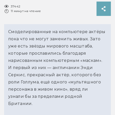
37442
11 минут на чтение
Смоделированные на компьютере актёры
пока что не могут заменить живых. Зато
уже есть звёзды мирового масштаба,
которые прославились благодаря
нарисованным компьютерным «маскам».
И первый из них — англичанин Энди
Серкис, прекрасный актёр, которого без
роли Голлума, ещё одного «мультяшного
персонажа в живом кино», вряд ли
узнали бы за пределами родной
Британии.