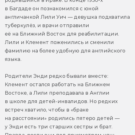
родившийся в Ираке. В конце 1950-х 
в Багдаде он познакомился с юной 
англичанкой Лили Уич — девушка подхватила 
туберкулёз, и врачи отправили 
её на Ближний Восток для реабилитации. 
Лили и Клемент поженились и сменили 
фамилию на более удобную для английского 
языка.
Родители Энди редко бывали вместе: 
Клемент остался работать на Ближнем 
Востоке, а Лили преподавала в Англии 
в школе для детей-инвалидов. Но редких 
встреч хватило, чтобы в «браке 
на расстоянии» родились пятеро детей — 
у Энди есть три старших сестры и брат. 