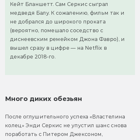
Кейт Бланшетт. Сам Серкис сыграл
медведя Балу. К сожалению, фильм так и
не добрался до широкого проката
(вероятно, помешало соседство с
диснеевским ремейком Джона Фавро), и
вышел сразу в цифре — на Netflix в
декабре 2018-го.
Много диких обезьян
После оглушительного успеха «Властелина 
колец» Энди Серкис не упустил шанс снова 
поработать с Питером Джексоном, 