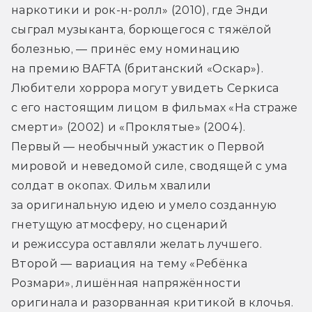
наркотики и рок-н-ролл» (2010), где Энди 
сыграл музыканта, борющегося с тяжёлой 
болезнью, — принёс ему номинацию 
на премию BAFTA (британский «Оскар»). 
Любители хоррора могут увидеть Серкиса 
с его настоящим лицом в фильмах «На страже 
смерти» (2002) и «Проклятые» (2004). 
Первый — необычный ужастик о Первой 
мировой и неведомой силе, сводящей с ума 
солдат в окопах. Фильм хвалили 
за оригинальную идею и умело созданную 
гнетущую атмосферу, но сценарий 
и режиссура оставляли желать лучшего. 
Второй — вариация на тему «Ребёнка 
Розмари», лишённая напряжённости 
оригинала и разорванная критикой в клочья.