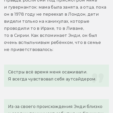
Правда, росли они под присмотром нянь 
и гувернанток: мама была занята, а отца, пока 
он в 1978 году не переехал в Лондон, дети 
видели только на каникулах, которые 
проводили то в Ираке, то в Ливане, 
то в Сирии. Как вспоминает Энди, он был 
очень вспыльчивым ребёнком, что в семье 
не приветствовалось:
Сёстры всё время меня осаживали. 
Я всегда чувствовал себя аутсайдером.
Из-за своего происхождения Энди близко