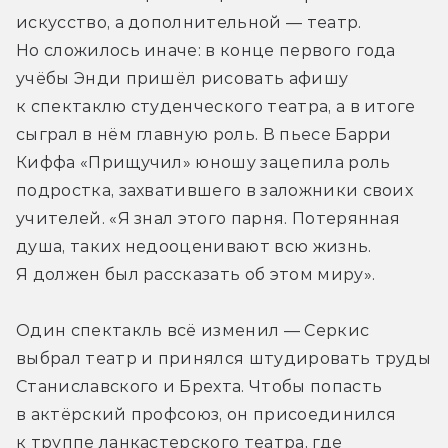
искусство, а дополнительной — театр. 
Но сложилось иначе: в конце первого года 
учёбы Энди пришёл рисовать афишу 
к спектаклю студенческого театра, а в итоге 
сыграл в нём главную роль. В пьесе Барри 
Киффа «Прищучил» юношу зацепила роль 
подростка, захватившего в заложники своих 
учителей. «Я знал этого парня. Потерянная 
душа, таких недооценивают всю жизнь. 
Я должен был рассказать об этом миру».
Один спектакль всё изменил — Серкис 
выбрал театр и принялся штудировать труды 
Станиславского и Брехта. Чтобы попасть 
в актёрский профсоюз, он присоединился 
к труппе ланкастерского театра, где 