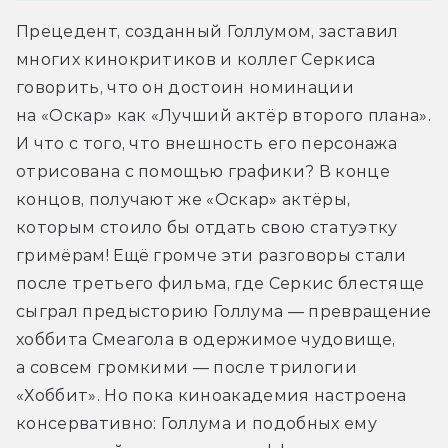
Прецедент, созданный Голлумом, заставил 
многих кинокритиков и коллег Серкиса 
говорить, что он достоин номинации 
на «Оскар» как «Лучший актёр второго плана». 
И что с того, что внешность его персонажа 
отрисована с помощью графики? В конце 
концов, получают же «Оскар» актёры, 
которым стоило бы отдать свою статуэтку 
гримёрам! Ещё громче эти разговоры стали 
после третьего фильма, где Серкис блестяще 
сыграл предысторию Голлума — превращение 
хоббита Смеагола в одержимое чудовище, 
а совсем громкими — после трилогии 
«Хоббит». Но пока киноакадемия настроена 
консервативно: Голлума и подобных ему 