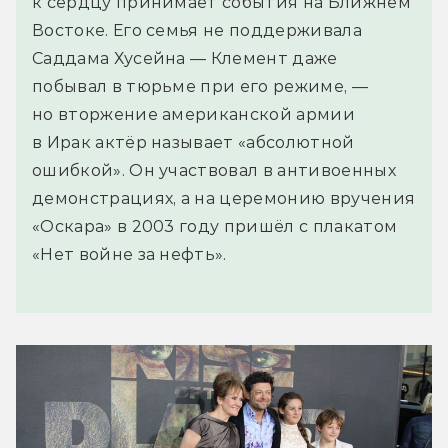
к сердцу принимает события на Ближнем
Востоке. Его семья не поддерживала
Саддама Хусейна — Клемент даже
побывал в тюрьме при его режиме, —
но вторжение американской армии
в Ирак актёр называет «абсолютной
ошибкой». Он участвовал в антивоенных
демонстрациях, а на церемонию вручения
«Оскара» в 2003 году пришёл с плакатом
«Нет войне за нефть».