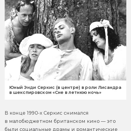
Юный Энди Серкис (в центре) в роли Лисандра
в шекспировском «Сне в летнюю ночь»
В конце 1990-х Серкис снимался 
в малобюджетном британском кино — это 
были социальные драмы и романтические 