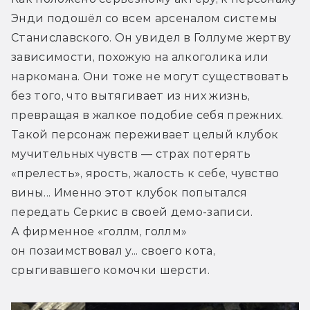
Энди подошёл со всем арсеналом системы 
Станиславского. Он увидел в Голлуме жертву 
зависимости, похожую на алкоголика или 
наркомана. Они тоже не могут существовать 
без того, что вытягивает из них жизнь, 
превращая в жалкое подобие себя прежних. 
Такой персонаж переживает целый клубок 
мучительных чувств — страх потерять 
«прелесть», ярость, жалость к себе, чувство 
вины... Именно этот клубок попытался 
передать Серкис в своей демо-записи. 
А фирменное «голлм, голлм» 
он позаимствовал у... своего кота, 
срыгивавшего комочки шерсти.