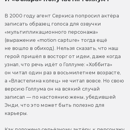
В 2000 году агент Серкиса попросил актёра 
записать образец голоса для озвучки 
«мультипликационного персонажа» 
(выражение «motion capture» тогда ещё 
не вошло в обиход). Нельзя сказать, что наш 
герой пришёл в восторг от идеи, даже когда 
узнал, что речь идёт о Голлуме: «Хоббита» 
он читал один раз в восьмилетнем возрасте, 
а «Властелина колец» не читал вовсе. Но свою 
версию Голлума он на всякий случай 
записал — по настоянию жены, убедившей 
Энди, что это может быть полезно для 
карьеры.
Как положено серьёзному актёру, к персонажу 