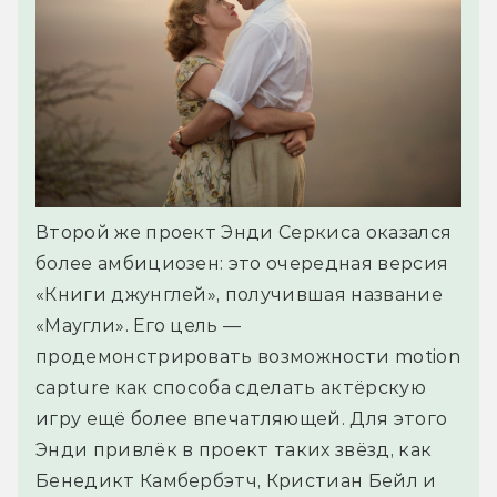
Второй же проект Энди Серкиса оказался
более амбициозен: это очередная версия
«Книги джунглей», получившая название
«Маугли». Его цель —
продемонстрировать возможности motion
capture как способа сделать актёрскую
игру ещё более впечатляющей. Для этого
Энди привлёк в проект таких звёзд, как
Бенедикт Камбербэтч, Кристиан Бейл и