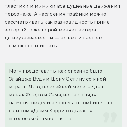
пластики и мимики все душевные движения 
персонажа. А наслоения графики можно 
рассматривать как разновидность грима, 
который тоже порой меняет актёра 
до неузнаваемости — но не лишает его 
возможности играть.
Могу представить, как странно было 
Элайдже Вуду и Шону Остину со мной 
играть. Я-то, по крайней мере, видел 
их как Фродо и Сэма, но они, глядя 
на меня, видели человека в комбинезоне, 
с лицом «Джим Кэрри отдыхает» 
и голосом больного кота.