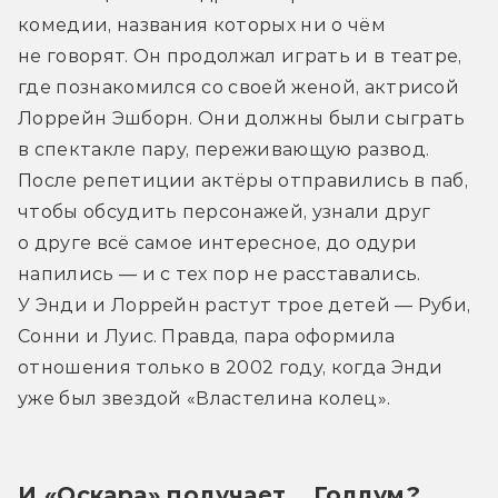
комедии, названия которых ни о чём 
не говорят. Он продолжал играть и в театре, 
где познакомился со своей женой, актрисой 
Лоррейн Эшборн. Они должны были сыграть 
в спектакле пару, переживающую развод. 
После репетиции актёры отправились в паб, 
чтобы обсудить персонажей, узнали друг 
о друге всё самое интересное, до одури 
напились — и с тех пор не расставались. 
У Энди и Лоррейн растут трое детей — Руби, 
Сонни и Луис. Правда, пара оформила 
отношения только в 2002 году, когда Энди 
уже был звездой «Властелина колец».
И «Оскара» получает... Голлум?