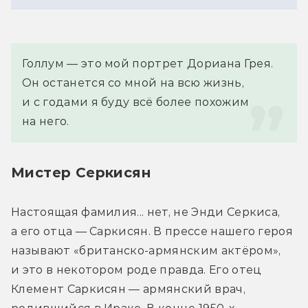
Голлум — это мой портрет Дориана Грея. 
Он останется со мной на всю жизнь, 
и с годами я буду всё более похожим 
на него.
Мистер Серкисян
Настоящая фамилия... нет, не Энди Серкиса, 
а его отца — Саркисян. В прессе нашего героя 
называют «британско-армянским актёром», 
и это в некотором роде правда. Его отец 
Клемент Саркисян — армянский врач, 