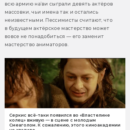
всю армию на’ви сыграли девять актёров 
массовки, чьи имена так и остались 
неизвестными. Пессимисты считают, что 
в будущем актёрское мастерство может 
вовсе не понадобиться — его заменит 
мастерство аниматоров.
Серкис всё-таки появился во «Властелине
колец» вживую — в сцене с молодым
Смеаголом. К сожалению, этого киноакадемии