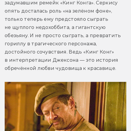
задумавшим ремейк «Кинг Конга». Серкису 
опять досталась роль «на зелёном фоне», 
только теперь ему предстояло сыграть 
не щуплого недохоббита, а гигантскую 
обезьяну. И не просто сыграть, а превратить 
гориллу в трагического персонажа, 
достойного сочувствия. Ведь «Кинг Конг» 
в интерпретации Джексона — это история 
обречённой любви чудовища к красавице.