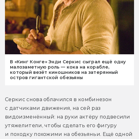
В «Кинг Конге» Энди Серкис сыграл ещё одну
малозаметную роль — кока на корабле,
который везёт киношников на затерянный
остров гигантской обезьяны
Серкис снова облачился в комбинезон 
с датчиками движения, на сей раз 
видоизменённый: на руки актёру подвесили 
утяжелители, чтобы сделать его фигуру 
и походку похожими на обезьяньи. Ещё одной 