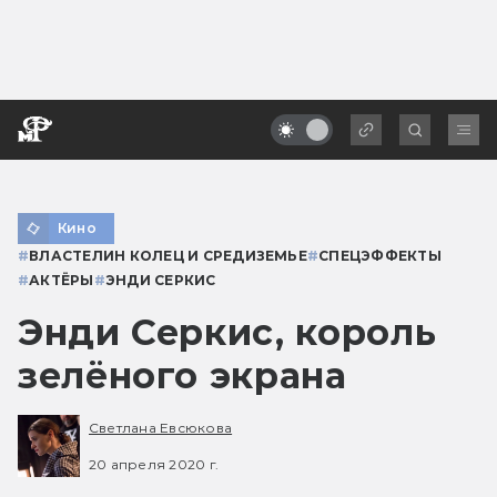
Кино
#
ВЛАСТЕЛИН КОЛЕЦ И СРЕДИЗЕМЬЕ
#
СПЕЦЭФФЕКТЫ
#
АКТЁРЫ
#
ЭНДИ СЕРКИС
Энди Серкис, король
зелёного экрана
Светлана Евсюкова
20 апреля 2020 г.