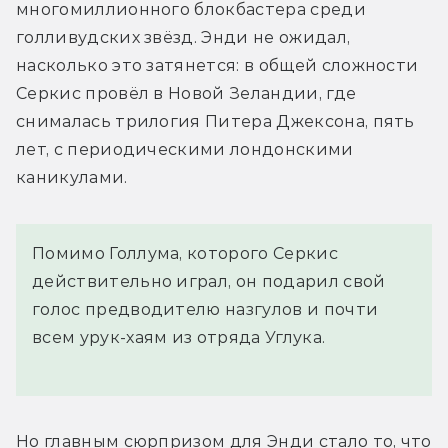
многомиллионного блокбастера среди 
голливудских звёзд. Энди не ожидал, 
насколько это затянется: в общей сложности 
Серкис провёл в Новой Зеландии, где 
снималась трилогия Питера Джексона, пять 
лет, с периодическими лондонскими 
каникулами.
Помимо Голлума, которого Серкис
действительно играл, он подарил свой
голос предводителю назгулов и почти
всем урук-хаям из отряда Углука.
Но главным сюрпризом для Энди стало то, что 