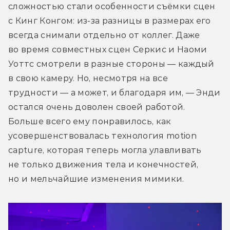
сложностью стали особенности съёмки сцен 
с Кинг Конгом: из-за разницы в размерах его 
всегда снимали отдельно от коллег. Даже 
во время совместных сцен Серкис и Наоми 
Уоттс смотрели в разные стороны — каждый 
в свою камеру. Но, несмотря на все 
трудности — а может, и благодаря им, — Энди 
остался очень доволен своей работой. 
Больше всего ему понравилось, как 
усовершенствовалась технология motion 
capture, которая теперь могла улавливать 
не только движения тела и конечностей, 
но и мельчайшие изменения мимики.