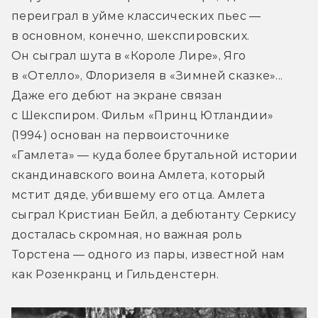
переиграл в уйме классических пьес — 
в основном, конечно, шекспировских. 
Он сыграл шута в «Короле Лире», Яго 
в «Отелло», Флоризеля в «Зимней сказке»... 
Даже его дебют на экране связан 
с Шекспиром. Фильм «Принц Ютландии» 
(1994) основан на первоисточнике 
«Гамлета» — куда более брутальной истории 
скандинавского воина Амлета, который 
мстит дяде, убившему его отца. Амлета 
сыграл Кристиан Бейл, а дебютанту Серкису 
досталась скромная, но важная роль 
Торстена — одного из пары, известной нам 
как Розенкранц и Гильденстерн.