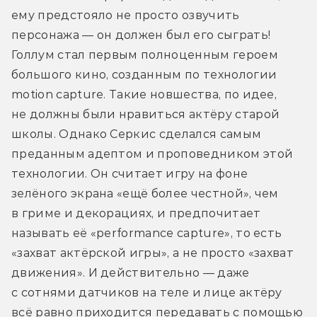
ему предстояло не просто озвучить 
персонажа — он должен был его сыграть! 
Голлум стал первым полноценным героем 
большого кино, созданным по технологии 
motion capture. Такие новшества, по идее, 
не должны были нравиться актёру старой 
школы. Однако Серкис сделался самым 
преданным адептом и проповедником этой 
технологии. Он считает игру на фоне 
зелёного экрана «ещё более честной», чем 
в гриме и декорациях, и предпочитает 
называть её «performance capture», то есть 
«захват актёрской игры», а не просто «захват 
движения». И действительно — даже 
с сотнями датчиков на теле и лице актёру 
всё равно приходится передавать с помощью 