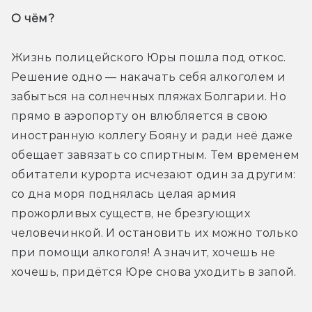
О чём? 
Жизнь полицейского Юры пошла под откос. 
Решение одно — накачать себя алкоголем и 
забыться на солнечных пляжах Болгарии. Но 
прямо в аэропорту он влюбляется в свою 
иностранную коллегу Бояну и ради неё даже 
обещает завязать со спиртным. Тем временем 
обитатели курорта исчезают один за другим: 
со дна моря поднялась целая армия 
прожорливых существ, не брезгующих 
человечинкой. И остановить их можно только 
при помощи алкоголя! А значит, хочешь не 
хочешь, придётся Юре снова уходить в запой.