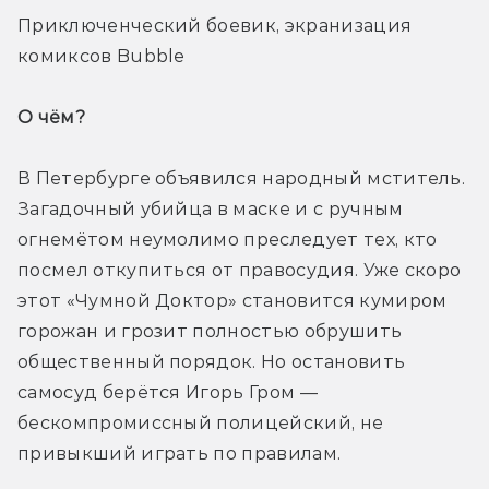
Приключенческий боевик, экранизация 
комиксов Bubble
О чём? 
В Петербурге объявился народный мститель. 
Загадочный убийца в маске и с ручным 
огнемётом неумолимо преследует тех, кто 
посмел откупиться от правосудия. Уже скоро 
этот «Чумной Доктор» становится кумиром 
горожан и грозит полностью обрушить 
общественный порядок. Но остановить 
самосуд берётся Игорь Гром — 
бескомпромиссный полицейский, не 
привыкший играть по правилам.