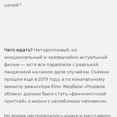
ценой?
Трейлер
Чего ждать?
 Неторопливый, но 
эмоциональный и чрезвычайно актуальный 
фильм — хотя все параллели с реальной 
пандемией на самом деле случайны. Съёмки 
прошли ещё в 2019 году, а по изначальному 
замыслу режиссёра Юли Жербази «Розовое 
облако» должно было стать «феминистской 
притчей» о жизни с нелюбимым человеком.
Но время распорядилось иначе и расставило 