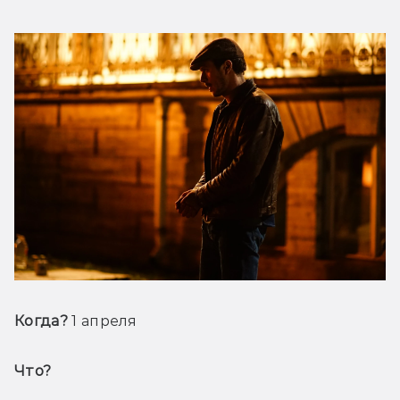
Когда? 
1 апреля
Что? 