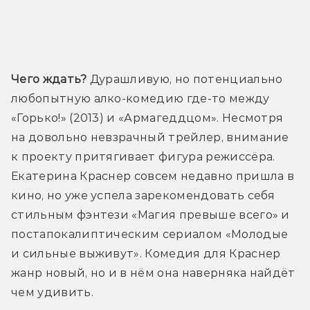
Трейлер
Чего ждать?
 Дурашливую, но потенциально 
любопытную алко-комедию где-то между 
«Горько!» (2013) и «Армагеддцом». Несмотря 
на довольно невзрачный трейлер, внимание 
к проекту притягивает фигура режиссёра. 
Екатерина Краснер совсем недавно пришла в 
кино, но уже успела зарекомендовать себя 
стильным фэнтези «Магия превыше всего» и 
постапокалиптическим сериалом «Молодые 
и сильные выживут». Комедия для Краснер 
жанр новый, но и в нём она наверняка найдёт 
чем удивить.