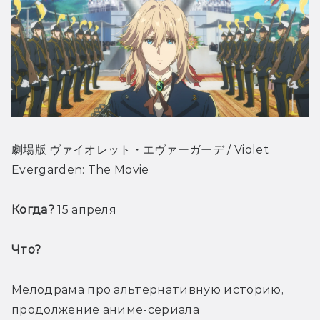
劇場版 ヴァイオレット・エヴァーガーデ / Violet 
Evergarden: The Movie
Когда? 
15 апреля
Что? 
Мелодрама про альтернативную историю, 
продолжение аниме-сериала