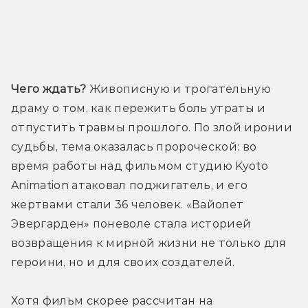
Трейлер
Чего ждать?
 Живописную и трогательную 
драму о том, как пережить боль утраты и 
отпустить травмы прошлого. По злой иронии 
судьбы, тема оказалась пророческой: во 
время работы над фильмом студию Kyoto 
Animation атаковал поджигатель, и его 
жертвами стали 36 человек. «Вайолет 
Эвергарден» поневоле стала историей 
возвращения к мирной жизни не только для 
героини, но и для своих создателей.
Хотя фильм скорее рассчитан на 