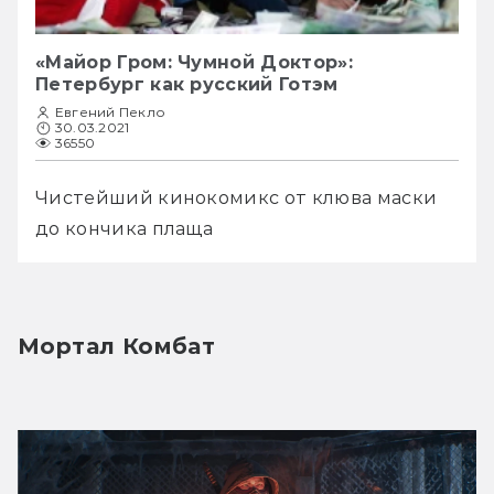
«Майор Гром: Чумной Доктор»:
Петербург как русский Готэм
Евгений Пекло
30.03.2021
36550
Чистейший кинокомикс от клюва маски 
до кончика плаща
Мортал Комбат