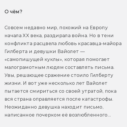
О чём? 
Совсем недавно мир, похожий на Европу 
начала XX века, раздирала война. Но в тени 
конфликта расцвела любовь красавца-майора 
Гилберта и девушки Вайолет — 
«самопишущей куклы», которая помогает 
малограмотным людям составлять письма. 
Увы, решающее сражение стоило Гилберту 
жизни. И вот уже несколько лет Вайолет 
пытается смириться со своей утратой, пока 
вся страна оправляется после катастрофы. 
Неожиданно девушка находит письмо, 
написанное почерком её возлюбленного…