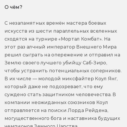
О чём? 
С незапамятных времён мастера боевых 
искусств из шести параллельных вселенных 
сходятся на турнире «Мортал Комбат». На 
этот раз алчный император Внешнего Мира 
решил сыграть на опережение и отправил на 
Землю своего лучшего убийцу Саб-Зиро, 
чтобы устранить потенциальных соперников. 
В их числе — молодой миксфайтер Коул Янг, 
который даже не подозревает, что ему 
суждено стать защитником человечества. В 
компании неожиданных союзников Коул 
отправляется на поиски Лорда Рейдена, 
могущественного бога и наставника будущих 
чемпионов Земного Царства.