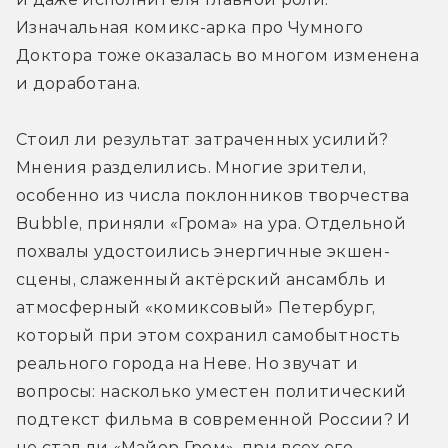
Изначальная комикс-арка про Чумного 
Доктора тоже оказалась во многом изменена 
и доработана.
Стоил ли результат затраченных усилий? 
Мнения разделились. Многие зрители, 
особенно из числа поклонников творчества 
Bubble, приняли «Грома» на ура. Отдельной 
похвалы удостоились энергичные экшен-
сцены, слаженный актёрский ансамбль и 
атмосферный «комиксовый» Петербург, 
который при этом сохранил самобытность 
реального города на Неве. Но звучат и 
вопросы: насколько уместен политический 
подтекст фильма в современной России? И 
не стал ли «Майор Гром», при всех его 