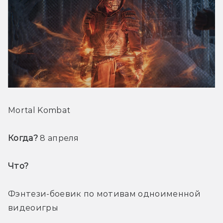
Mortal Kombat
Когда? 
8 апреля
Что? 
Фэнтези-боевик по мотивам одноименной 
видеоигры