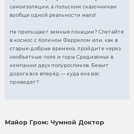
самоизоляции, а польским сказочникам
вообще одной реальности мало!
Не прельщают земные локации? Слетайте
в космос с Колином Фаррелом или, как в
старые-добрые времена, пройдите через
необъятные поля и горы Средиземья в
компании двух полуросликов. Бежит
дорога всё вперёд — куда она вас
приведёт?
Майор Гром: Чумной Доктор