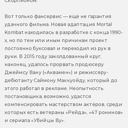
Скорпионом.
Вот только фансервис — ещё не гарантия 
удачного фильма. Новая адаптация Mortal 
Kombat находилась в разработке с конца 1990-
х, но по тем или иным причинам проект 
постоянно буксовал и переходил из рук в 
руки. В 2015 году заколдованный круг, 
наконец, удалось прорвать продюсеру 
Джеймсу Вану («Аквамен») и режиссёру-
дебютанту Саймону Маккуойду, который до 
этого работал в рекламе. Неопытность 
постановщика, возможно, удастся 
компенсировать мастерством актёров, среди 
которых есть ветераны «Рейда», «47 ронинов» 
и сериала «Убийцы Ву».