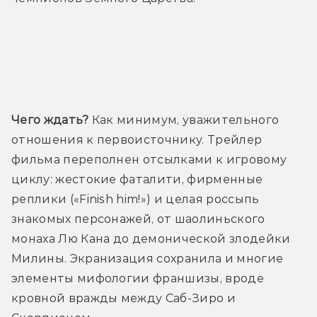
Трейлер
Чего ждать?
 Как минимум, уважительного 
отношения к первоисточнику. Трейлер 
фильма переполнен отсылками к игровому 
циклу: жестокие фаталити, фирменные 
реплики («Finish him!») и целая россыпь 
знакомых персонажей, от шаолиньского 
монаха Лю Кана до демонической злодейки 
Милины. Экранизация сохранила и многие 
элементы мифологии франшизы, вроде 
кровной вражды между Саб-Зиро и 