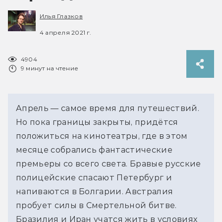
Илья Глазков
4 апреля 2021 г.
4904
9 минут на чтение
Апрель — самое время для путешествий.
Но пока границы закрыты, придётся
положиться на кинотеатры, где в этом
месяце собрались фантастические
премьеры со всего света. Бравые русские
полицейские спасают Петербург и
напиваются в Болгарии. Австралия
пробует силы в Смертельной битве.
Бразилия и Иран учатся жить в условиях