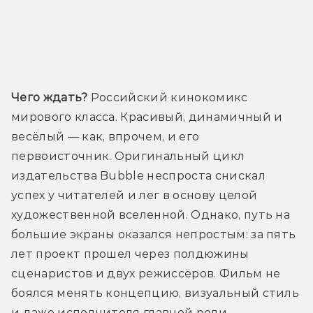
Трейлер
Чего ждать?
 Российский кинокомикс 
мирового класса. Красивый, динамичный и 
весёлый — как, впрочем, и его 
первоисточник. Оригинальный цикл 
издательства Bubble неспроста снискал 
успех у читателей и лег в основу целой 
художественной вселенной. Однако, путь на 
большие экраны оказался непростым: за пять 
лет проект прошел через полдюжины 
сценаристов и двух режиссёров. Фильм не 
боялся менять концепцию, визуальный стиль 
и даже исполнителя главной роли. 