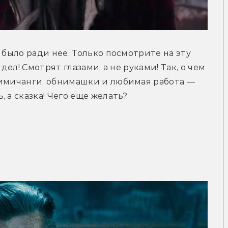
 было ради нее. Только посмотрите на эту 
дел! Смотрят глазами, а не руками! Так, о чем 
чимичанги, обнимашки и любимая работа — 
 а сказка! Чего еще желать?