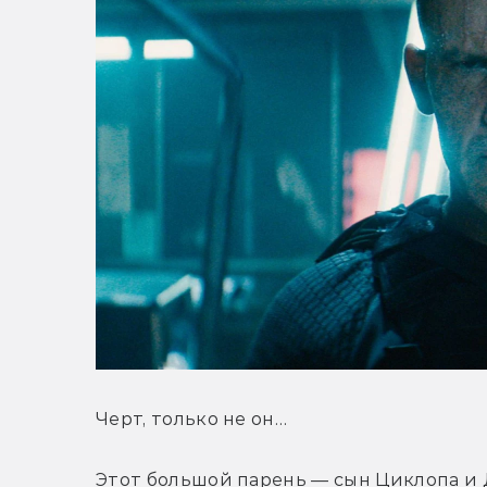
Черт, только не он…
Этот большой парень — сын Циклопа и Д