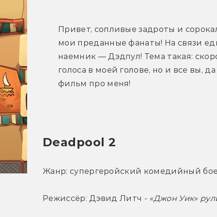
Привет, сопливые задроты и сорокал
мои преданные фанаты! На связи 
наемник — Дэдпул! Тема такая: скоро
голоса в моей голове, но и все вы, 
фильм про меня!
Deadpool 2
Жанр: супергеройский комедийный бое
Режиссёр: Дэвид Литч - 
«Джон Уик» рул