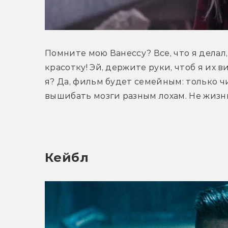
Помните мою Ванессу? Все, что я делал,
красотку! Эй, держите руки, чтоб я их ви
я? Да, фильм будет семейным: только 
вышибать мозги разным лохам. Не жизнь,
Кейбл