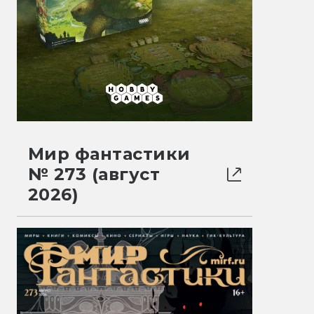
Мир фантастики
№ 273 (август
2026)