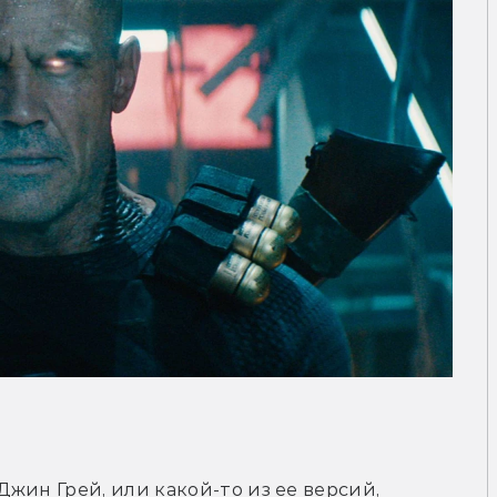
жин Грей, или какой-то из ее версий, 