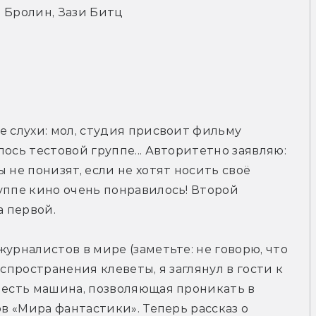
 Бролин, Зази Битц
е слухи: мол, студия присвоит фильму 
ось тестовой группе... Авторитетно заявляю: 
 не понизят, если не хотят носить своё 
уппе кино очень понравилось! Второй 
а первой.
урналистов в мире (заметьте: не говорю, что 
спространения клеветы, я заглянул в гости к 
 есть машина, позволяющая проникать в 
ов «Мира фантастики». Теперь рассказ о 