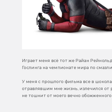
Играет меня всё тот же Райан Рейнольд
Гослинга на чемпионате мира по смазли
У меня с прошлого фильма все в шокола
отравлявшим мне жизнь, излечился от 
не тошнит от моего вечно обожженного