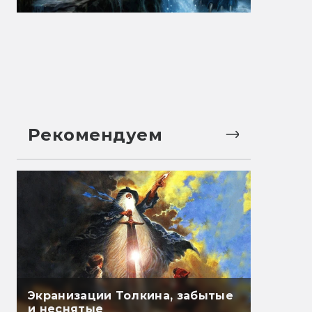
Рекомендуем
Экранизации Толкина, забытые
и неснятые