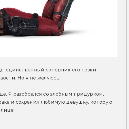
с, единственный соперник его тезки 
вости. Но я не жалуюсь.
де. Я разобрался со злобным придурком, 
рака и сохранил любимую девушку, которую 
 лица!