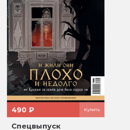
490 ₽
Купить
Спецвыпуск