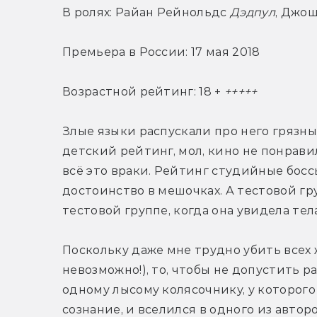
В ролях: Райан Рейнольдс 
Дэдпул
, Джош
Премьера в России: 17 мая 2018
Возрастной рейтинг: 18 + 
+++++
Злые языки распускали про него грязны
детский рейтинг, мол, кино не понравил
всё это враки. Рейтинг студийные боссы
достоинство в мешочках. А тестовой гр
тестовой группе, когда она увидела тел
Поскольку даже мне трудно убить всех ж
невозможно!), то, чтобы не допустить ра
одному лысому колясочнику, у которого
сознание, и вселился в одного из автор