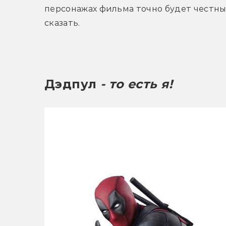
персонажах фильма точно будет честным
сказать.
Дэдпул
 - то есть я!