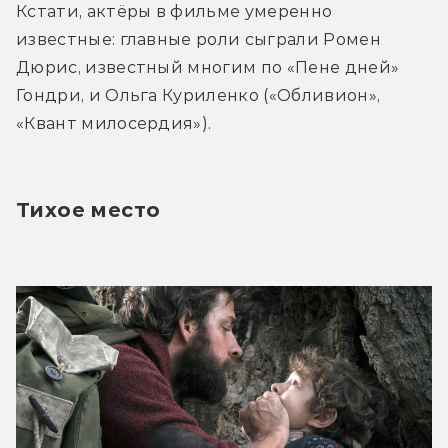
Кстати, актёры в фильме умеренно 
известные: главные роли сыграли Ромен 
Дюрис, известный многим по «Пене дней» 
Гондри, и Ольга Куриленко («Обливион», 
«Квант милосердия»).
Тихое место