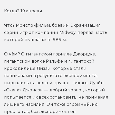
Когда? 19 апреля
Что? Монстр-фильм, боевик. Экранизация 
серии игр от компании Midway, первая часть 
которой вышла аж в 1986-м.
О чём? О гигантской горилле Джордже, 
гигантском волке Ральфе и гигантской 
крокодилице Лиззи, которые стали 
великанами в результате эксперимента, 
вырвались на волю и крушат Чикаго. Дуэйн 
«Скала» Джонсон — добрый зоолог, который 
попытается их всех остановить, не применяя 
лишнего насилия. Он тоже огромный, но 
просто так, без экспериментов.