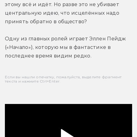
этому всё и идёт. Но разве это не убивает 
центральную идею, что исцелённых надо 
принять обратно в общество?
Одну из главных ролей играет Эллен Пейдж 
(«Начало»), которую мы в фантастике в 
последнее время видим редко.
Если вы нашли опечатку, пожалуйста, выделите фрагмент
текста и нажмите Ctrl+Enter.