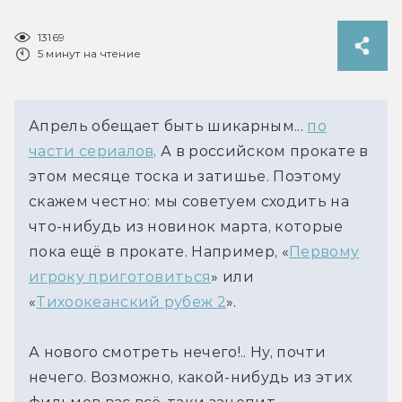
13169
5 минут на чтение
Апрель обещает быть шикарным...
по
части сериалов
. А в российском прокате в
этом месяце тоска и затишье. Поэтому
скажем честно: мы советуем сходить на
что-нибудь из новинок марта, которые
пока ещё в прокате. Например, «
Первому
игроку приготовиться
» или
«
Тихоокеанский рубеж 2
».
А нового смотреть нечего!.. Ну, почти
нечего. Возможно, какой-нибудь из этих