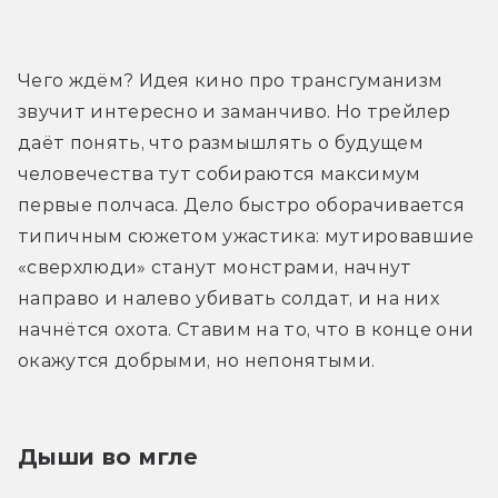
Трейлер
Чего ждём? Идея кино про трансгуманизм 
звучит интересно и заманчиво. Но трейлер 
даёт понять, что размышлять о будущем 
человечества тут собираются максимум 
первые полчаса. Дело быстро оборачивается 
типичным сюжетом ужастика: мутировавшие 
«сверхлюди» станут монстрами, начнут 
направо и налево убивать солдат, и на них 
начнётся охота. Ставим на то, что в конце они 
окажутся добрыми, но непонятыми.
Дыши во мгле