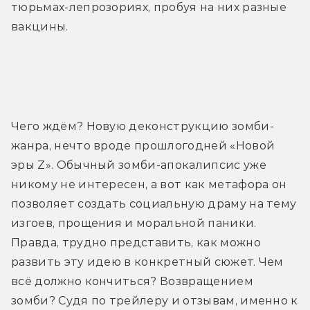
тюрьмах-лепрозориях, пробуя на них разные 
вакцины.
Трейлер
Чего ждём? Новую деконструкцию зомби-
жанра, нечто вроде прошлогодней «Новой 
эры Z». Обычный зомби-апокалипсис уже 
никому не интересен, а вот как метафора он 
позволяет создать социальную драму на тему 
изгоев, прощения и моральной паники. 
Правда, трудно представить, как можно 
развить эту идею в конкретный сюжет. Чем 
всё должно кончиться? Возвращением 
зомби? Судя по трейлеру и отзывам, именно к 