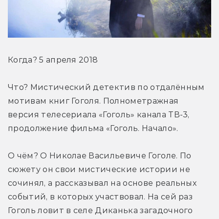
Когда? 5 апреля 2018
Что? Мистический детектив по отдалённым 
мотивам книг Гоголя. Полнометражная 
версия телесериала «Гоголь» канала ТВ-3, 
продолжение фильма «Гоголь. Начало».
О чём? О Николае Васильевиче Гоголе. По 
сюжету он свои мистические истории не 
сочинял, а рассказывал на основе реальных 
событий, в которых участвовал. На сей раз 
Гоголь ловит в селе Диканька загадочного 