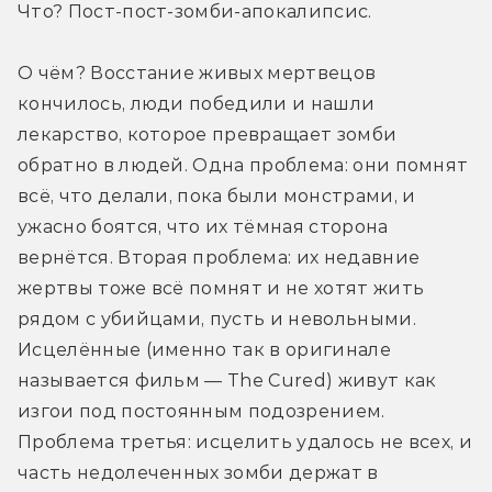
Что? Пост-пост-зомби-апокалипсис.
О чём? Восстание живых мертвецов 
кончилось, люди победили и нашли 
лекарство, которое превращает зомби 
обратно в людей. Одна проблема: они помнят 
всё, что делали, пока были монстрами, и 
ужасно боятся, что их тёмная сторона 
вернётся. Вторая проблема: их недавние 
жертвы тоже всё помнят и не хотят жить 
рядом с убийцами, пусть и невольными. 
Исцелённые (именно так в оригинале 
называется фильм — The Cured) живут как 
изгои под постоянным подозрением. 
Проблема третья: исцелить удалось не всех, и 
часть недолеченных зомби держат в 