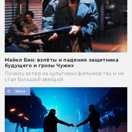
Майкл Бин: взлёты и падения защитника
будущего и грозы Чужих
Почему актёр из культовых фильмов так и не
стал большой звездой.
Кино