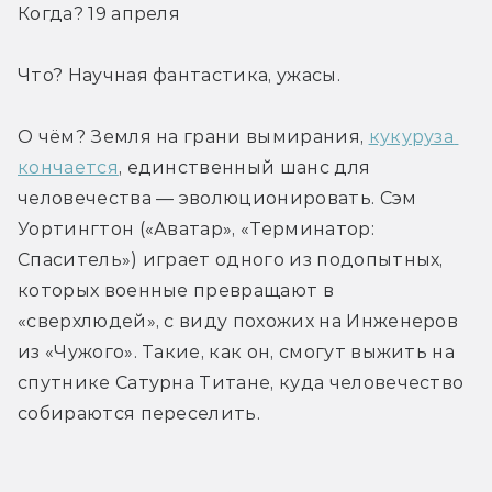
Когда? 19 апреля
Что? Научная фантастика, ужасы.
О чём? Земля на грани вымирания, 
кукуруза 
кончается
, единственный шанс для 
человечества — эволюционировать. Сэм 
Уортингтон («Аватар», «Терминатор: 
Спаситель») играет одного из подопытных, 
которых военные превращают в 
«сверхлюдей», с виду похожих на Инженеров 
из «Чужого». Такие, как он, смогут выжить на 
спутнике Сатурна Титане, куда человечество 
собираются переселить.