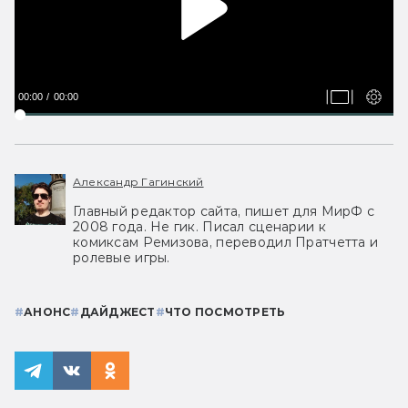
00:00
00:00
Александр Гагинский
Главный редактор сайта, пишет для МирФ с
2008 года. Не гик. Писал сценарии к
комиксам Ремизова, переводил Пратчетта и
ролевые игры.
#
АНОНС
#
ДАЙДЖЕСТ
#
ЧТО ПОСМОТРЕТЬ