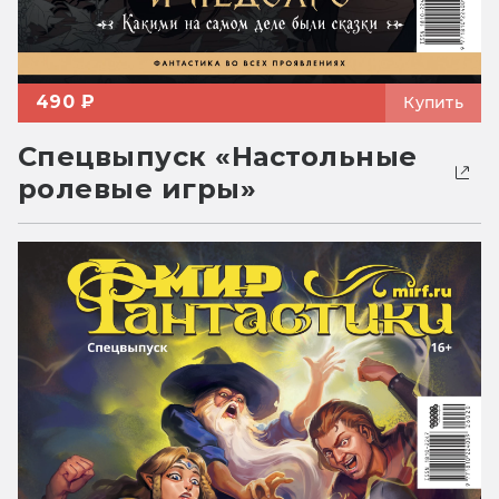
490 ₽
Купить
Спецвыпуск «Настольные
ролевые игры»