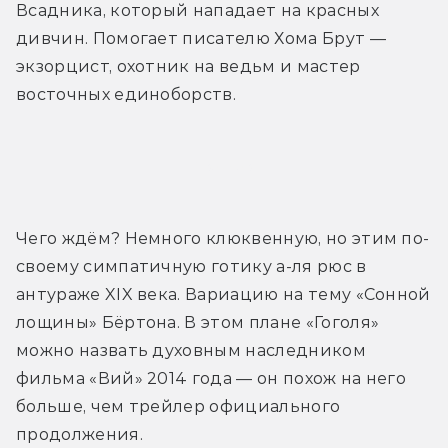
Всадника, который нападает на красных 
дивчин. Помогает писателю Хома Брут — 
экзорцист, охотник на ведьм и мастер 
восточных единоборств.
Трейлер
Чего ждём? Немного клюквенную, но этим по-
своему симпатичную готику а-ля рюс в 
антураже XIX века. Вариацию на тему «Сонной 
лощины» Бёртона. В этом плане «Гоголя» 
можно назвать духовным наследником 
фильма «Вий» 2014 года — он похож на него 
больше, чем трейлер официального 
продолжения.