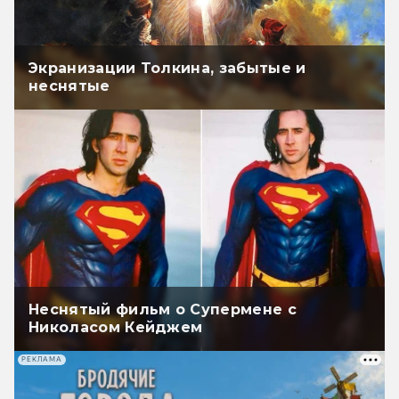
Экранизации Толкина, забытые и
неснятые
Неснятый фильм о Супермене с
Николасом Кейджем
РЕКЛАМА