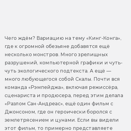
Трейлер
Чего ждём? Вариацию на тему «Кинг-Конга», 
где к огромной обезьяне добавятся ещё 
несколько монстров. Много зрелищных 
разрушений, компьютерной графики и чуть-
чуть экологического подтекста. А ещё — 
много любующегося собой Скалы. Почти вся 
команда «Рэмпейджа», включая режиссёра, 
сценариста и продюсера, перед этим делала 
«Разлом Сан-Андреас», ещё один фильм с 
Джонсоном, где он героически боролся с 
землетрясением и цунами. Если вы видели 
этот фильм, то примерно представляете 