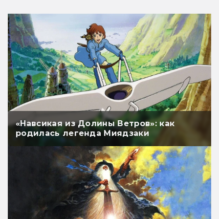
«Навсикая из Долины Ветров»: как
родилась легенда Миядзаки