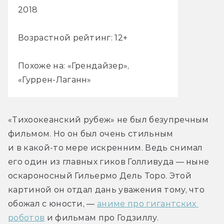
2018
Возрастной рейтинг: 12+
Похоже на: «Грендайзер»,
«Гуррен-Лаганн»
«Тихоокеанский рубеж» не был безупречным 
фильмом. Но он был очень стильным 
и в какой-то мере искренним. Ведь снимал 
его один из главных гиков Голливуда — ныне 
оскароносный Гильермо Дель Торо. Этой 
картиной он отдал дань уважения тому, что 
обожал с юности, — 
аниме про гигантских 
роботов
 и фильмам про Годзиллу.