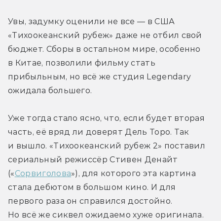
Увы, задумку оценили не все — в США 
«Тихоокеанский рубеж» даже не отбил свой 
бюджет. Сборы в остальном мире, особенно 
в Китае, позволили фильму стать 
прибыльным, но всё же студия Legendary 
ожидала большего.
Уже тогда стало ясно, что, если будет вторая 
часть, её вряд ли доверят Дель Торо. Так 
и вышло. «Тихоокеанский рубеж 2» поставил 
сериальный режиссёр Стивен Денайт 
(«
Сорвиголова
»), для которого эта картина 
стала дебютом в большом кино. И для 
первого раза он справился достойно. 
Но всё же сиквел ожидаемо хуже оригинала.