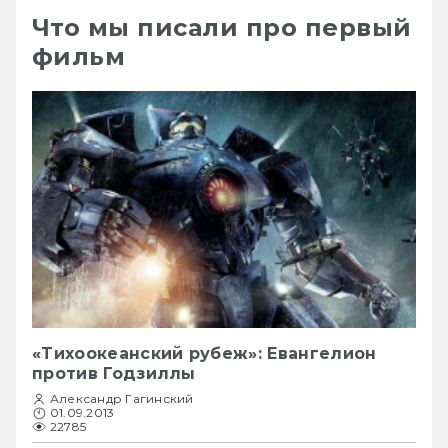
Что мы писали про первый
фильм
«Тихоокеанский рубеж»: Евангелион
против Годзиллы
Александр Гагинский
01.09.2013
22785