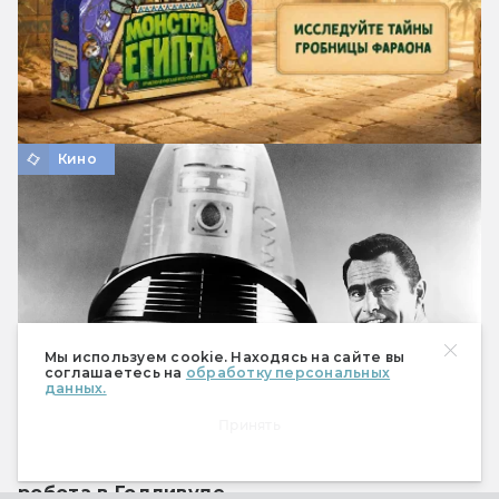
Кино
Мы используем cookie. Находясь на сайте вы
соглашаетесь на
обработку персональных
данных.
Принять
Робби: биография самого трудолюбивого
робота в Голливуде