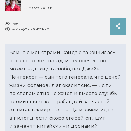
22 марта 2018 г.
25612
4 минуты на чтение
Война с монстрами-кайдзю закончилась
несколько лет назад, и человечество
может вздохнуть свободно. Джейк
Пентекост — сын того генерала, что ценой
жизни остановил апокалипсис, — идти
по стопам отца не хочет и вместо службы
промышляет контрабандой запчастей
от гигантских роботов. Да и зачем идти
в пилоты, если скоро егерей спишут
и заменят китайскими дронами?