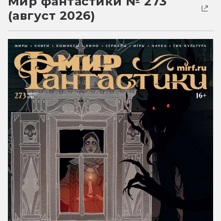
Мир фантастики № 273
(август 2026)