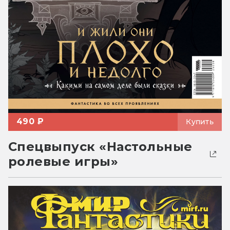
490 ₽
Купить
Спецвыпуск «Настольные
ролевые игры»