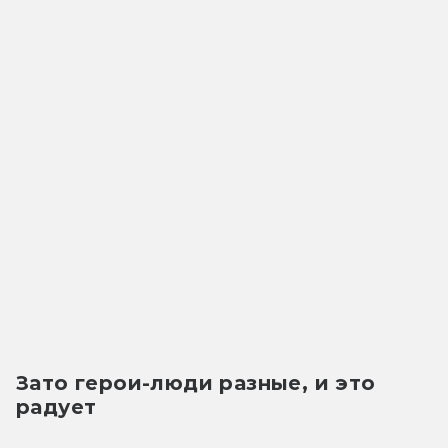
Зато герои-люди разные, и это 
радует