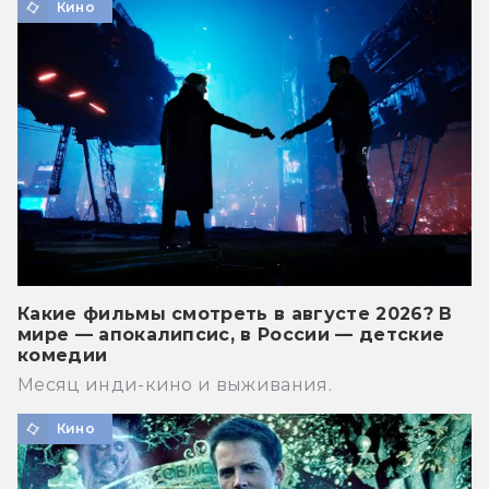
Кино
Какие фильмы смотреть в августе 2026? В
мире — апокалипсис, в России — детские
комедии
Месяц инди-кино и выживания.
Кино