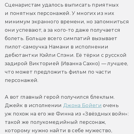
Сценаристам удалось выписать приятных 
и понятных персонажей. У многих из них 
минимум экранного времени, но запомниться 
они успевают, а за кого-то даже получается 
болеть. Больше всего симпатий вызывает 
пилот-самоучка Намани в исполнении 
дебютантки Кэйли Спэни. Её тёрки с русской 
задирой Викторией (Иванна Сахно) — лучшее, 
что может предложить фильм по части 
персонажей.
А вот главный герой получился блеклым. 
Джейк в исполнении 
Джона Бойеги
 очень 
уж похож на его же Финна из «Звёздных войн»: 
такой же полукомедийный персонаж, 
которому нужно найти в себе мужество, 