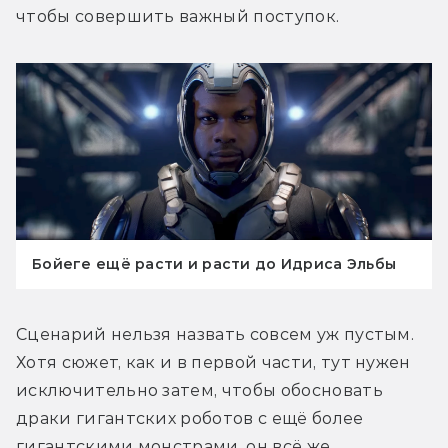
чтобы совершить важный поступок.
Бойеге ещё расти и расти до Идриса Эльбы
Сценарий нельзя назвать совсем уж пустым. 
Хотя сюжет, как и в первой части, тут нужен 
исключительно затем, чтобы обосновать 
драки гигантских роботов с ещё более 
гигантскими монстрами, он всё же 