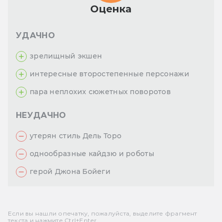
Оценка
УДАЧНО
зрелищный экшен
интересные второстепенные персонажи
пара неплохих сюжетных поворотов
НЕУДАЧНО
утерян стиль Дель Торо
однообразные кайдзю и роботы
герой Джона Бойеги
Если вы нашли опечатку, пожалуйста, выделите фрагмент
текста и нажмите Ctrl+Enter.