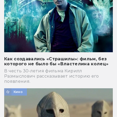
Как создавались «Страшилы»: фильм, без
которого не было бы «Властелина колец»
В честь 30-летия фильма Кирилл
Размыслович рассказывает историю его
появления.
Кино