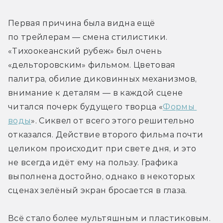
Первая причина была видна ещё 
по трейлерам — смена стилистики. 
«Тихоокеанский рубеж» был очень 
«дельторовским» фильмом. Цветовая 
палитра, обилие диковинных механизмов, 
внимание к деталям — в каждой сцене 
читался почерк будущего творца «
Формы 
воды
». Сиквел от всего этого решительно 
отказался. Действие второго фильма почти 
целиком происходит при свете дня, и это 
не всегда идёт ему на пользу. Графика 
выполнена достойно, однако в некоторых 
сценах зелёный экран бросается в глаза.
Всё стало более мультяшным и пластиковым. 