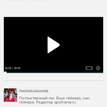
00:00
00:00
Дмитрий Шепелёв
Потомственный гик. Внук геймера, сын
геймера. Редактор igromania.ru