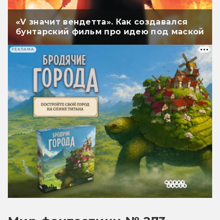
«V значит вендетта». Как создавался
бунтарский фильм про идею под маской
РЕКЛАМА