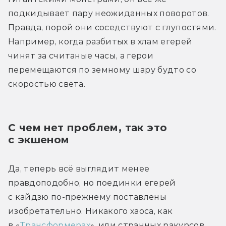
подкидывает пару неожиданных поворотов. 
Правда, порой они соседствуют с глупостями. 
Например, когда разбитых в хлам егерей 
чинят за считаные часы, а герои 
перемещаются по земному шару будто со 
скоростью света.
С чем нет проблем, так это 
с экшеном
Да, теперь всё выглядит менее 
правдоподобно, но поединки егерей 
с кайдзю по-прежнему поставлены 
изобретательно. Никакого хаоса, как 
в «
Трансформерах
», или странных ракурсов, 