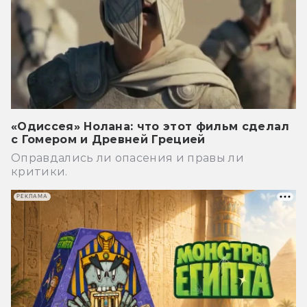
«Одиссея» Нолана: что этот фильм сделал
с Гомером и Древней Грецией
Оправдались ли опасения и правы ли
критики.
РЕКЛАМА