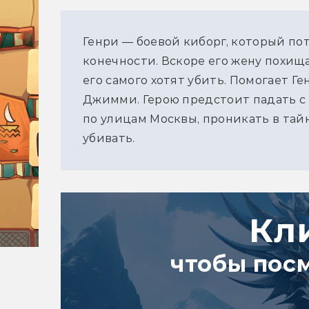
Генри — боевой киборг, который по
конечности. Вскоре его жену похищ
его самого хотят убить. Помогает 
Джимми. Герою предстоит падать с 
по улицам Москвы, проникать в тайн
убивать.
Кл
чтобы пос