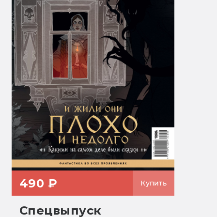
490 ₽
Купить
Спецвыпуск