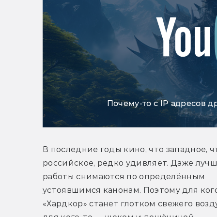
Почему-то с IP адресов д
В последние годы кино, что западное, чт
российское, редко удивляет. Даже лучш
работы снимаются по определённым 
устоявшимся канонам. Поэтому для кого
«Хардкор» станет глотком свежего воздух