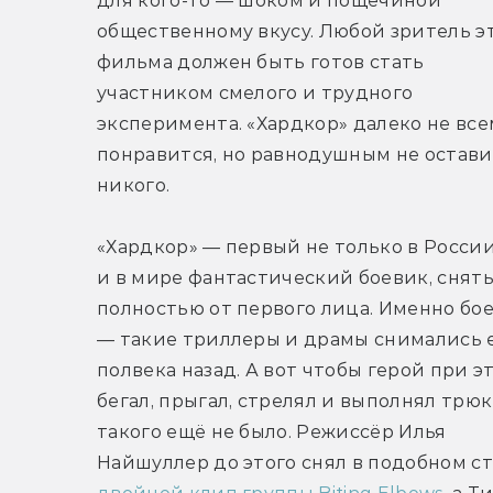
для кого-то — шоком и пощёчиной 
общественному вкусу. Любой зритель эт
фильма должен быть готов стать 
участником смелого и трудного 
эксперимента. «Хардкор» далеко не всем
понравится, но равнодушным не остави
никого.
«Хардкор» — первый не только в России,
и в мире фантастический боевик, сняты
полностью от первого лица. Именно бое
— такие триллеры и драмы снимались 
полвека назад. А вот чтобы герой при эт
бегал, прыгал, стрелял и выполнял трюк
такого ещё не было. Режиссёр Илья 