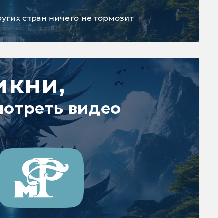
ругих стран ничего не тормозит
икни,
мотреть видео