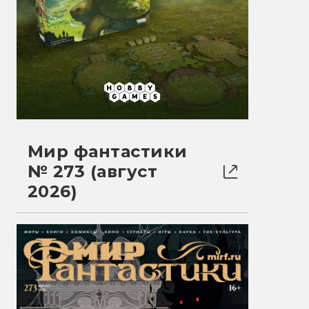
Мир фантастики
№ 273 (август
2026)