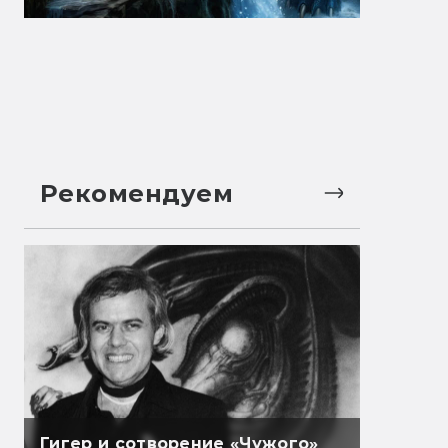
Рекомендуем
Гигер и сотворение «Чужого»