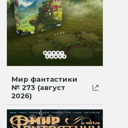
Мир фантастики
№ 273 (август
2026)