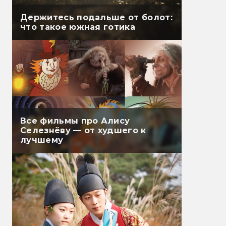
Держитесь подальше от болот:
что такое южная готика
Все фильмы про Алису
Селезнёву — от худшего к
лучшему