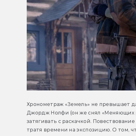
Хронометраж «Земель» не превышает да
Джордж Нолфи (он же снял «Меняющих р
затягивать с раскачкой. Повествование с
тратя времени на экспозицию. О том, ч