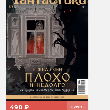
490 ₽
Купить