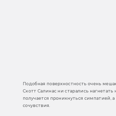
Подобная поверхностность очень мешае
Скотт Салинас ни старались нагнетать н
получается проникнуться симпатией, а 
сочувствия. 