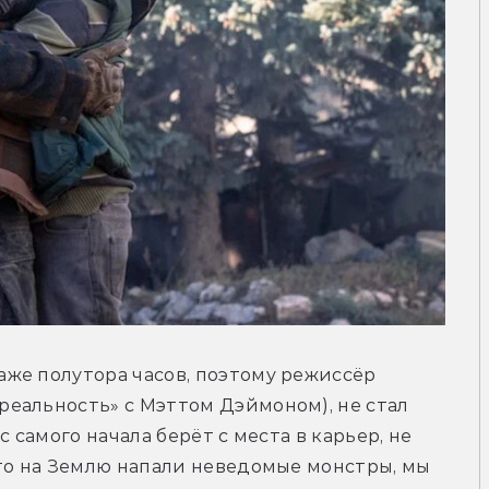
же полутора часов, поэтому режиссёр 
еальность» с Мэттом Дэймоном), не стал 
 самого начала берёт с места в карьер, не 
то на Землю напали неведомые монстры, мы 