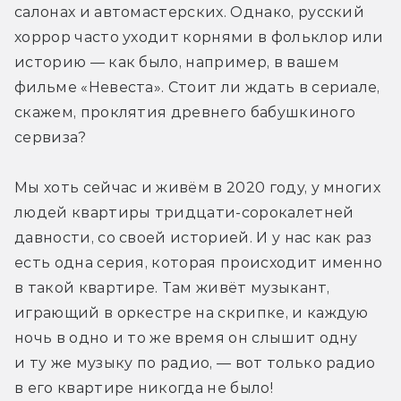
салонах и автомастерских. Однако, русский 
хоррор часто уходит корнями в фольклор или 
историю — как было, например, в вашем 
фильме «Невеста». Стоит ли ждать в сериале, 
скажем, проклятия древнего бабушкиного 
сервиза?
Мы хоть сейчас и живём в 2020 году, у многих 
людей квартиры тридцати-сорокалетней 
давности, со своей историей. И у нас как раз 
есть одна серия, которая происходит именно 
в такой квартире. Там живёт музыкант, 
играющий в оркестре на скрипке, и каждую 
ночь в одно и то же время он слышит одну 
и ту же музыку по радио, — вот только радио 
в его квартире никогда не было!