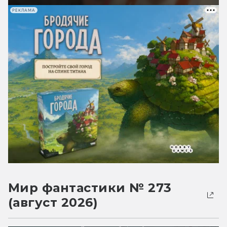
РЕКЛАМА
Мир фантастики № 273
(август 2026)