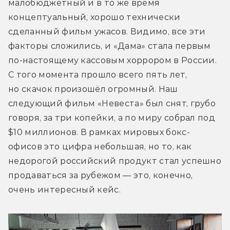
малобюджетный и в то же время 
концептуальный, хорошо технически 
сделанный фильм ужасов. Видимо, все эти 
факторы сложились, и «Дама» стала первым 
по-настоящему кассовым хоррором в России. 
С того момента прошло всего пять лет, 
но скачок произошёл огромный. Наш 
следующий фильм «Невеста» был снят, грубо 
говоря, за три копейки, а по миру собрал под 
$10 миллионов. В рамках мировых бокс-
офисов это цифра небольшая, но то, как 
недорогой российский продукт стал успешно 
продаваться за рубежом — это, конечно, 
очень интересный кейс.