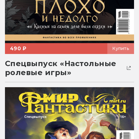
490 ₽
Купить
Спецвыпуск «Настольные
ролевые игры»