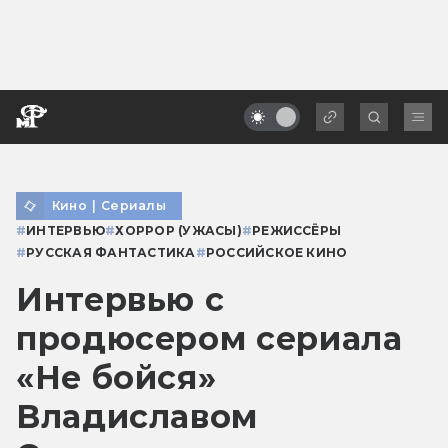
Кино
|
Сериалы
#
ИНТЕРВЬЮ
#
ХОРРОР (УЖАСЫ)
#
РЕЖИССЁРЫ
#
РУССКАЯ ФАНТАСТИКА
#
РОССИЙСКОЕ КИНО
Интервью с
продюсером сериала
«Не бойся»
Владиславом