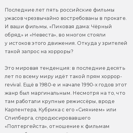
Последние лет пять российские фильмы 
ужасов чрезвычайно востребованы в прокате. 
И ваши фильмы, «Пиковая дама: Чёрный 
обряд» и «Невеста», во многом стояли 
у истоков этого движения. Откуда у зрителей 
такой запрос на хорроры?
Это мировая тенденция: в последние десять 
лет по всему миру идёт такой прям хоррор-
revival. Ещё в 1980-е и начале 1990-х годов этот 
жанр был маргинальным. Несмотря на то, что 
там работали крупные режиссёры, вроде 
Карпентера, Кубрика с его «Сиянием» или 
Спилберга, спродюсировавшего 
«Полтергейста», отношение к фильмам 