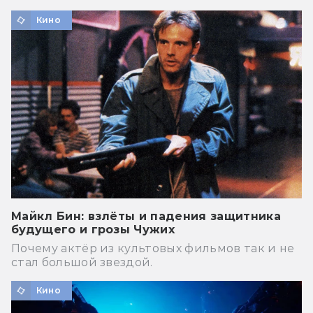
Кино
Майкл Бин: взлёты и падения защитника
будущего и грозы Чужих
Почему актёр из культовых фильмов так и не
стал большой звездой.
Кино