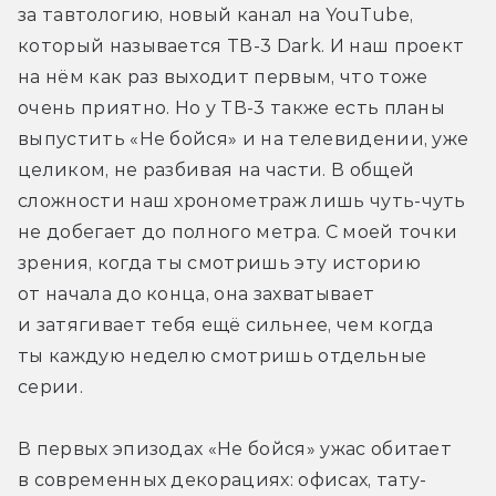
за тавтологию, новый канал на YouTube, 
который называется ТВ-3 Dark. И наш проект 
на нём как раз выходит первым, что тоже 
очень приятно. Но у ТВ-3 также есть планы 
выпустить «Не бойся» и на телевидении, уже 
целиком, не разбивая на части. В общей 
сложности наш хронометраж лишь чуть-чуть 
не добегает до полного метра. С моей точки 
зрения, когда ты смотришь эту историю 
от начала до конца, она захватывает 
и затягивает тебя ещё сильнее, чем когда 
ты каждую неделю смотришь отдельные 
серии.
В первых эпизодах «Не бойся» ужас обитает 
в современных декорациях: офисах, тату-