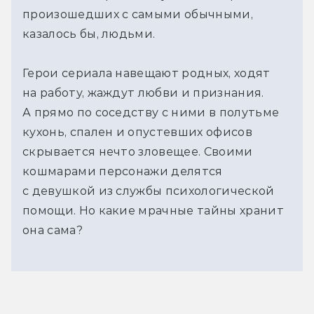
произошедших с самыми обычными,
казалось бы, людьми.
Герои сериала навещают родных, ходят
на работу, жаждут любви и признания.
А прямо по соседству с ними в полутьме
кухонь, спален и опустевших офисов
скрывается нечто зловещее. Своими
кошмарами персонажи делятся
с девушкой из службы психологической
помощи. Но какие мрачные тайны хранит
она сама?
Смотреть первый эпизод