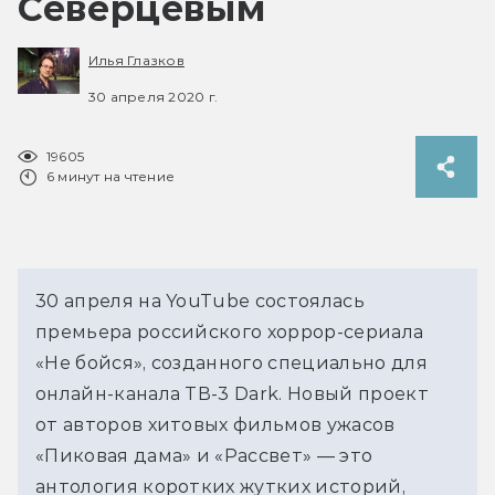
Северцевым
Илья Глазков
30 апреля 2020 г.
19605
6 минут на чтение
30 апреля на YouTube состоялась
премьера российского хоррор-сериала
«Не бойся», созданного специально для
онлайн-канала ТВ-3 Dark. Новый проект
от авторов хитовых фильмов ужасов
«Пиковая дама» и «Рассвет» — это
антология коротких жутких историй,