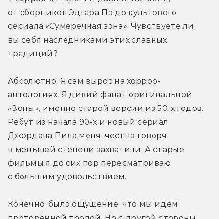
от сборников Эдгара По до культового 
сериала «Сумеречная зона». Чувствуете ли 
вы себя наследниками этих славных 
традиций?
Абсолютно. Я сам вырос на хоррор-
антологиях. Я дикий фанат оригинальной 
«Зоны», именно старой версии из 50-х годов. 
Ребут из начала 90-х и новый сериал 
Джордана Пила меня, честно говоря, 
в меньшей степени захватили. А старые 
фильмы я до сих пор пересматриваю 
с большим удовольствием.
Конечно, было ощущение, что мы идём 
проторённой тропой. Но с другой стороны, 