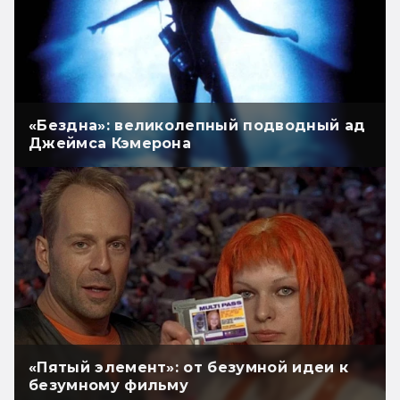
«Бездна»: великолепный подводный ад
Джеймса Кэмерона
«Пятый элемент»: от безумной идеи к
безумному фильму