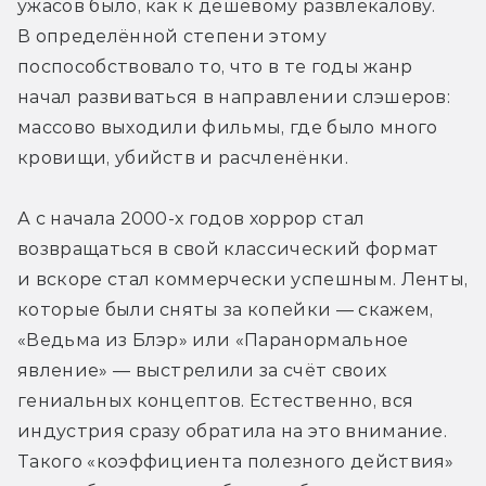
ужасов было, как к дешёвому развлекалову. 
В определённой степени этому 
поспособствовало то, что в те годы жанр 
начал развиваться в направлении слэшеров: 
массово выходили фильмы, где было много 
кровищи, убийств и расчленёнки.
А с начала 2000-х годов хоррор стал 
возвращаться в свой классический формат 
и вскоре стал коммерчески успешным. Ленты, 
которые были сняты за копейки — скажем, 
«Ведьма из Блэр» или «Паранормальное 
явление» — выстрелили за счёт своих 
гениальных концептов. Естественно, вся 
индустрия сразу обратила на это внимание. 
Такого «коэффициента полезного действия» 