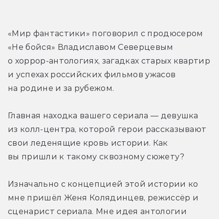
«Мир фантастики» поговорил с продюсером 
«Не бойся» Владиславом Северцевым 
о хоррор-антологиях, загадках старых квартир 
и успехах российских фильмов ужасов 
на родине и за рубежом.
Главная находка вашего сериала — девушка 
из колл-центра, которой герои рассказывают 
свои леденящие кровь истории. Как 
вы пришли к такому сквозному сюжету?
Изначально с концепцией этой истории ко 
мне пришёл Женя Колядинцев, режиссёр и 
сценарист сериала. Мне идея антологии 