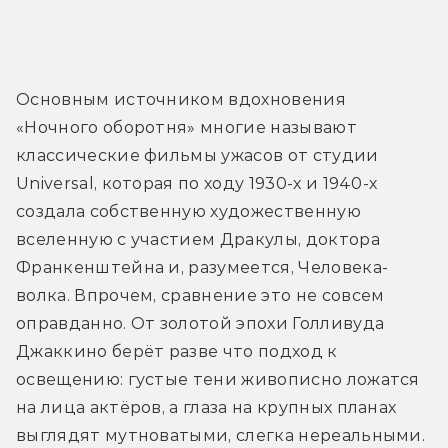
Основным источником вдохновения 
«Ночного оборотня» многие называют 
классические фильмы ужасов от студии 
Universal, которая по ходу 1930-х и 1940-х 
создала собственную художественную 
вселенную с участием Дракулы, доктора 
Франкенштейна и, разумеется, Человека-
волка. Впрочем, сравнение это не совсем 
оправданно. От золотой эпохи Голливуда 
Джаккино берёт разве что подход к 
освещению: густые тени живописно ложатся 
на лица актёров, а глаза на крупных планах 
выглядят мутноватыми, слегка нереальными.