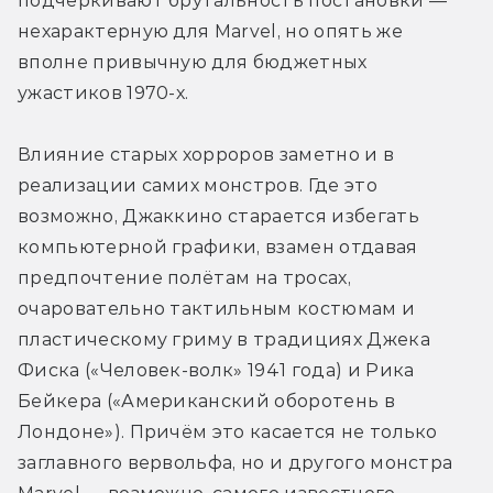
подчёркивают брутальность постановки — 
нехарактерную для Marvel, но опять же 
вполне привычную для бюджетных 
ужастиков 1970-х.
Влияние старых хорроров заметно и в 
реализации самих монстров. Где это 
возможно, Джаккино старается избегать 
компьютерной графики, взамен отдавая 
предпочтение полётам на тросах, 
очаровательно тактильным костюмам и 
пластическому гриму в традициях Джека 
Фиска («Человек-волк» 1941 года) и Рика 
Бейкера («Американский оборотень в 
Лондоне»). Причём это касается не только 
заглавного вервольфа, но и другого монстра 