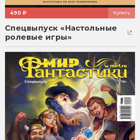
490 ₽
Купить
Спецвыпуск «Настольные
ролевые игры»