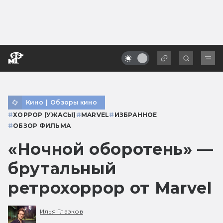
Кино
|
Обзоры кино
#
ХОРРОР (УЖАСЫ)
#
MARVEL
#
ИЗБРАННОЕ
#
ОБЗОР ФИЛЬМА
«Ночной оборотень» —
брутальный
ретрохоррор от Marvel
Илья Глазков