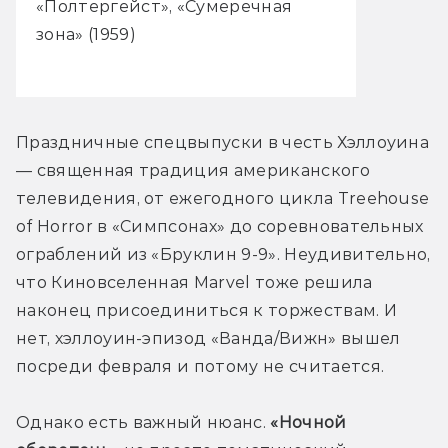
«Полтергейст», «Сумеречная
зона» (1959)
Праздничные спецвыпуски в честь Хэллоуина 
— священная традиция американского 
телевидения, от ежегодного цикла Treehouse 
of Horror в «Симпсонах» до соревновательных 
ограблений из «Бруклин 9-9». Неудивительно, 
что Киновселенная Marvel тоже решила 
наконец присоединиться к торжествам. И 
нет, хэллоуин-эпизод «Ванда/Вижн» вышел 
посреди февраля и потому не считается.
Однако есть важный нюанс. 
«Ночной 