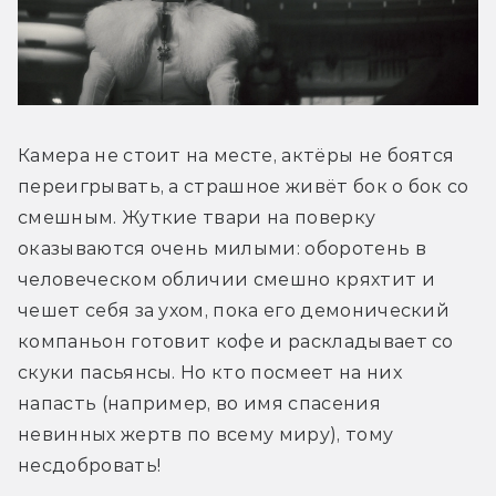
Камера не стоит на месте, актёры не боятся 
переигрывать, а страшное живёт бок о бок со 
смешным. Жуткие твари на поверку 
оказываются очень милыми: оборотень в 
человеческом обличии смешно кряхтит и 
чешет себя за ухом, пока его демонический 
компаньон готовит кофе и раскладывает со 
скуки пасьянсы. Но кто посмеет на них 
напасть (например, во имя спасения 
невинных жертв по всему миру), тому 
несдобровать!