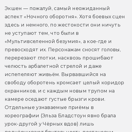
Экшен — пожалуй, самый неожиданный 
аспект «Ночного оборотня». Хотя боевых сцен 
здесь и немного, по жестокости они ничуть 
не уступают тем, что были в 
«Мультивселенной безумия», а кое-где и 
превосходят их. Персонажам сносят головы, 
перерезают глотки, насквозь прошибают 
челюсть арбалетной стрелой и даже 
испепеляют живьём. Вырвавшийся на 
свободу оборотень кромсает целый коридор 
охранников, и с каждым новым трупом на 
камере оседают густые брызги крови. 
Отдельные узнаваемые приёмы в 
хореографии (Эльза Бладстоун явно брала 
урок-другой у Чёрных вдов) лишь 