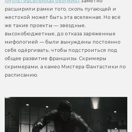
«Мультивселенная безумия»
 заметно 
расширили рамки того, сколь пугающей и 
жестокой может быть эта вселенная. Но всё 
же такие проекты — звёздные, 
высокобюджетные, до отказа заряженные 
мифологией — были вынуждены постоянно 
себя одёргивать, чтобы подстроиться под 
общее развитие франшизы. Скримеры 
скримерами, а камео Мистера Фантастики по 
расписанию.