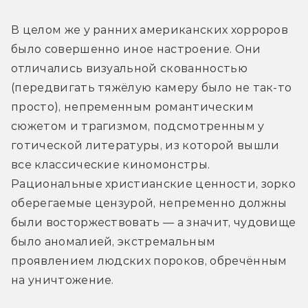
В целом же у ранних американских хорроров 
было совершенно иное настроение. Они 
отличались визуальной скованностью 
(передвигать тяжёлую камеру было не так-то 
просто), непременным романтическим 
сюжетом и трагизмом, подсмотренным у 
готической литературы, из которой вышли 
все классические киномонстры. 
Рациональные христианские ценности, зорко 
оберегаемые цензурой, непременно должны 
были восторжествовать — а значит, чудовище 
было аномалией, экстремальным 
проявлением людских пороков, обречённым 
на уничтожение.