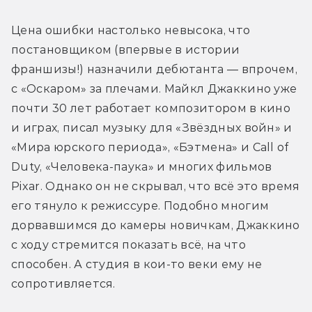
Цена ошибки настолько невысока, что 
постановщиком (впервые в истории 
франшизы!) назначили дебютанта — впрочем, 
с «Оскаром» за плечами. Майкл Джаккино уже 
почти 30 лет работает композитором в кино 
и играх, писал музыку для «Звёздных войн» и 
«Мира юрского периода», «Бэтмена» и Call of 
Duty, «Человека-паука» и многих фильмов 
Pixar. Однако он не скрывал, что всё это время 
его тянуло к режиссуре. Подобно многим 
дорвавшимся до камеры новичкам, Джаккино 
с ходу стремится показать всё, на что 
способен. А студия в кои-то веки ему не 
сопротивляется.