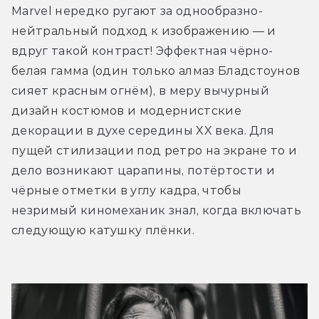
Marvel нередко ругают за однообразно-
нейтральный подход к изображению — и 
вдруг такой контраст! Эффектная чёрно-
белая гамма (один только алмаз Бладстоунов 
сияет красным огнём), в меру вычурный 
дизайн костюмов и модернистские 
декорации в духе середины XX века. Для 
пущей стилизации под ретро на экране то и 
дело возникают царапины, потёртости и 
чёрные отметки в углу кадра, чтобы 
незримый киномеханик знал, когда включать 
следующую катушку плёнки.