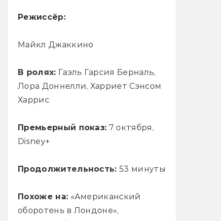
Режиссёр:
Майкл Джаккино
В ролях:
Гаэль Гарсия Берналь,
Лора Доннелли, Харриет Сэнсом
Харрис
Премьерный показ:
7 октября,
Disney+
Продолжительность:
53 минуты
Похоже на:
«Американский
оборотень в Лондоне»,