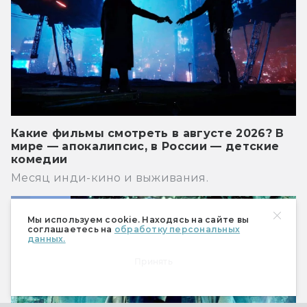
Какие фильмы смотреть в августе 2026? В
мире — апокалипсис, в России — детские
комедии
Месяц инди-кино и выживания.
Кино
Мы используем cookie. Находясь на сайте вы
соглашаетесь на
обработку персональных
данных.
Принять