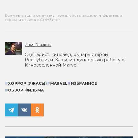
Если вы нашли опечатку, пожалуйста, выделите фрагмент
текста и нажмите Ctrl+Enter.
Илья Глазков
Сценарист, киновед, рыцарь Старой
Республики. Защитил дипломную работу о
Киновселенной Marvel.
#
ХОРРОР (УЖАСЫ)
#
MARVEL
#
ИЗБРАННОЕ
#
ОБЗОР ФИЛЬМА