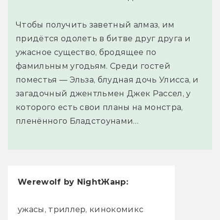
Чтобы получить заветный алмаз, им
придётся одолеть в битве друг друга и
ужасное существо, бродящее по
фамильным угодьям. Среди гостей
поместья — Эльза, блудная дочь Улисса, и
загадочный джентльмен Джек Рассел, у
которого есть свои планы на монстра,
пленённого Бладстоунами…
Werewolf by Night
Жанр:
ужасы, триллер, кинокомикс