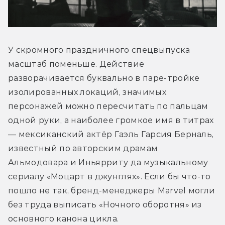
У скромного праздничного спецвыпуска 
масштаб поменьше. Действие 
разворачивается буквально в паре-тройке 
изолированных локаций, значимых 
персонажей можно пересчитать по пальцам 
одной руки, а наиболее громкое имя в титрах 
— мексиканский актёр Гаэль Гарсия Берналь, 
известный по авторским драмам 
Альмодовара и Иньярриту да музыкальному 
сериалу «Моцарт в джунглях». Если бы что-то 
пошло не так, бренд-менеджеры Marvel могли 
без труда выписать «Ночного оборотня» из 
основного канона цикла.