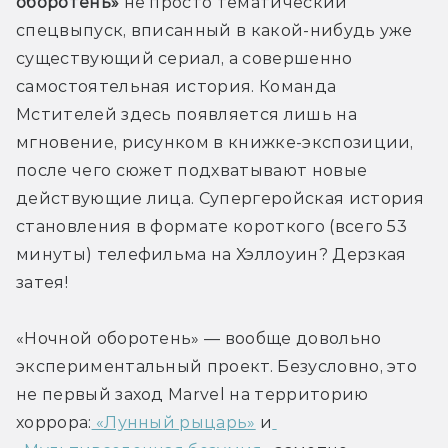
оборотень»
 не просто тематический 
спецвыпуск, вписанный в какой-нибудь уже 
существующий сериал, а совершенно 
самостоятельная история. Команда 
Мстителей здесь появляется лишь на 
мгновение, рисунком в книжке-экспозиции, 
после чего сюжет подхватывают новые 
действующие лица. Супергеройская история 
становления в формате короткого (всего 53 
минуты) телефильма на Хэллоуин? Дерзкая 
затея!
«Ночной оборотень» — вообще довольно 
экспериментальный проект. Безусловно, это 
не первый заход Marvel на территорию 
хоррора:
 «Лунный рыцарь»
 и