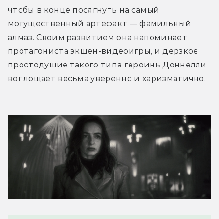
чтобы в конце посягнуть на самый 
могущественный артефакт — фамильный 
алмаз. Своим развитием она напоминает 
протагониста экшен-видеоигры, и дерзкое 
простодушие такого типа героинь Доннелли 
воплощает весьма уверенно и харизматично.