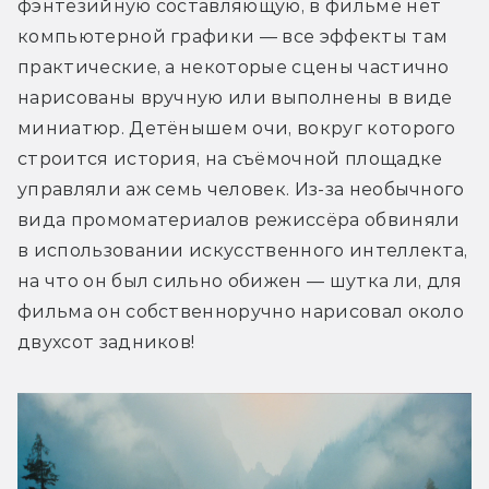
фэнтезийную составляющую, в фильме нет 
компьютерной графики — все эффекты там 
практические, а некоторые сцены частично 
нарисованы вручную или выполнены в виде 
миниатюр. Детёнышем очи, вокруг которого 
строится история, на съёмочной площадке 
управляли аж семь человек. Из-за необычного 
вида промоматериалов режиссёра обвиняли 
в использовании искусственного интеллекта, 
на что он был сильно обижен — шутка ли, для 
фильма он собственноручно нарисовал около 
двухсот задников!