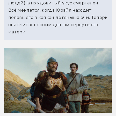
людей), а их ядовитый укус смертелен. 
Всё меняется, когда Юрайя находит 
попавшего в капкан детёныша очи. Теперь 
она считает своим долгом вернуть его 
матери.