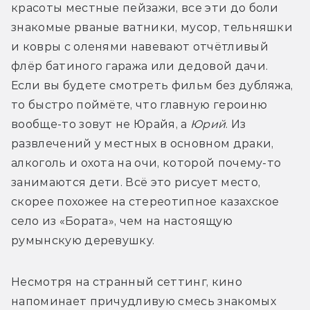
красоты местные пейзажи, все эти до боли 
знакомые рваные ватники, мусор, тельняшки 
и ковры с оленями навевают отчётливый 
флёр батиного гаража или дедовой дачи. 
Если вы будете смотреть фильм без дубляжа, 
то быстро поймёте, что главную героиню 
вообще-то зовут не Юрайя, а 
Юрий
. Из 
развлечений у местных в основном драки, 
алкоголь и охота на очи, которой почему-то 
занимаются дети. Всё это рисует место, 
скорее похожее на стереотипное казахское 
село из «Бората», чем на настоящую 
румынскую деревушку. 
Несмотря на странный сеттинг, кино 
напоминает причудливую смесь знакомых 