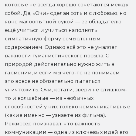
которые не всегда хорошо сочетаются между 
собой. Да, «Очи» сделан хоть и с любовью, но 
явно малоопытной рукой — её обладателю 
ещё учиться и учиться наполнять 
симпатичную форму осмысленным 
содержанием. Однако всё это не умаляет 
важности гуманистического посыла. С 
природой действительно нужно жить в 
гармонии, и если мы чего-то не понимаем, 
это вовсе не обязательно пытаться 
уничтожить. Очи, кстати, звери не слишком-
то и волшебные — из необычных 
способностей у них только коммуникативные 
(какие именно — узнаете из фильма). 
Режиссёр признавал, что важность 
коммуникации — одна из ключевых идей его 