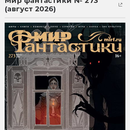
Мир фантастики № 273
(август 2026)