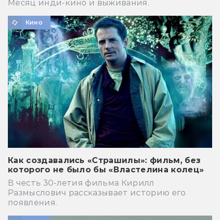
Месяц инди-кино и выживания.
Кино
Как создавались «Страшилы»: фильм, без
которого не было бы «Властелина колец»
В честь 30-летия фильма Кирилл
Размыслович рассказывает историю его
появления.