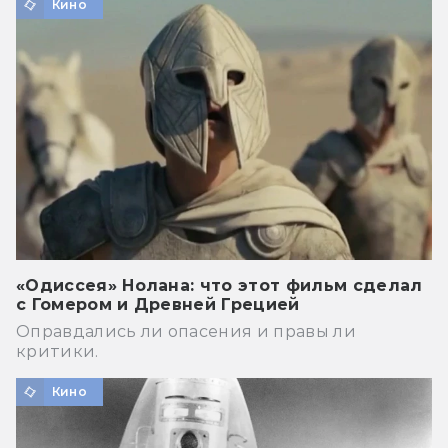
Кино
«Одиссея» Нолана: что этот фильм сделал
с Гомером и Древней Грецией
Оправдались ли опасения и правы ли
критики.
Кино