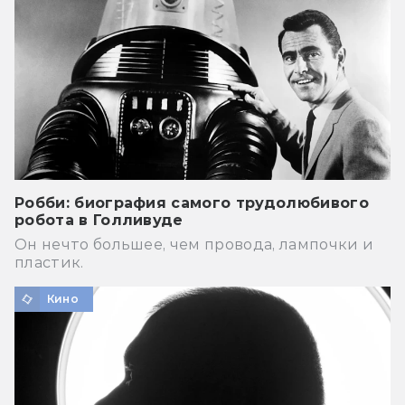
Робби: биография самого трудолюбивого
робота в Голливуде
Он нечто большее, чем провода, лампочки и
пластик.
Кино