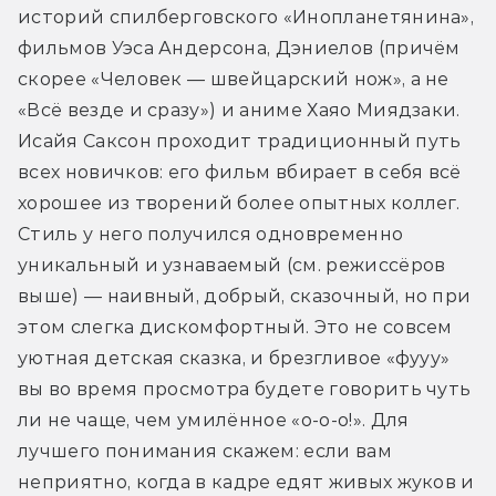
историй спилберговского «Инопланетянина», 
фильмов Уэса Андерсона, Дэниелов (причём 
скорее «Человек — швейцарский нож», а не 
«Всё везде и сразу») и аниме Хаяо Миядзаки. 
Исайя Саксон проходит традиционный путь 
всех новичков: его фильм вбирает в себя всё 
хорошее из творений более опытных коллег. 
Стиль у него получился одновременно 
уникальный и узнаваемый (см. режиссёров 
выше) — наивный, добрый, сказочный, но при 
этом слегка дискомфортный. Это не совсем 
уютная детская сказка, и брезгливое «фууу» 
вы во время просмотра будете говорить чуть 
ли не чаще, чем умилённое «о-о-о!». Для 
лучшего понимания скажем: если вам 
неприятно, когда в кадре едят живых жуков и 