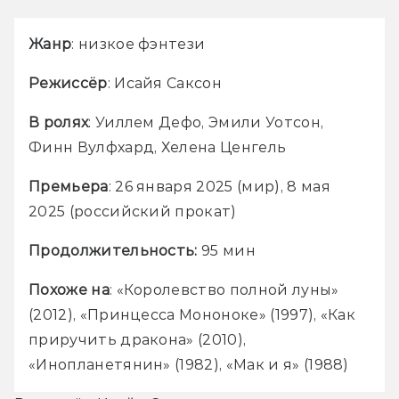
Жанр
: низкое фэнтези
Режиссёр
: Исайя Саксон
В ролях
: Уиллем Дефо, Эмили Уотсон, 
Финн Вулфхард, Хелена Ценгель
Премьера
: 26 января 2025 (мир), 8 мая 
2025 (российский прокат)
Продолжительность:
 95 мин
Похоже на
: «Королевство полной луны» 
(2012), «Принцесса Мононоке» (1997), «Как 
приручить дракона» (2010), 
«Инопланетянин» (1982), «Мак и я» (1988)