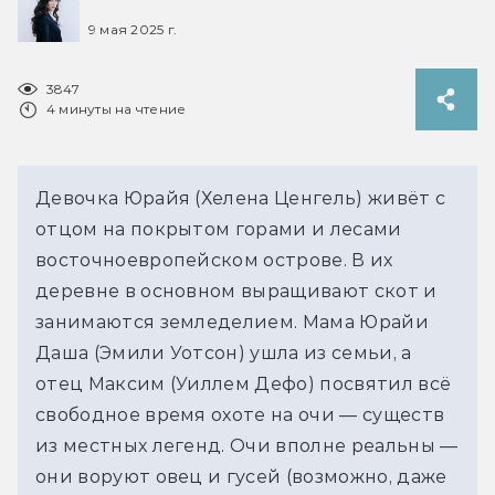
9 мая 2025 г.
3847
4 минуты на чтение
Девочка Юрайя (Хелена Ценгель) живёт с 
отцом на покрытом горами и лесами 
восточноевропейском острове. В их 
деревне в основном выращивают скот и 
занимаются земледелием. Мама Юрайи 
Даша (Эмили Уотсон) ушла из семьи, а 
отец Максим (Уиллем Дефо) посвятил всё 
свободное время охоте на очи — существ 
из местных легенд. Очи вполне реальны — 
они воруют овец и гусей (возможно, даже 