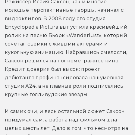
Режиссёр Исайя Саксон, как и многие 
молодые перспективные творцы, начинал с 
видеоклипов. В 2008 году его студия 
Encyclopedia Pictura выпустила красивейший 
ролик на песню Бьорк «Wanderlust», который 
сочетал съёмки с живыми актёрами и 
кукольную анимацию. Набравшись смелости, 
Саксон решился на полнометражное кино. 
Кредит доверия был высок: проект 
дебютанта профинансировала нашумевшая 
студия А24, а на главные роли подписались 
крупные голливудские звёзды. 
И самих очи, и весь остальной сюжет Саксон 
придумал сам, а работа над фильмом шла 
целых шесть лет. Дело в том, что несмотря на 