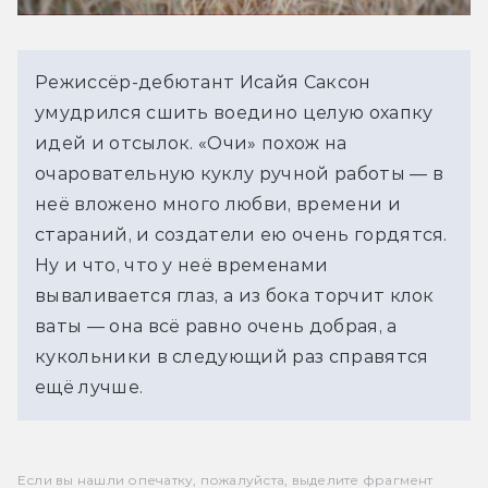
Режиссёр-дебютант Исайя Саксон 
умудрился сшить воедино целую охапку 
идей и отсылок. «Очи» похож на 
очаровательную куклу ручной работы — в 
неё вложено много любви, времени и 
стараний, и создатели ею очень гордятся. 
Ну и что, что у неё временами 
вываливается глаз, а из бока торчит клок 
ваты — она всё равно очень добрая, а 
кукольники в следующий раз справятся 
ещё лучше.
Если вы нашли опечатку, пожалуйста, выделите фрагмент