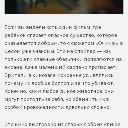
Если вы видели хоть один фильм, где 
ребёнок спасает опасное существо, которое 
оказывается добрым, то с сюжетом «Очи» вы в 
целом уже знакомы. Это не спойлер — как 
только эти славные обезьянки появляются на 
экране, даже малейший саспенс пропадает. 
Зрители в кинозале искренне удивлялись, 
почему их вообще боятся и за что убивают. 
Конечно, как и любое дикое животное, они 
могут постоять за себя, но обвинить их в 
особой кровожадности довольно сложно. 
Это кино выстроено из старых добрых клише, 