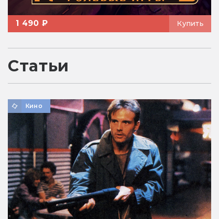
1 490 ₽
Купить
Статьи
Кино