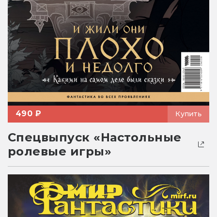
490 ₽
Купить
Спецвыпуск «Настольные
ролевые игры»