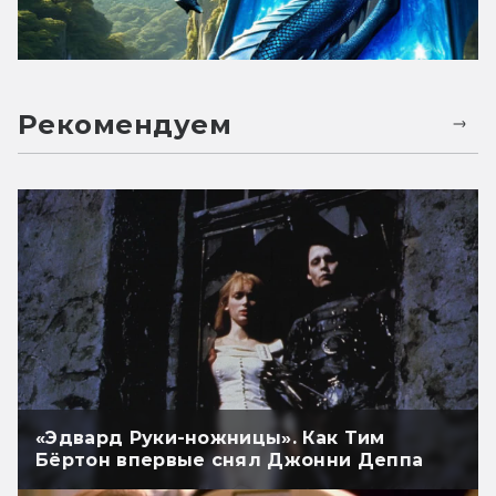
Рекомендуем
«Эдвард Руки-ножницы». Как Тим
Бёртон впервые снял Джонни Деппа