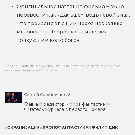
Оригинальное название фильма можно 
перевести как «Дальше», ведь герой знал, 
что произойдёт с ним через несколько 
мгновений. Пророк же — человек, 
толкующий волю богов.
Если вы нашли опечатку, пожалуйста, выделите фрагмент
текста и нажмите Ctrl+Enter.
Сергей Серебрянский
Главный редактор «Мира фантастики»,
читатель журнала с первого номера.
#
ЭКРАНИЗАЦИЯ
#
ХРОНОФАНТАСТИКА
#
ФИЛИП ДИК