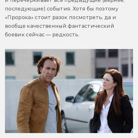
и перечёркивает все предыдущие (вернее, 
последующие) события. Хотя бы поэтому 
«Пророка» стоит разок посмотреть, да и 
вообще качественный фантастический 
боевик сейчас — редкость.