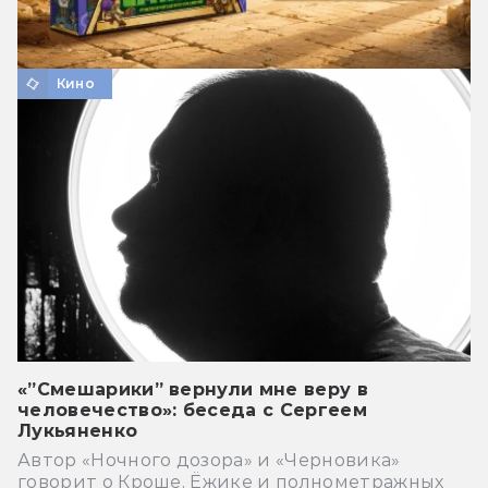
Кино
«”Смешарики” вернули мне веру в
человечество»: беседа с Сергеем
Лукьяненко
Автор «Ночного дозора» и «Черновика»
говорит о Кроше, Ёжике и полнометражных