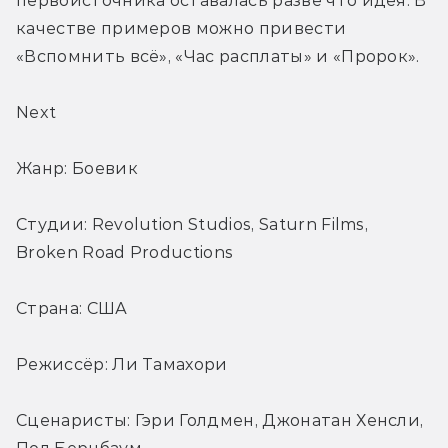
первоисточника оставалась разве что идея. В 
качестве примеров можно привести 
«Вспомнить всё», «Час расплаты» и «Пророк».
Next
Жанр: Боевик
Студии: Revolution Studios, Saturn Films, 
Broken Road Productions
Страна: США
Режиссёр: Ли Тамахори
Сценаристы: Гэри Голдмен, Джонатан Хенсли, 