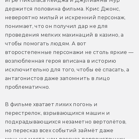
игре Николаса Кейджа и Джулианны Мур 
держится половина фильма. Крис Джонс, 
невероятно милый и искренний персонаж, 
понимает, что он получил дар не для 
проведения мелких махинаций в казино, а 
чтобы помогать людям. А вот 
второстепенные персонажи не столь яркие — 
возлюбленная героя вписана в историю 
исключительно для того, чтобы её спасать, а 
антагонистов даже запомнить в лицо 
проблематично.
В фильме хватает лихих погонь и 
перестрелок, взрывающихся машин и 
подкрадывающихся незаметно вертолётов, 
но пересказ всех событий займёт даже 