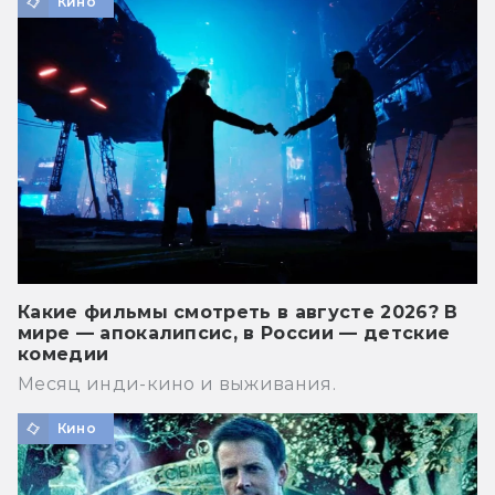
Кино
Какие фильмы смотреть в августе 2026? В
мире — апокалипсис, в России — детские
комедии
Месяц инди-кино и выживания.
Кино