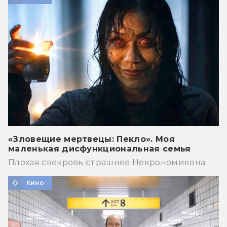
«Зловещие мертвецы: Пекло». Моя
маленькая дисфункциональная семья
Плохая свекровь страшнее Некрономикона.
Кино