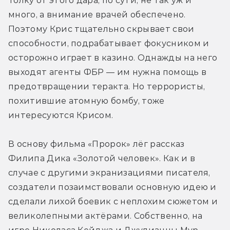
Толку от этого дара, по сути, не так уж и 
много, а внимание врачей обеспечено. 
Поэтому Крис тщательно скрывает свои 
способности, подрабатывает фокусником и 
осторожно играет в казино. Однажды на него 
выходят агенты ФБР — им нужна помощь в 
предотвращении теракта. Но террористы, 
похитившие атомную бомбу, тоже 
интересуются Крисом.
В основу фильма «Пророк» лёг рассказ 
Филипа Дика «Золотой человек». Как и в 
случае с другими экранизациями писателя, 
создатели позаимствовали основную идею и 
сделали лихой боевик с неплохим сюжетом и 
великолепными актёрами. Собственно, на 