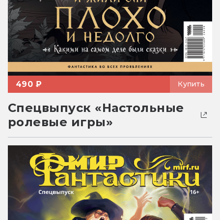
490 ₽
Купить
Спецвыпуск «Настольные
ролевые игры»