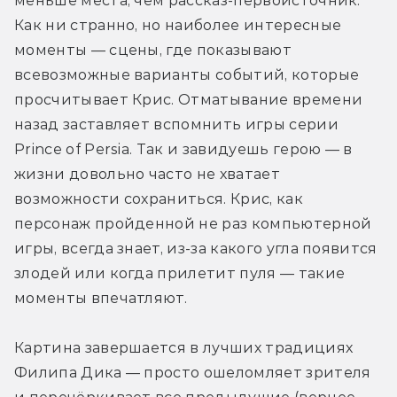
меньше места, чем рассказ-первоисточник. 
Как ни странно, но наиболее интересные 
моменты — сцены, где показывают 
всевозможные варианты событий, которые 
просчитывает Крис. Отматывание времени 
назад заставляет вспомнить игры серии 
Prince of Persia. Так и завидуешь герою — в 
жизни довольно часто не хватает 
возможности сохраниться. Крис, как 
персонаж пройденной не раз компьютерной 
игры, всегда знает, из-за какого угла появится 
злодей или когда прилетит пуля — такие 
моменты впечатляют.
Картина завершается в лучших традициях 
Филипа Дика — просто ошеломляет зрителя 