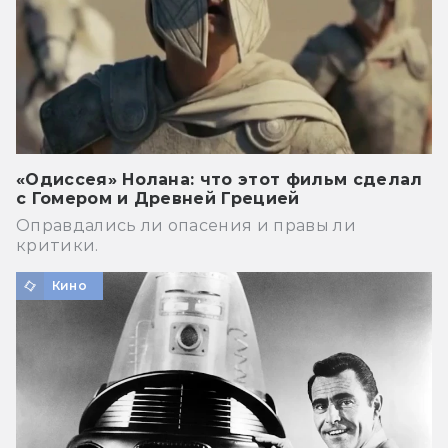
«Одиссея» Нолана: что этот фильм сделал
с Гомером и Древней Грецией
Оправдались ли опасения и правы ли
критики.
Кино