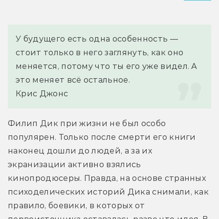
У будущего есть одна особенность — 
стоит только в него заглянуть, как оно 
меняется, потому что ты его уже видел. А 
это меняет всё остальное.
Крис Джонс
Филип Дик при жизни не был особо 
популярен. Только после смерти его книги 
наконец дошли до людей, а за их 
экранизации активно взялись 
кинопродюсеры. Правда, на основе странных 
психоделических историй Дика снимали, как 
правило, боевики, в которых от 