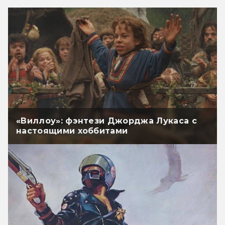
«Виллоу»: фэнтези Джорджа Лукаса с
настоящими хоббитами