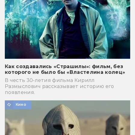
Как создавались «Страшилы»: фильм, без
которого не было бы «Властелина колец»
В честь 30-летия фильма Кирилл
Размыслович рассказывает историю его
появления.
Кино