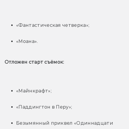
«Фантастическая четверка»;
«Моана».
Отложен старт съёмок:
«Майнкрафт»;
«Паддингтон в Перу»;
Безымянный приквел «Одиннадцати 