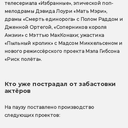
телесериала «Избранные», эпической поп-
мелодрамы Дэвида Лоури «Мать Мэри», 
драмы «Смерть единорога» с Полом Раддом и 
Дженной Ортегой, «Соперников короля 
Амзии» с Мэттью МакКонахи; ужастика 
«Пыльный кролик» с Мадсом Миккельсеном и 
нового режиссёрского проекта Мэла Гибсона 
«Риск полёта».
Кто уже пострадал от забастовки 
актёров
На паузу поставлено производство 
следующих проектов: