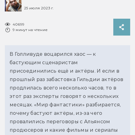
25 июля 2023 г.
40699
9 минут на чтение
В Голливуде воцарился хаос — к
бастующим сценаристам
присоединились ещё и актёры. И если в
прошлый раз забастовка Гильдии актёров
продлилась всего несколько часов, то в
этот раз эксперты говорят о нескольких
месяцах. «Мир фантастики» разбирается,
почему бастуют актёры, из-за чего
провалились переговоры с Альянсом
продюсеров и какие фильмы и сериалы