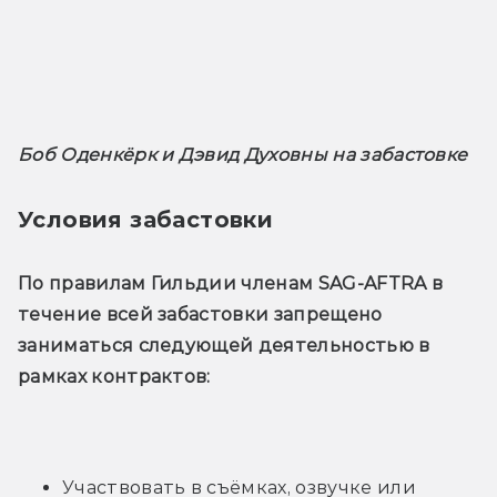
Боб Оденкёрк и Дэвид Духовны на забастовке
Условия забастовки
По правилам Гильдии членам SAG-AFTRA в 
течение всей забастовки запрещено 
заниматься следующей деятельностью в 
рамках контрактов:
Участвовать в съёмках, озвучке или 