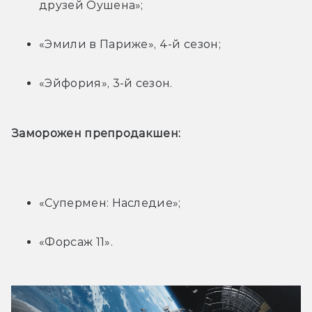
друзей Оушена»;
«Эмили в Париже», 4-й сезон;
«Эйфория», 3-й сезон.
Заморожен препродакшен:
«Супермен: Наследие»;
«Форсаж 11».