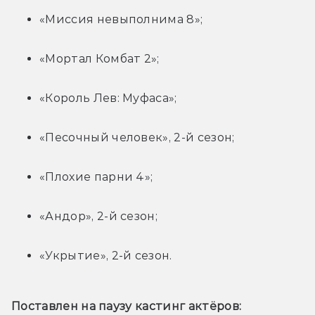
«Миссия невыполнима 8»;
«Мортал Комбат 2»;
«Король Лев: Муфаса»;
«Песочный человек», 2-й сезон;
«Плохие парни 4»;
«Андор», 2-й сезон;
«Укрытие», 2-й сезон.
Поставлен на паузу кастинг актёров: