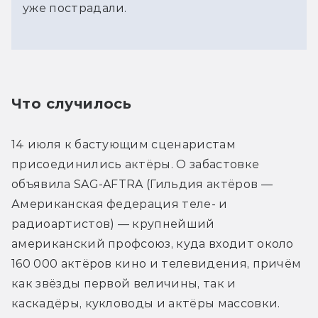
уже пострадали.
Что случилось
14 июля к бастующим сценаристам 
присоединились актёры. О забастовке 
объявила SAG-AFTRA (Гильдия актёров — 
Американская федерация теле- и 
радиоартистов) — крупнейший 
американский профсоюз, куда входит около 
160 000 актёров кино и телевидения, причём 
как звёзды первой величины, так и 
каскадёры, кукловоды и актёры массовки.