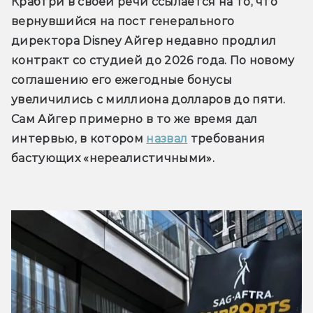
Крабтри в своей речи ссылается на то, что 
вернувшийся на пост генерального 
директора Disney Айгер недавно продлил 
контракт со студией до 2026 года. По новому 
соглашению его ежегодные бонусы 
увеличились с миллиона долларов до пяти. 
Сам Айгер примерно в то же время дал 
интервью, в котором 
назвал
 требования 
бастующих «нереалистичными».