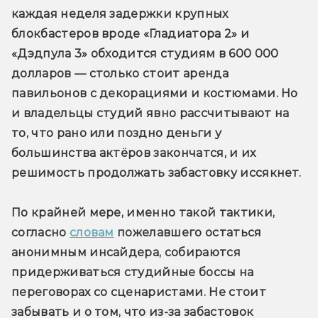
каждая неделя задержки крупных 
блокбастеров вроде «Гладиатора 2» и 
«Дэдпула 3» обходится студиям в 600 000 
долларов — столько стоит аренда 
павильонов с декорациями и костюмами. Но 
и владельцы студий явно рассчитывают на 
то, что рано или поздно деньги у 
большинства актёров закончатся, и их 
решимость продолжать забастовку иссякнет. 
По крайней мере, именно такой тактики, 
согласно 
словам
 пожелавшего остаться 
анонимным инсайдера, собираются 
придерживаться студийные боссы на 
переговорах со сценаристами. Не стоит 
забывать и о том, что из-за забастовок 