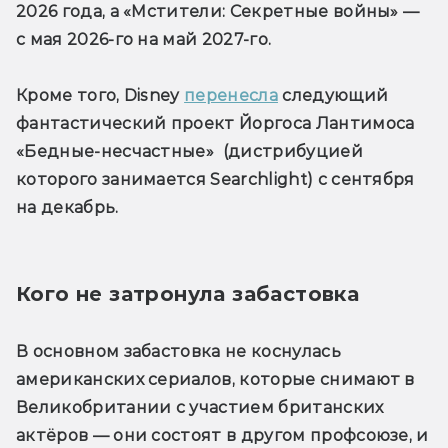
2026 года, а «Мстители: Секретные войны» — 
с мая 2026-го на май 2027-го.
Кроме того, Disney 
перенесла
 следующий 
фантастический проект Йоргоса Лантимоса 
«Бедные-несчастные»  (дистрибуцией 
которого занимается Searchlight) с сентября 
на декабрь.
Кого не затронула забастовка
В основном забастовка не коснулась 
американских сериалов, которые снимают в 
Великобритании с участием британских 
актёров — они состоят в другом профсоюзе, и 