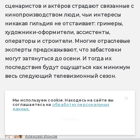
сценаристов и актёров страдают связанные с 
кинопроизводством люди, чьи интересы 
никакая гильдия не отстаивает: гримеры, 
художники-оформители, ассистенты, 
операторы и строители. Многие отраслевые 
эксперты предсказывают, что забастовки 
могут затянуться до осени. И тогда их 
последствия будут ощущаться как минимум 
весь следующий телевизионный сезон.
Мы используем cookie. Находясь на сайте вы
соглашаетесь на
обработку персональных
Если вы нашли опечатку, пожалуйста, выделите фрагмент
данных.
текста и нажмите Ctrl+Enter.
Принять
Алексей Ионов