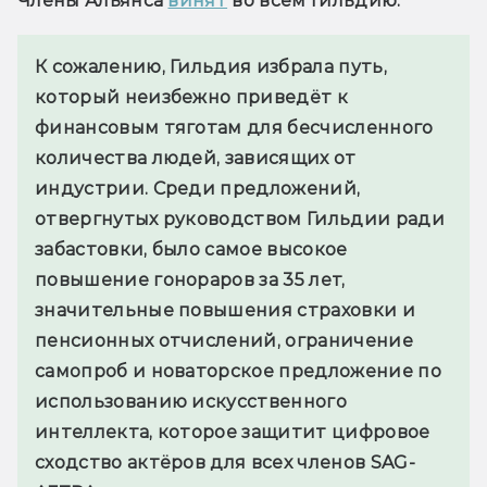
Члены Альянса 
винят
 во всем Гильдию.
К сожалению, Гильдия избрала путь, 
который неизбежно приведёт к 
финансовым тяготам для бесчисленного 
количества людей, зависящих от 
индустрии. Среди предложений, 
отвергнутых руководством Гильдии ради 
забастовки, было самое высокое 
повышение гонораров за 35 лет, 
значительные повышения страховки и 
пенсионных отчислений, ограничение 
самопроб и новаторское предложение по 
использованию искусственного 
интеллекта, которое защитит цифровое 
сходство актёров для всех членов SAG-