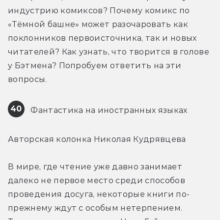
индустрию комиксов? Почему комикс по 
«Тёмной башне» может разочаровать как 
поклонников первоисточника, так и новых 
читателей? Как узнать, что творится в голове 
у Бэтмена? Попробуем ответить на эти 
вопросы.
40
 Фантастика на иностранных языках
Авторская колонка Николая Кудрявцева
В мире, где чтение уже давно занимает 
далеко не первое место среди способов 
проведения досуга, некоторые книги по-
прежнему ждут с особым нетерпением. 