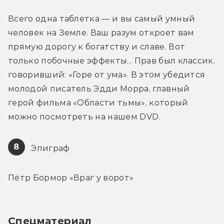
Всего одна таблетка — и вы самый умный 
человек на Земле. Ваш разум откроет вам 
прямую дорогу к богатству и славе. Вот 
только побочные эффекты... Прав был классик, 
говоривший: «Горе от ума». В этом убедится 
молодой писатель Эдди Морра, главный 
герой фильма «Области тьмы», который 
можно посмотреть на нашем DVD.
8
 Эпиграф
Пётр Бормор «Враг у ворот»
Спецматериал