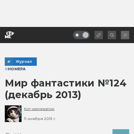
Журнал
#
НОМЕРА
Мир фантастики №124
(декабрь 2013)
Кот-император
11 ноября 2013 г.