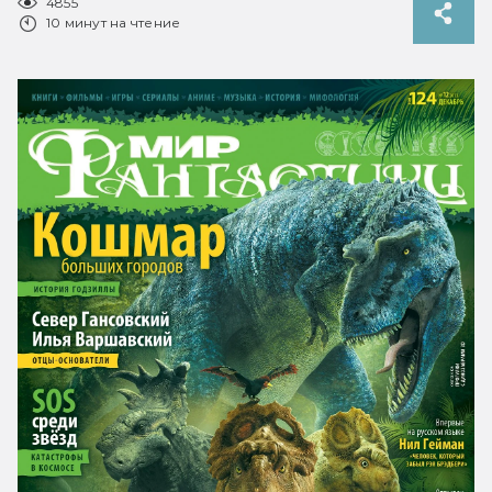
4855
10 минут на чтение