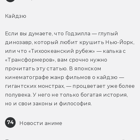
Кайдзю
Если вы думаете, что Годзилла — глупый 
динозавр, который любит крушить Нью-Йорк, 
или что «Тихоокеанский рубеж» — калька с 
«Трансформеров», вам срочно нужно 
прочитать эту статью. В японском 
кинематографе жанр фильмов о кайдзю — 
гигантских монстрах, — процветает уже более 
полувека. У него не только богатая история, 
но и свои законы и философия.
74
 Новости аниме