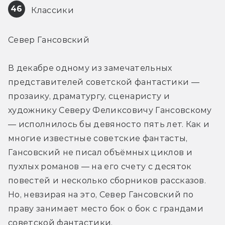
46
 Классики
Север Гансовский
В декабре одному из замечательных 
представителей советской фантастики — 
прозаику, драматургу, сценаристу и 
художнику Северу Феликсовичу Гансовскому 
— исполнилось бы девяносто пять лет. Как и 
многие известные советские фантасты, 
Гансовский не писал объёмных циклов и 
пухлых романов — на его счету с десяток 
повестей и несколько сборников рассказов. 
Но, невзирая на это, Север Гансовский по 
праву занимает место бок о бок с грандами 
советской фантастики.