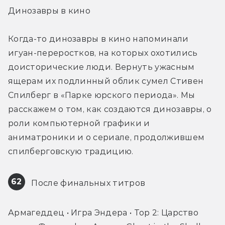
Динозавры в кино
Когда-то динозавры в кино напоминали 
игуан-переростков, на которых охотились 
доисторические люди. Вернуть ужасным 
ящерам их подлинный облик сумел Стивен 
Спилберг в «Парке юрского периода». Мы 
расскажем о том, как создаются динозавры, о 
роли компьютерной графики и 
аниматроники и о сериале, продолжившем 
спилберговскую традицию.
62
 После финальных титров
Армагеддец • Игра Эндера • Тор 2: Царство 