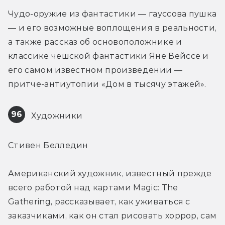
Чудо-оружие из фантастики — гауссова пушка 
— и его возможные воплощения в реальности, 
а также рассказ об основоположнике и 
классике чешской фантастики Яне Вейссе и 
его самом известном произведении — 
притче-антиутопии «Дом в тысячу этажей».
96
 Художники
Стивен Белледин
Американский художник, известный прежде 
всего работой над картами Magic: The 
Gathering, рассказывает, как уживаться с 
заказчиками, как он стал рисовать хоррор, сам 