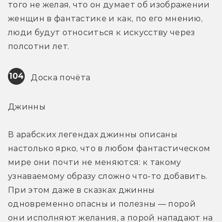
того не желая, что он думает об изображении 
женщин в фантастике и как, по его мнению, 
люди будут относиться к искусству через 
полсотни лет.
104
 Доска почёта
Джинны
В арабских легендах джинны описаны 
настолько ярко, что в любом фантастическом 
мире они почти не меняются: к такому 
узнаваемому образу сложно что-то добавить. 
При этом даже в сказках джинны 
одновременно опасны и полезны — порой 
они исполняют желания, а порой нападают на 