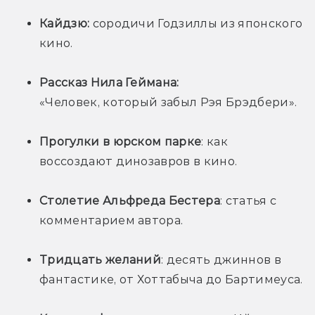
Кайдзю:
 сородичи Годзиллы из японского 
кино.
Рассказ Нила Геймана: 
«Человек, который забыл Рэя Брэдбери».
Прогулки в юрском парке
: как 
воссоздают динозавров в кино.
Столетие Альфреда Бестера
: статья с 
комментарием автора.
Тридцать желаний
: десять джиннов в 
фантастике, от Хоттабыча до Бартимеуса.