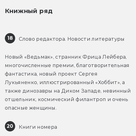
Книжный ряд
18
 Слово редактора. Новости литературы
Новый «Ведьмак», странник Фрица Лейбера, 
многочисленные премии, благотворительная 
фантастика, новый проект Сергея 
Лукьяненко, иллюстрированный «Хоббит», а 
также динозавры на Диком Западе, невинный 
отшельник, космический филантроп и очень 
опасные женщины.
20
 Книги номера