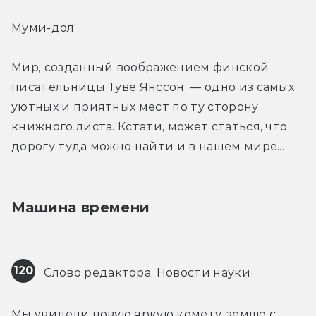
Муми-дол
Мир, созданный воображением финской 
писательницы Туве Янссон, — одно из самых 
уютных и приятных мест по ту сторону 
книжного листа. Кстати, может статься, что 
дорогу туда можно найти и в нашем мире...
Машина времени
120
 Слово редактора. Новости науки
Мы увидели новую яркую комету, землю с 