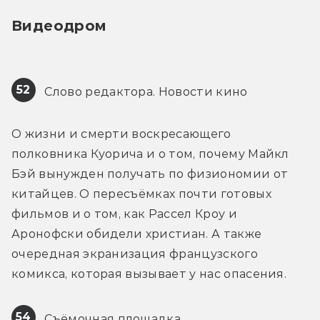
Видеодром
52
 Слово редактора. Новости кино
О жизни и смерти воскресающего 
полковника Куорича и о том, почему Майкл 
Бэй вынужден получать по физиономии от 
китайцев. О пересъёмках почти готовых 
фильмов и о том, как Рассел Кроу и 
Аронофски обидели христиан. А также 
очередная экранизация французского 
комикса, которая вызывает у нас опасения.
54
 Съёмочная площадка