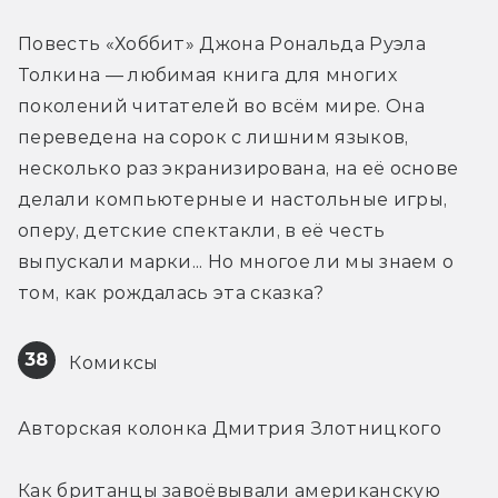
Повесть «Хоббит» Джона Рональда Руэла 
Толкина — любимая книга для многих 
поколений читателей во всём мире. Она 
переведена на сорок с лишним языков, 
несколько раз экранизирована, на её основе 
делали компьютерные и настольные игры, 
оперу, детские спектакли, в её честь 
выпускали марки... Но многое ли мы знаем о 
том, как рождалась эта сказка?
38
 Комиксы
Авторская колонка Дмитрия Злотницкого
Как британцы завоёвывали американскую 