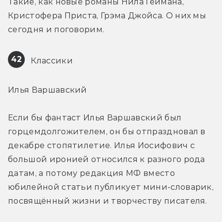
Такие, как новые романы Нила Геймана, 
Кристофера Приста, Грэма Джойса. О них мы 
сегодня и поговорим.
42
 Классики
Илья Варшавский
Если бы фантаст Илья Варшавский был 
горцемдолгожителем, он бы отпраздновал в 
декабре стопятилетие. Илья Иосифович с 
большой иронией относился к разного рода 
датам, а потому редакция МФ вместо 
юбилейной статьи публикует мини-словарик, 
посвящённый жизни и творчеству писателя.