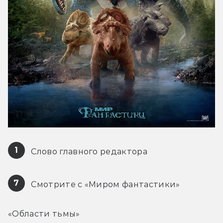
1
 Слово главного редактора
7
 Смотрите с «Миром фантастики»
«Области тьмы»