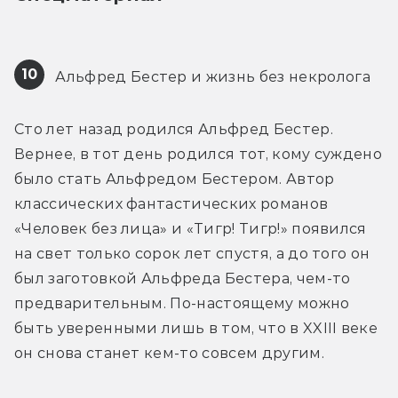
10
 Альфред Бестер и жизнь без некролога
Сто лет назад родился Альфред Бестер. 
Вернее, в тот день родился тот, кому суждено 
было стать Альфредом Бестером. Автор 
классических фантастических романов 
«Человек без лица» и «Тигр! Тигр!» появился 
на свет только сорок лет спустя, а до того он 
был заготовкой Альфреда Бестера, чем-то 
предварительным. По-настоящему можно 
быть уверенными лишь в том, что в XXIII веке 
он снова станет кем-то совсем другим.