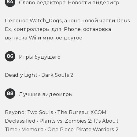
84
 Слово редактора: Новости видеоигр
Перенос Watch_Dogs, анонс новой части Deus 
Ex, контроллеры для iPhone, остановка 
выпуска Wii и многое другое.
86
 Игры будущего
Deadly Light • Dark Souls 2
88
 Лучшие видеоигры
Beyond: Two Souls • The Bureau: XCOM 
Declassified • Plants vs. Zombies 2: It’s About 
Time • Memoria • One Piece: Pirate Warriors 2