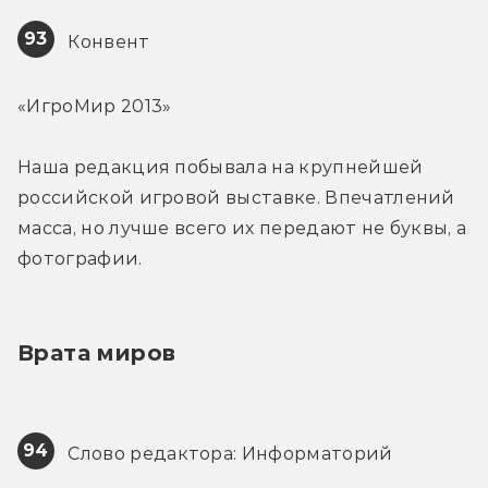
93
 Конвент
«ИгроМир 2013»
Наша редакция побывала на крупнейшей 
российской игровой выставке. Впечатлений 
масса, но лучше всего их передают не буквы, а 
фотографии.
Врата миров
94
 Слово редактора: Информаторий