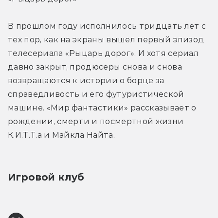
В прошлом году исполнилось тридцать лет с 
тех пор, как на экраны вышел первый эпизод 
телесериала «Рыцарь дорог». И хотя сериал 
давно закрыт, продюсеры снова и снова 
возвращаются к истории о борце за 
справедливость и его футуристической 
машине. «Мир фантастики» рассказывает о 
рождении, смерти и посмертной жизни 
К.И.Т.Т.а и Майкла Найта.
Игровой клуб