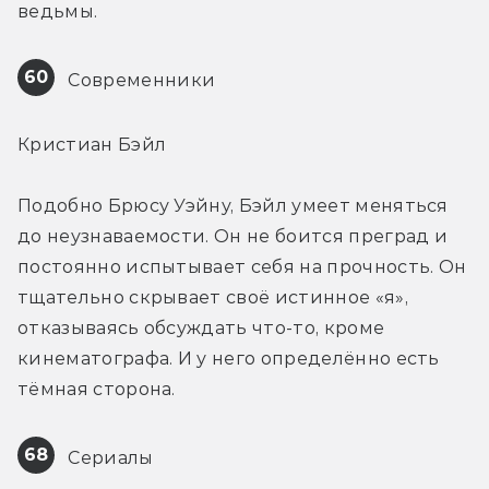
ведьмы.
60
 Современники
Кристиан Бэйл
Подобно Брюсу Уэйну, Бэйл умеет меняться 
до неузнаваемости. Он не боится преград и 
постоянно испытывает себя на прочность. Он 
тщательно скрывает своё истинное «я», 
отказываясь обсуждать что-то, кроме 
кинематографа. И у него определённо есть 
тёмная сторона.
68
 Сериалы