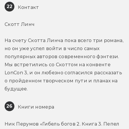
22
 Контакт
Скотт Линч
На счету Скотта Линча пока всего три романа, 
но он уже успел войти в число самых 
популярных авторов современного фэнтези. 
Мы встретились со Скоттом на конвенте 
LonCon 3, и он любезно согласился рассказать 
о пройденном творческом пути и планах на 
будущее.
26
 Книги номера
Ник Перумов «Гибель богов 2. Книга 3. Пепел 