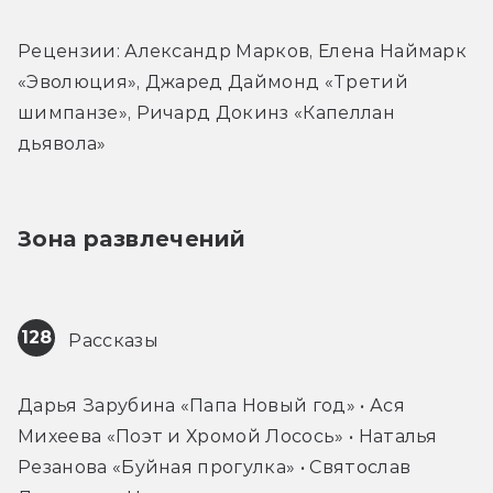
Рецензии: Александр Марков, Елена Наймарк 
«Эволюция», Джаред Даймонд «Третий 
шимпанзе», Ричард Докинз «Капеллан 
дьявола»
Зона развлечений
128
 Рассказы
Дарья Зарубина «Папа Новый год» • Ася 
Михеева «Поэт и Хромой Лосось» • Наталья 
Резанова «Буйная прогулка» • Святослав 