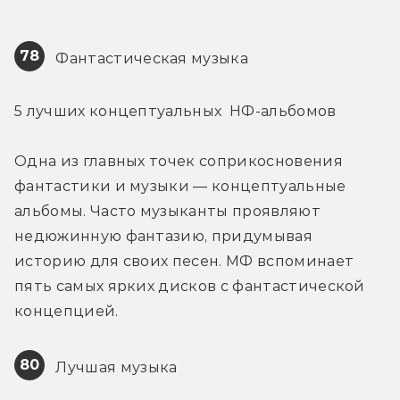
78
 Фантастическая музыка
5 лучших концептуальных  НФ-альбомов
Одна из главных точек соприкосновения 
фантастики и музыки — концептуальные 
альбомы. Часто музыканты проявляют 
недюжинную фантазию, придумывая 
историю для своих песен. МФ вспоминает 
пять самых ярких дисков с фантастической 
концепцией.
80
 Лучшая музыка