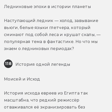
Ледниковые эпохи в истории планеты
Наступающий ледник — холод, завывание 
вьюги, белые языки глетчера, который 
сминают под собой леса и крушат скалы, — 
популярная тема в фантастике. Но что мы 
знаем о ледниковых периодах?
118
 История одной легенды
Моисей и Исход
История исхода евреев из Египта так 
масштабна, что редкий режиссёр 
отваживался её экранизировать без 