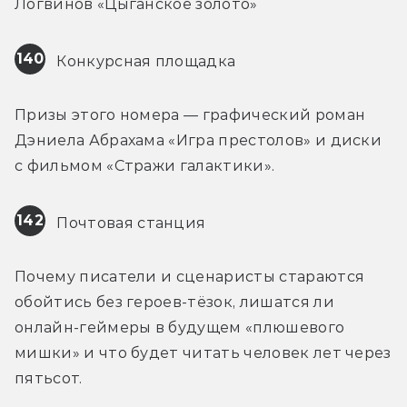
Логвинов «Цыганское золото»
140
 Конкурсная площадка
Призы этого номера — графический роман 
Дэниела Абрахама «Игра престолов» и диски 
с фильмом «Стражи галактики».
142
 Почтовая станция
Почему писатели и сценаристы стараются 
обойтись без героев-тёзок, лишатся ли 
онлайн-геймеры в будущем «плюшевого 
мишки» и что будет читать человек лет через 
пятьсот.