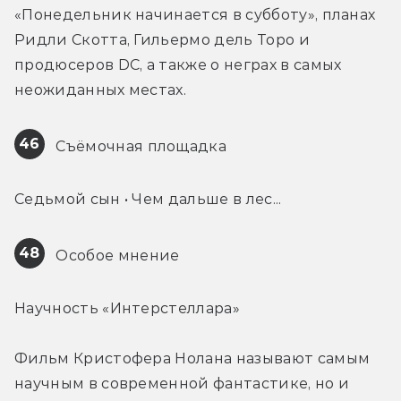
«Понедельник начинается в субботу», планах 
Ридли Скотта, Гильермо дель Торо и 
продюсеров DC, а также о неграх в самых 
неожиданных местах.
46
 Съёмочная площадка
Седьмой сын • Чем дальше в лес...
48
 Особое мнение
Научность «Интерстеллара»
Фильм Кристофера Нолана называют самым 
научным в современной фантастике, но и 