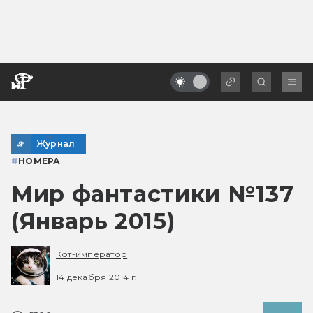
Журнал
#
НОМЕРА
Мир фантастики №137
(Январь 2015)
Кот-император
14 декабря 2014 г.