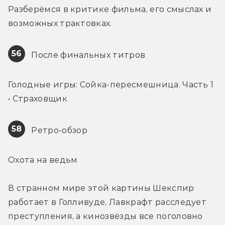
Разберёмся в критике фильма, его смыслах и 
возможных трактовках.
56
 После финальных титров
Голодные игры: Сойка-пересмешница. Часть 1 
• Страховщик
58
 Ретро-обзор
Охота на ведьм
В странном мире этой картины Шекспир 
работает в Голливуде, Лавкрафт расследует 
преступления, а кинозвёзды все поголовно 