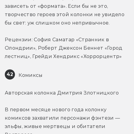
зависеть от «формата». Если бы не это, 
творчество героев этой колонки не увидело 
бы свет: уж слишком оно непривычное.
Рецензии: София Саматар «Странник в 
Олондрии», Роберт Джексон Беннет «Город 
лестниц», Грейди Хендрикс «Хоррорцентр»
42
 Комиксы
Авторская колонка Дмитрия Злотницкого
В первом месяце нового года колонку 
комиксов захватили персонажи фэнтези — 
эльфы, живые мертвецы и обитатели 