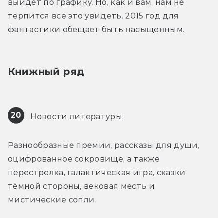
выйдет по графику. Но, как и вам, нам не 
терпится всё это увидеть. 2015 год для 
фантастики обещает быть насыщенным.
Книжный ряд
20
 Новости литературы
Разнообразные премии, рассказы для души, 
оцифрованное сокровище, а также 
перестрелка, галактическая игра, сказки 
тёмной стороны, вековая месть и 
мистические сопли.