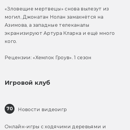
«Зловещие мертвецы» снова вылезут из 
могил, Джонатан Нолан замахнётся на 
Азимова, а западные телеканалы 
экранизируют Артура Кларка и ещё много 
кого.
Рецензии: «Хемлок Гроув». 1 сезон
Игровой клуб
70
 Новости видеоигр
Онлайн-игры с ходячими деревьями и 