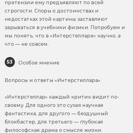
претензии ему предъявляют по всей 
строгости. Споры о достоинствах и 
недостатках этой картины заставляют 
зарываться в учебники физики. Попробуем и 
мы понять, что в «Интерстелларе» научно, а 
что — не совсем.
53
 Особое мнение
Вопросы и ответы «Интерстеллара»
«Интерстеллар» каждый критик видит по-
своему. Для одного это сухая научная 
фантастика, для другого — бездушный 
блокбастер, для третьего — глубокая 
философская драма о смысле жизни. 