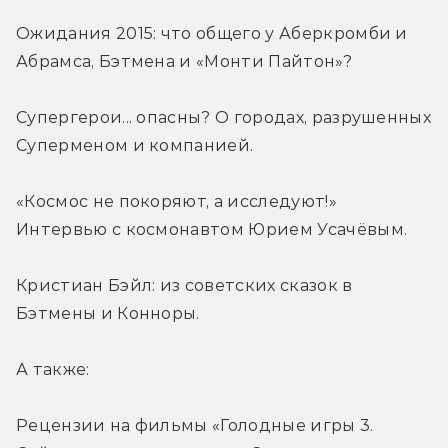
Ожидания 2015: что общего у Аберкромби и 
Абрамса, Бэтмена и «Монти Пайтон»?
Супергерои... опасны? О городах, разрушенных 
Суперменом и компанией.
«Космос не покоряют, а исследуют!» 
Интервью с космонавтом Юрием Усачёвым.
Кристиан Бэйл: из советских сказок в 
Бэтмены и Конноры.
А также:
Рецензии на фильмы «Голодные игры 3. 