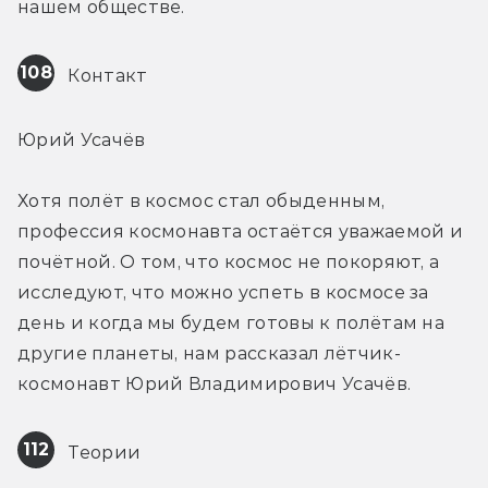
нашем обществе.
108
 Контакт
Юрий Усачёв
Хотя полёт в космос стал обыденным, 
профессия космонавта остаётся уважаемой и 
почётной. О том, что космос не покоряют, а 
исследуют, что можно успеть в космосе за 
день и когда мы будем готовы к полётам на 
другие планеты, нам рассказал лётчик-
космонавт Юрий Владимирович Усачёв.
112
 Теории