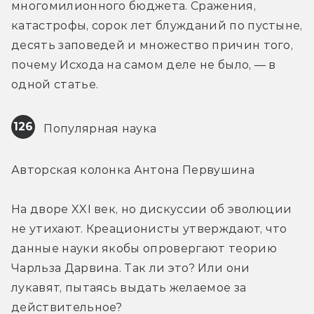
многомилионного бюджета. Сражения, 
катастрофы, сорок лет блужданий по пустыне, 
десять заповедей и множество причин того, 
почему Исхода на самом деле не было, — в 
одной статье.
126
 Популярная наука
Авторская колонка Антона Первушина
На дворе XXI век, но дискуссии об эволюции 
не утихают. Креационисты утверждают, что 
данные науки якобы опровергают теорию 
Чарльза Дарвина. Так ли это? Или они 
лукавят, пытаясь выдать желаемое за 
действительное?