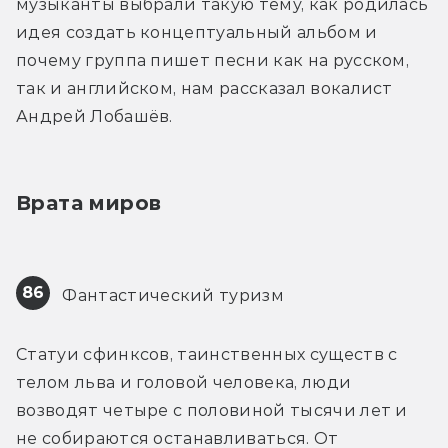
музыканты выбрали такую тему, как родилась 
идея создать концептуальный альбом и 
почему группа пишет песни как на русском, 
так и английском, нам рассказал вокалист 
Андрей Лобашёв.
Врата миров
86
 Фантастический туризм
Статуи сфинксов, таинственных существ с 
телом льва и головой человека, люди 
возводят четыре с половиной тысячи лет и 
не собираются останавливаться. От 