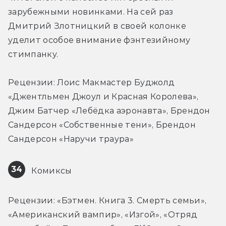
зарубежными новинками. На сей раз 
Дмитрий Злотницкий в своей колонке 
уделит особое внимание фэнтезийному 
стимпанку.
Рецензии: Лоис Макмастер Буджолд 
«Джентльмен Джоул и Красная Королева», 
Джим Батчер «Лебёдка аэронавта», Брендон 
Сандерсон «Собственные тени», Брендон 
Сандерсон «Наручи траура»
34
 Комиксы
Рецензии: «Бэтмен. Книга 3. Смерть семьи», 
«Американский вампир», «Изгой», «Отряд 