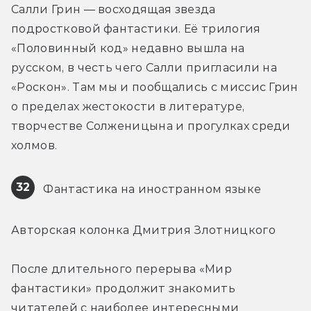
Салли Грин — восходящая звезда 
подростковой фантастики. Её трилогия 
«Половинный код» недавно вышла на 
русском, в честь чего Салли пригласили на 
«Роскон». Там мы и пообщались с миссис Грин 
о пределах жестокости в литературе, 
творчестве Солженицына и прогулках среди 
холмов.
32
 Фантастика на иностранном языке
Авторская колонка Дмитрия Злотницкого
После длительного перерыва «Мир 
фантастики» продолжит знакомить 
читателей с наиболее интересными 