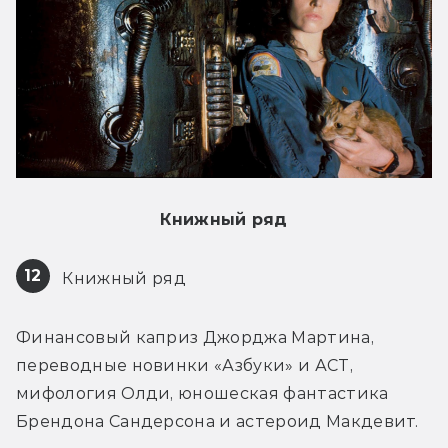
Книжный ряд
12
 Книжный ряд
Финансовый каприз Джорджа Мартина, 
переводные новинки «Азбуки» и АСТ, 
мифология Олди, юношеская фантастика 
Брендона Сандерсона и астероид Макдевит.