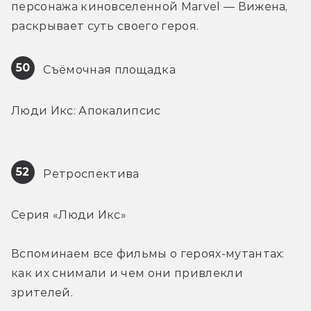
персонажа киновселенной Marvel — Вижена, 
раскрывает суть своего героя.
50
 Съёмочная площадка
Люди Икс: Апокалипсис
52
 Ретроспектива
Серия «Люди Икс»
Вспоминаем все фильмы о героях-мутантах: 
как их снимали и чем они привлекли 
зрителей.