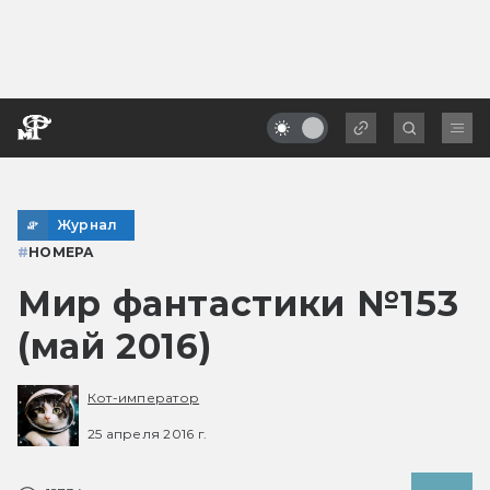
Журнал
#
НОМЕРА
Мир фантастики №153
(май 2016)
Кот-император
25 апреля 2016 г.