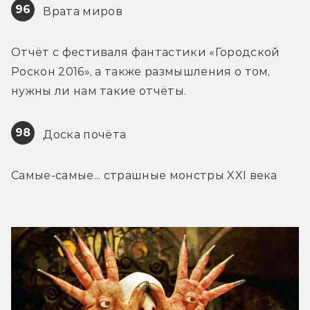
96
 Врата миров
Отчёт с фестиваля фантастики «Городской 
Роскон 2016», а также размышления о том, 
нужны ли нам такие отчёты.
98
 Доска почёта
Самые-самые... страшные монстры XXI века