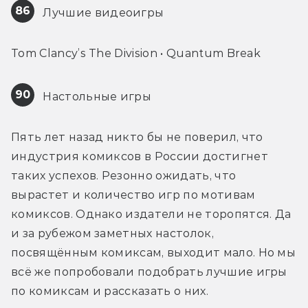
86
 Лучшие видеоигры
Tom Clancy’s The Division • Quantum Break
90
 Настольные игры
Пять лет назад никто бы не поверил, что 
индустрия комиксов в России достигнет 
таких успехов. Резонно ожидать, что 
вырастет и количество игр по мотивам 
комиксов. Однако издатели не торопятся. Да 
и за рубежом заметных настолок, 
посвящённым комиксам, выходит мало. Но мы 
всё же попробовали подобрать лучшие игры 
по комиксам и рассказать о них.