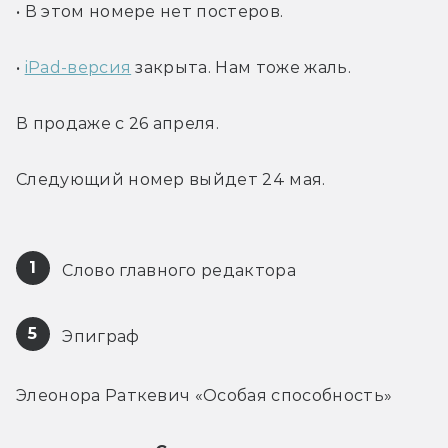
• В этом номере нет постеров.
• 
iPad-версия
 закрыта. Нам тоже жаль. 
В продаже с 26 апреля.
Следующий номер выйдет 24 мая.
1
 Слово главного редактора
5
 Эпиграф
Элеонора Раткевич «Особая способность»