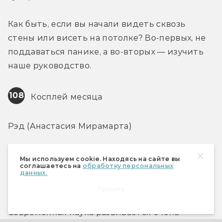
Как быть, если вы начали видеть сквозь 
стены или висеть на потолке? Во-первых, не 
поддаваться панике, а во-вторых — изучить 
наше руководство.
108
 Косплей месяца
Рэд (Анастасия Мирамарта)
Машина времени
Мы используем cookie. Находясь на сайте вы
соглашаетесь на
обработку персональных
данных.
110
 Машина времени
Принять
Современная наука развивается очень 