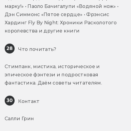
марку!» • Паоло Бачигалупи «Водяной нож» • 
Дэн Симмонс «Пятое сердце» • Фрэнсис 
Хардинг Fly By Night: Хроники Расколотого 
королевства и другие книги
28
 Что почитать?
Стимпанк, мистика, историческое и 
эпическое фэнтези и подростковая 
фантастика. Даём советы читателям.
30
 Контакт
Салли Грин