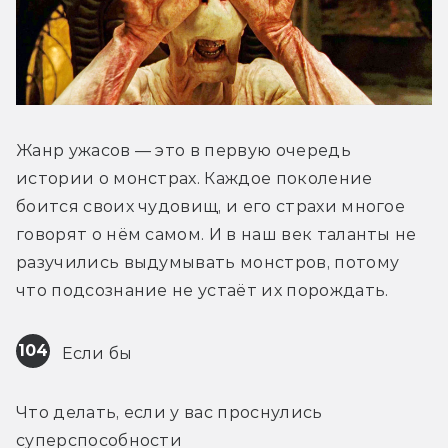
Жанр ужасов — это в первую очередь 
истории о монстрах. Каждое поколение 
боится своих чудовищ, и его страхи многое 
говорят о нём самом. И в наш век таланты не 
разучились выдумывать монстров, потому 
что подсознание не устаёт их порождать.
104
 Если бы
Что делать, если у вас проснулись 
суперспособности