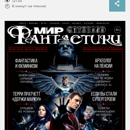
12734
8 минут на чтение