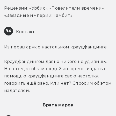
Рецензии: «Урбис», «Повелители времени», 
«Звёздные империи: Гамбит»
94
 Контакт
Из первых рук о настольном краудфандинге
Краудфандингом давно никого не удивишь. 
Но о том, чтобы молодой автор мог издать с 
помощью краудфандинга свою настолку, 
говорить ещё рано. Или нет? Спросим об этом 
издателей.
Врата миров