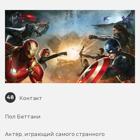
48
 Контакт
Пол Беттани
Актёр, играющий самого странного 