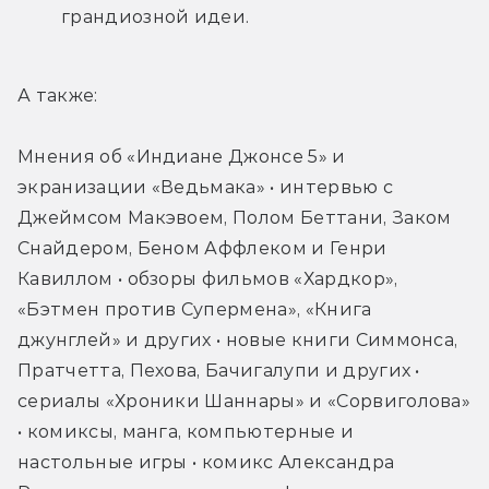
грандиозной идеи.
А также:
Мнения об «Индиане Джонсе 5» и 
экранизации «Ведьмака» • интервью с 
Джеймсом Макэвоем, Полом Беттани, Заком 
Снайдером, Беном Аффлеком и Генри 
Кавиллом • обзоры фильмов «Хардкор», 
«Бэтмен против Супермена», «Книга 
джунглей» и других • новые книги Симмонса, 
Пратчетта, Пехова, Бачигалупи и других • 
сериалы «Хроники Шаннары» и «Сорвиголова» 
• комиксы, манга, компьютерные и 
настольные игры • комикс Александра 