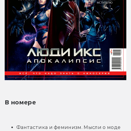
В номере
Фантастика и феминизм. Мысли о моде 