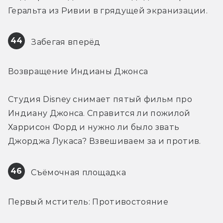
Геральта из Ривии в грядущей экранизации.
44
 Забегая вперёд
Возвращение Индианы Джонса
Студия Disney снимает пятый фильм про 
Индиану Джонса. Справится ли пожилой 
Харрисон Форд и нужно ли было звать 
Джорджа Лукаса? Взвешиваем за и против.
46
 Съёмочная площадка
Первый мститель: Противостояние