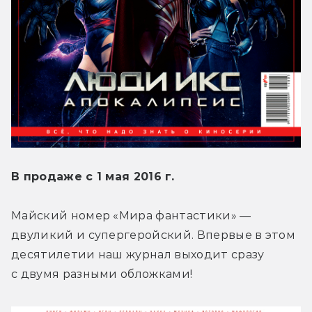
В продаже с 1 мая 2016 г.
Майский номер «Мира фантастики» — 
двуликий и супергеройский. Впервые в этом 
десятилетии наш журнал выходит сразу 
с двумя разными обложками!