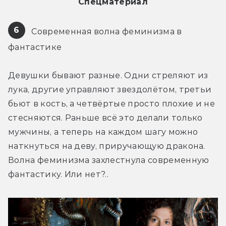
Спецматериал
6
 Современная волна феминизма в 
фантастике
Девушки бывают разные. Одни стреляют из 
лука, другие управляют звездолётом, третьи 
бьют в кость, а четвёртые просто плохие и не 
стесняются. Раньше всё это делали только 
мужчины, а теперь на каждом шагу можно 
наткнуться на деву, приручающую дракона. 
Волна феминизма захлестнула современную 
фантастику. Или нет?..