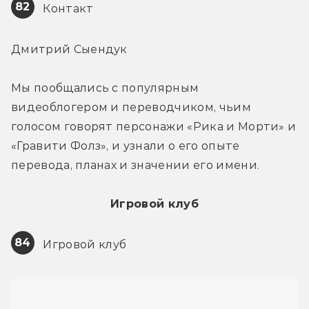
82
 Контакт
Дмитрий Сыендук
Мы пообщались с популярным 
видеоблогером и переводчиком, чьим 
голосом говорят персонажи «Рика и Морти» и 
«Гравити Фолз», и узнали о его опыте 
перевода, планах и значении его имени.
Игровой клуб
84
 Игровой клуб