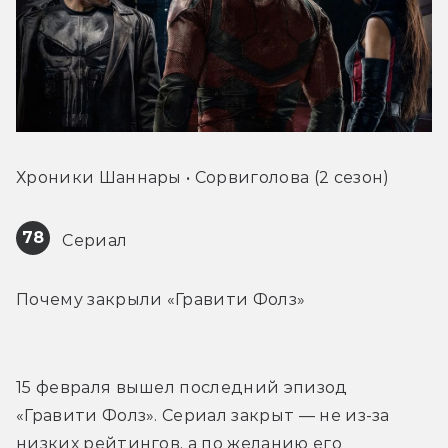
Хроники Шаннары • Сорвиголова (2 сезон)
78
 Сериал
Почему закрыли «Гравити Фолз»
15 февраля вышел последний эпизод 
«Гравити Фолз». Сериал закрыт — не из-за 
низких рейтингов, а по желанию его 