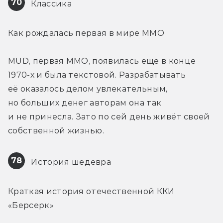
70
 Классика
Как рождалась первая в мире MMO
MUD, первая ММО, появилась ещё в конце 
1970-х и была текстовой. Разрабатывать 
её оказалось делом увлекательным, 
но больших денег авторам она так 
и не принесла. Зато по сей день живёт своей 
собственной жизнью.
78
 История шедевра
Краткая история отечественной ККИ 
«Берсерк»