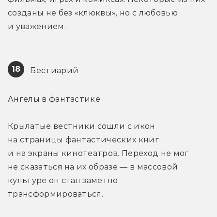
созданы не без «клюквы», но с любовью 
и уважением.
18
 Бестиарий
Ангелы в фантастике
Крылатые вестники сошли с икон 
на страницы фантастических книг 
и на экраны кинотеатров. Переход не мог 
не сказаться на их образе — в массовой 
культуре он стал заметно 
трансформироваться.