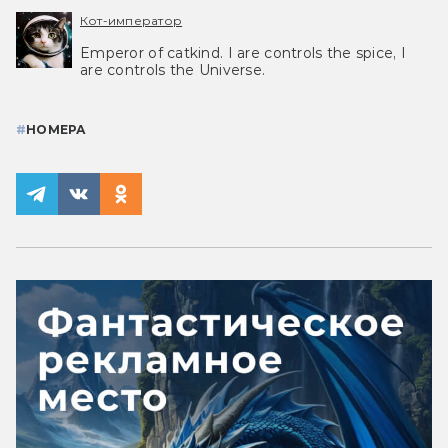
Кот-император
Emperor of catkind. I are controls the spice, I
are controls the Universe.
#
НОМЕРА