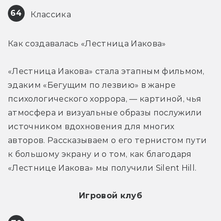
64
 Классика
Как создавалась «Лестница Иакова»
«Лестница Иакова» стала этапным фильмом, 
эдаким «Бегущим по лезвию» в жанре 
психологического хоррора, — картиной, чья 
атмосфера и визуальные образы послужили 
источником вдохновения для многих 
авторов. Рассказываем о его тернистом пути 
к большому экрану и о том, как благодаря 
«Лестнице Иакова» мы получили Silent Hill.
Игровой клуб