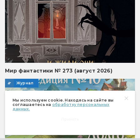
Мир фантастики № 273 (август 2026)
Журнал
Мы используем cookie. Находясь на сайте вы
соглашаетесь на
обработку персональных
данных.
Принять