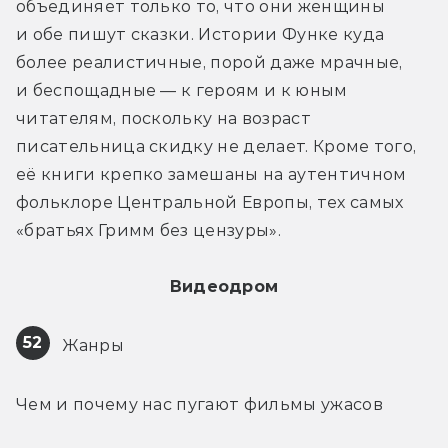
объединяет только то, что они женщины 
и обе пишут сказки. Истории Функе куда 
более реалистичные, порой даже мрачные, 
и беспощадные — к героям и к юным 
читателям, поскольку на возраст 
писательница скидку не делает. Кроме того, 
её книги крепко замешаны на аутентичном 
фольклоре Центральной Европы, тех самых 
«братьях Гримм без цензуры».
Видеодром
52
 Жанры
Чем и почему нас пугают фильмы ужасов