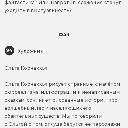
фантастика? Или, напротив, сражения станут 
уходить в виртуальность?
Фан
94
 Художник
Ольга Корнаккья
Ольга Корнаккья рисует странные, с налётом 
сюрреализма, иллюстрации к ненаписанным 
сказкам, сочиняет рисованные истории про 
волшебный лес и населяющих его 
обаятельных существ. Мы поговорили 
с Ольгой о том, откуда берутся её персонажи, 