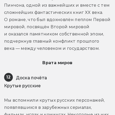
Пинчона, одной из важнейших и вместе с тем 
сложнейших фантастических книг XX века. 
О романе, что был вдохновлён пеплом Первой 
мировой, посвящён Второй мировой 
и оказался памятником собственной эпохи, 
подчеркнув главный конфликт прошлого 
века — между человеком и государством.
Врата миров
12
Доска почёта
Крутые русские
Мы вспомнили крутых русских персонажей, 
появлявшихся в зарубежных сериалах, 
фильмах, играх и комиксах. Некоторые из них 