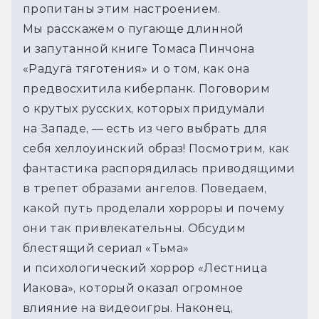
пропитаны этим настроением.
Мы расскажем о пугающе длинной
и запутанной книге Томаса Пинчона
«Радуга тяготения» и о том, как она
предвосхитила киберпанк. Поговорим
о крутых русских, которых придумали
на Западе, — есть из чего выбрать для
себя хеллоуинский образ! Посмотрим, как
фантастика распорядилась приводящими
в трепет образами ангелов. Поведаем,
какой путь проделали хорроры и почему
они так привлекательны. Обсудим
блестящий сериал «Тьма»
и психологический хоррор «Лестница
Иакова», который оказал огромное
влияние на видеоигры. Наконец,