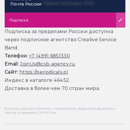
Почта России
Подписка
Подписка за пределами России доступна
через подписное агентство Creative Service
Band.
Телефон:
+7 (499) 6851330
Email:
JoinUs@csb-agency.ru
Сайт:
https://periodicals.pl
Индекс в каталоге 46452.
Доставка в более чем 70 стран мира.
Если вы нашли опечатку, пожалуйста, выделите фрагмент
текста и нажмите Ctrl+Enter.