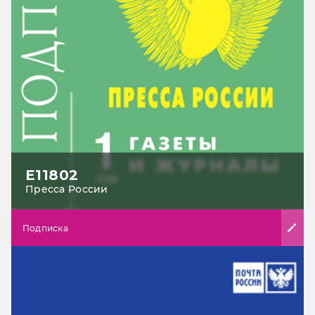
Е11802
Пресса России
Подписка