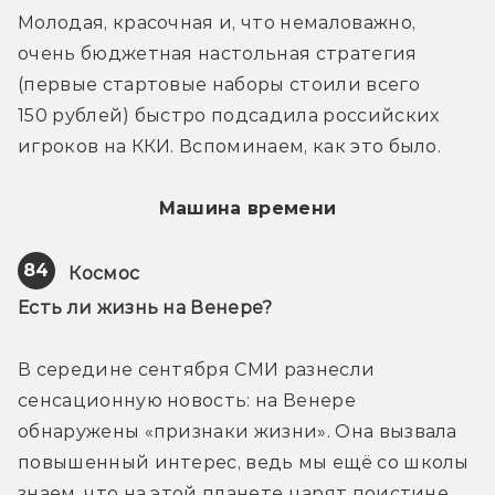
Молодая, красочная и, что немаловажно, 
очень бюджетная настольная стратегия 
(первые стартовые наборы стоили всего 
150 рублей) быстро подсадила российских 
игроков на ККИ. Вспоминаем, как это было.
Машина времени
84
Космос
Есть ли жизнь на Венере?
В середине сентября СМИ разнесли 
сенсационную новость: на Венере 
обнаружены «признаки жизни». Она вызвала 
повышенный интерес, ведь мы ещё со школы 
знаем, что на этой планете царят поистине 