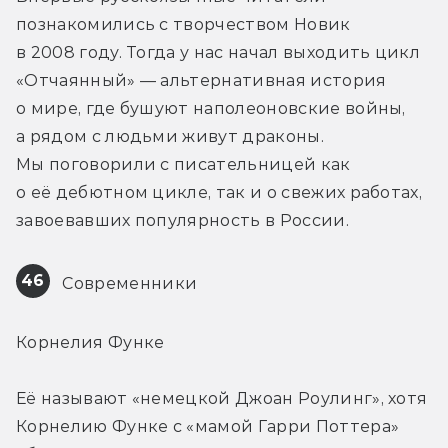
познакомились с творчеством Новик 
в 2008 году. Тогда у нас начал выходить цикл 
«Отчаянный» — альтернативная история 
о мире, где бушуют наполеоновские войны, 
а рядом с людьми живут драконы. 
Мы поговорили с писательницей как 
о её дебютном цикле, так и о свежих работах, 
завоевавших популярность в России.
46
 Современники
Корнелия Функе
Её называют «немецкой Джоан Роулинг», хотя 
Корнелию Функе с «мамой Гарри Поттера» 