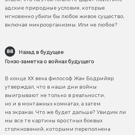
адские природные условия, которые 
мгновенно убили бы любое живое существо, 
включая микроорганизмы. Или не любое?
88
Назад в будущее
Гонзо-заметка о войнах будущего
В конце ХХ века философ Жан Бодрийяр 
утверждал, что в наши дни войны 
выигрывают не только в реальности, 
но и в монтажных комнатах, а затем 
на экранах. Что же будет дальше? Увидим ли 
мы все те картины яростных боевых 
столкновений, которыми переполнена 