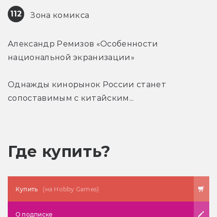
112
 Зона комикса
Александр Ремизов «Особенности 
национальной экранизации»
Однажды кинорынок России станет 
сопоставимым с китайским...
Где купить?
Купить
(на Hobby Games)
О подписке