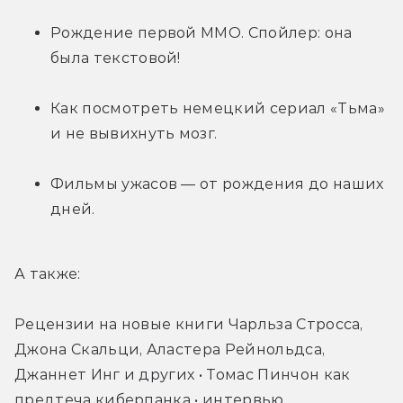
Рождение первой ММО. Спойлер: она 
была текстовой!
Как посмотреть немецкий сериал «Тьма» 
и не вывихнуть мозг.
Фильмы ужасов — от рождения до наших 
дней.
А также:
Рецензии на новые книги Чарльза Стросса, 
Джона Скальци, Аластера Рейнольдса, 
Джаннет Инг и других • Томас Пинчон как 
предтеча киберпанка • интервью 