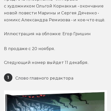
с художником Ольгой Корнаккья • окончание 
новой повести Марины и Сергея Дяченко • 
комикс Александра Ремизова • и кое-что ещё.
Иллюстрация на обложке: Егор Гришин
В продаже с 20 ноября.
Следующий номер выйдет 11 декабря.
1
 Слово главного редактора