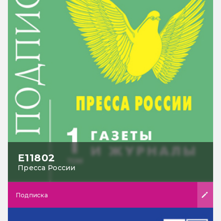
Е11802
Пресса России
Подписка