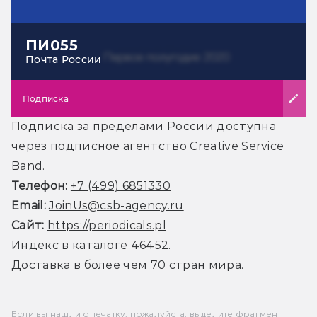
ПИ055
Почта России
Подписка
Подписка за пределами России доступна
через подписное агентство Creative Service
Band.
Телефон:
+7 (499) 6851330
Email:
JoinUs@csb-agency.ru
Сайт:
https://periodicals.pl
Индекс в каталоге 46452.
Доставка в более чем 70 стран мира.
Если вы нашли опечатку, пожалуйста, выделите фрагмент