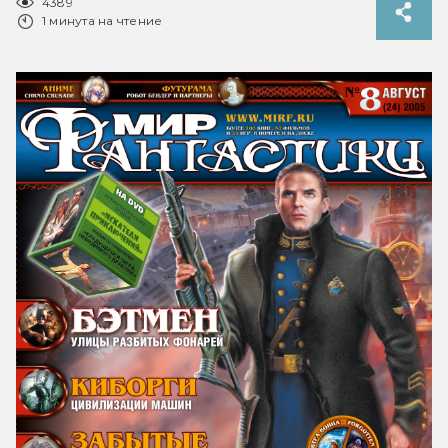
4389
1 минута на чтение