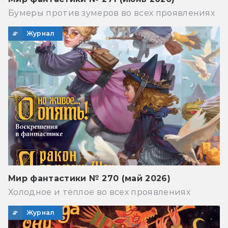
Бумеры против зумеров во всех проявлениях
Журнал
Мир фантастики № 270 (май 2026)
Холодное и тёплое во всех проявлениях
Журнал