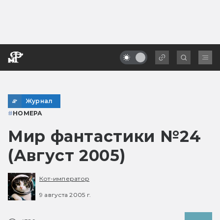
Журнал
#
НОМЕРА
Мир фантастики №24
(Август 2005)
Кот-император
9 августа 2005 г.