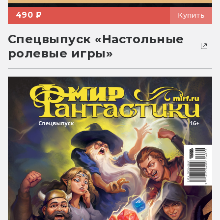
490 ₽
Купить
Спецвыпуск «Настольные
ролевые игры»