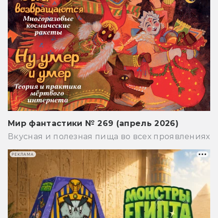
Мир фантастики № 269 (апрель 2026)
Вкусная и полезная пища во всех проявлениях
РЕКЛАМА