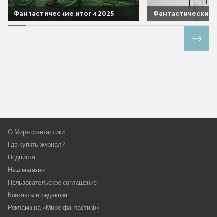
Фантастические итоги 2025
Фантастические 
Все спецпроекты
О Мире фантастики
Где купить журнал?
Подписка
Наш магазин
Пользовательское соглашение
Контакты и редакция
Реклама на «Мире фантастики»