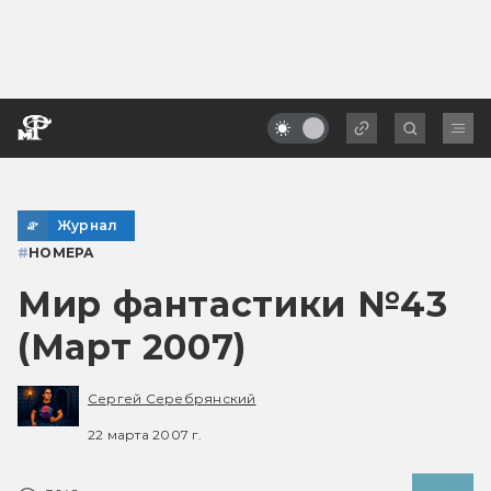
Журнал
#
НОМЕРА
Мир фантастики №43
(Март 2007)
Сергей Серебрянский
22 марта 2007 г.