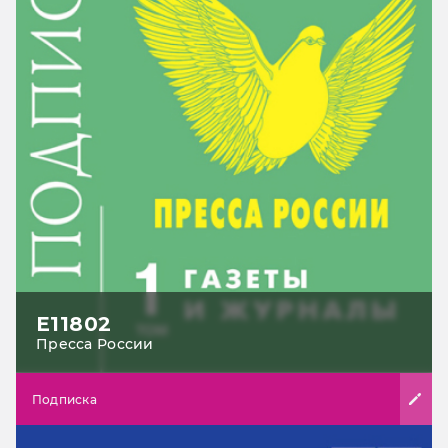
Е11802
Пресса России
Подписка