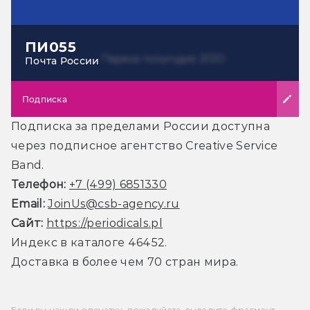
ПИ055
Почта России
Подписка
Подписка за пределами России доступна
через подписное агентство Creative Service
Band.
Телефон:
+7 (499) 6851330
Email:
JoinUs@csb-agency.ru
Сайт:
https://periodicals.pl
Индекс в каталоге 46452.
Доставка в более чем 70 стран мира.
Если вы нашли опечатку, пожалуйста, выделите фрагмент