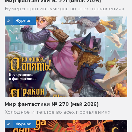
Мир фантастики № 271 (июнь 2026)
Бумеры против зумеров во всех проявлениях
Журнал
Мир фантастики № 270 (май 2026)
Холодное и тёплое во всех проявлениях
Журнал