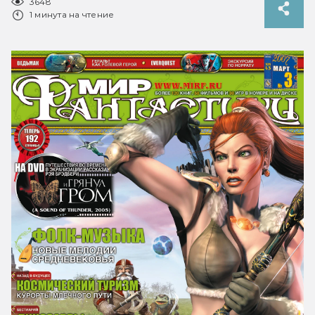
3648
1 минута на чтение