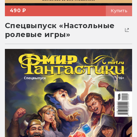
490 ₽
Купить
Спецвыпуск «Настольные
ролевые игры»