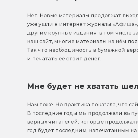
Нет. Новые материалы продолжат выходит
уже ушли в интернет журналы «Афиша», 
другие крупные издания, в том числе за
наш сайт, многие материалы на нём поя
Так что необходимость в бумажной верс
и печатать её стоит денег.
Мне будет не хватать шел
Нам тоже. Но практика показала, что са
В последние годы мы продолжали выпус
верных читателей, которые продолжали е
год будет последним, напечатанным на 