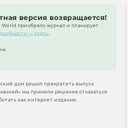
атная версия возвращается!
 World приобрело журнал и планирует
дробности — здесь
.
ии.
ьский дом решил прекратить выпуск 
манией» мы приняли решение отказаться 
ботать как интернет-издание.