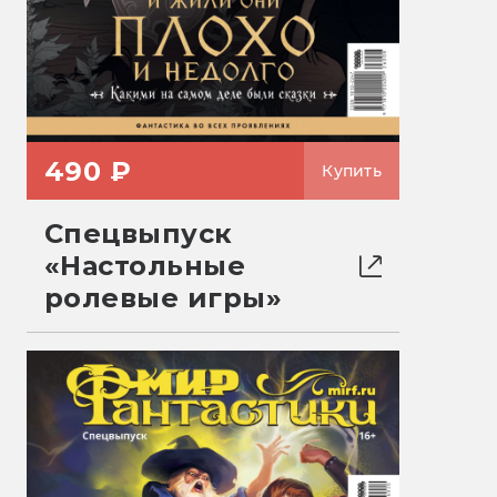
490 ₽
Купить
Спецвыпуск
«Настольные
ролевые игры»