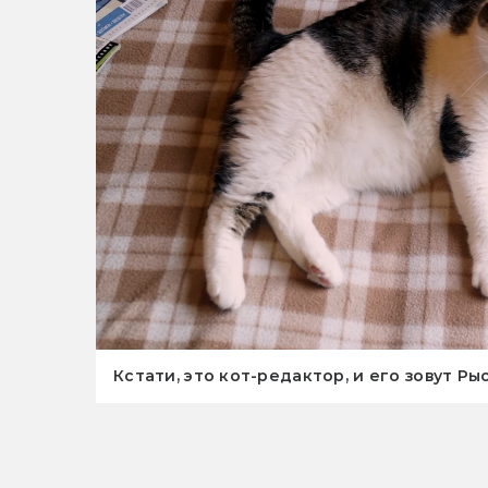
Кстати, это кот-редактор, и его зовут Ры