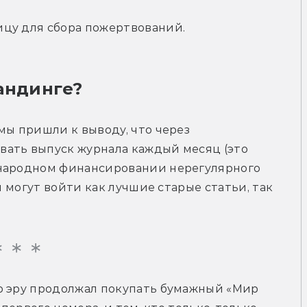
ицу для сбора пожертвований.
андинге?
мы пришли к выводу, что через 
ать выпуск журнала каждый месяц (это 
 народном финансировании нерегулярного 
й могут войти как лучшие старые статьи, так 
ю эру продолжал покупать бумажный «Мир 