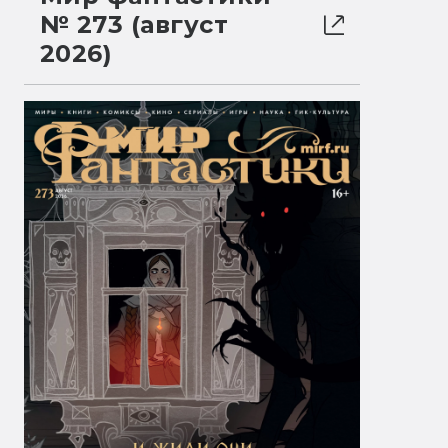
№ 273 (август
2026)