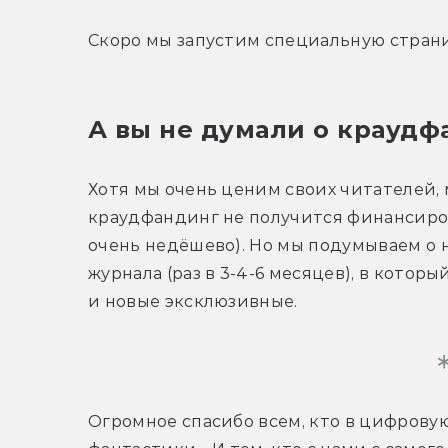
Скоро мы запустим специальную стран
А вы не думали о краудф
Хотя мы очень ценим своих читателей, 
краудфандинг не получится финансиров
очень недёшево). Но мы подумываем о
журнала (раз в 3-4-6 месяцев), в которы
и новые эксклюзивные.
Огромное спасибо всем, кто в цифрову