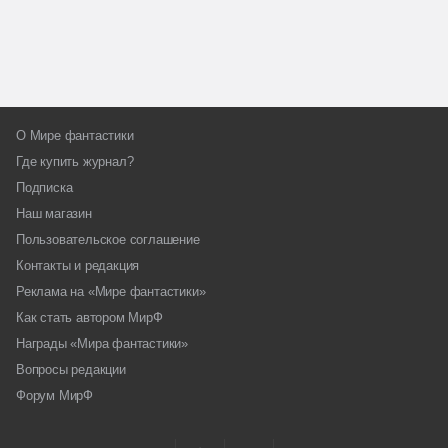
О Мире фантастики
Где купить журнал?
Подписка
Наш магазин
Пользовательское соглашение
Контакты и редакция
Реклама на «Мире фантастики»
Как стать автором МирФ
Награды «Мира фантастики»
Вопросы редакции
Форум МирФ