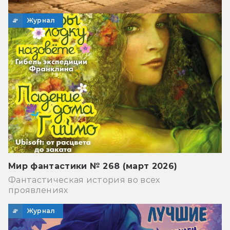
Журнал
Мир фантастики № 268 (март 2026)
Фантастическая история во всех
проявлениях
Журнал