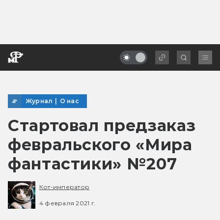
Журнал
|
О нас
Стартовал предзаказ
февральского «Мира
фантастики» №207
Кот-император
4 февраля 2021 г.