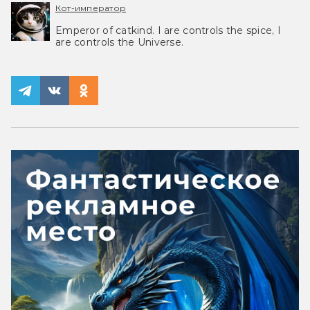
Кот-император
Emperor of catkind. I are controls the spice, I
are controls the Universe.