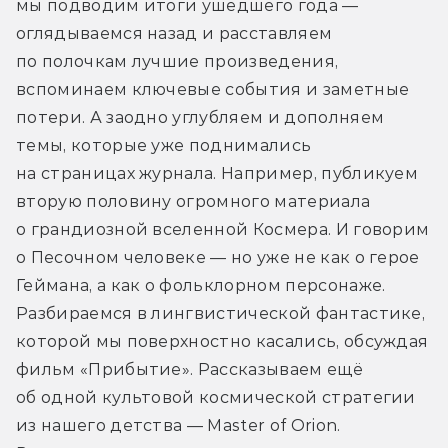
мы подводим итоги ушедшего года — 
оглядываемся назад и расставляем 
по полочкам лучшие произведения, 
вспоминаем ключевые события и заметные 
потери. А заодно углубляем и дополняем 
темы, которые уже поднимались 
на страницах журнала. Например, публикуем 
вторую половину огромного материала 
о грандиозной вселенной Космера. И говорим 
о Песочном человеке — но уже не как о герое 
Геймана, а как о фольклорном персонаже. 
Разбираемся в лингвистической фантастике, 
которой мы поверхностно касались, обсуждая 
фильм «Прибытие». Рассказываем ещё 
об одной культовой космической стратегии 
из нашего детства — Master of Orion. 