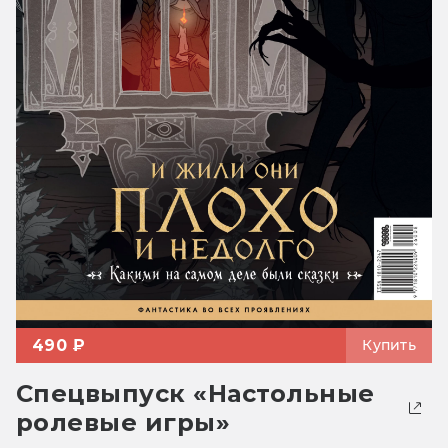
490 ₽
Купить
Спецвыпуск «Настольные
ролевые игры»