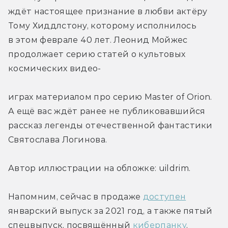
ждёт настоящее признание в любви актёру 
Тому Хиддлстону, которому исполнилось 
в этом феврале 40 лет. Леонид Мойжес 
продолжает серию статей о культовых 
космических видео-
играх материалом про серию Master of Orion. 
А ещё вас ждёт ранее не публиковавшийся 
рассказ легенды отечественной фантастики 
Святослава Логинова.
Автор иллюстрации на обложке: uildrim.
Напомним, сейчас в продаже 
доступен
январский выпуск за 2021 год, а также пятый 
спецвыпуск, посвящённый 
киберпанку
.