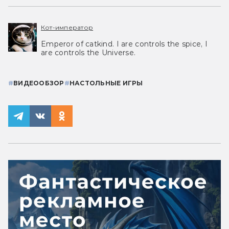
Кот-император
Emperor of catkind. I are controls the spice, I
are controls the Universe.
#
ВИДЕООБЗОР
#
НАСТОЛЬНЫЕ ИГРЫ