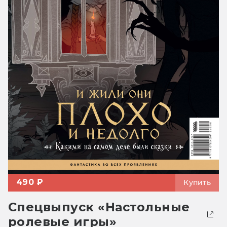
490 ₽
Купить
Спецвыпуск «Настольные
ролевые игры»