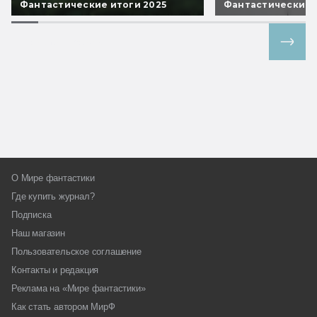
Фантастические итоги 2025
Фантастические 
Все спецпроекты
О Мире фантастики
Где купить журнал?
Подписка
Наш магазин
Пользовательское соглашение
Контакты и редакция
Реклама на «Мире фантастики»
Как стать автором МирФ