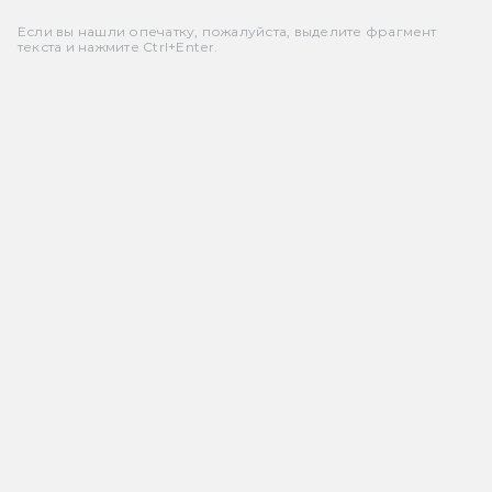
Если вы нашли опечатку, пожалуйста, выделите фрагмент
текста и нажмите Ctrl+Enter.