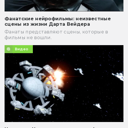
Фанатские нейрофильмы: неизвестные
сцены из жизни Дарта Вейдера
Фанаты представляют сцены, которые в
фильмы не вошли.
Видео