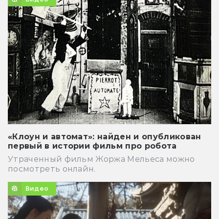
«Клоун и автомат»: найден и опубликован
первый в истории фильм про робота
Утраченный фильм Жоржа Мельеса можно
посмотреть онлайн.
Видео