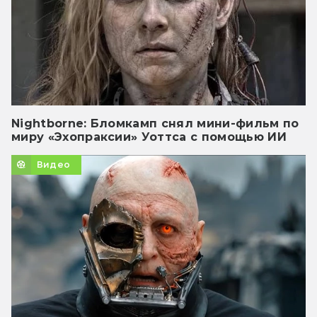
Nightborne: Бломкамп снял мини-фильм по
миру «Эхопраксии» Уоттса с помощью ИИ
Видео