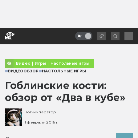
Видео
|
Игры
|
Настольные игры
#
ВИДЕООБЗОР
#
НАСТОЛЬНЫЕ ИГРЫ
Гоблинские кости:
обзор от «Два в кубе»
Кот-император
1 февраля 2016 г.