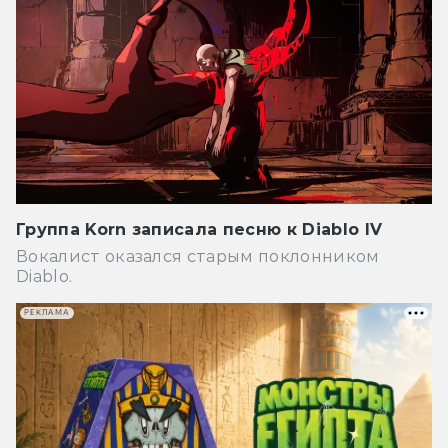
Группа Korn записала песню к Diablo IV
Вокалист оказался старым поклонником
Diablo.
РЕКЛАМА