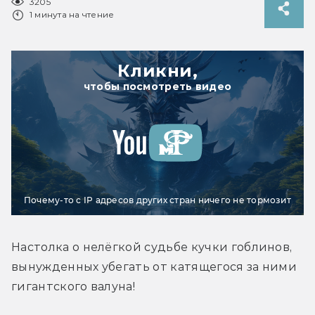
3205
1 минута на чтение
Кликни,
чтобы посмотреть видео
Почему-то с IP адресов других стран ничего не тормозит
Настолка о нелёгкой судьбе кучки гоблинов, 
вынужденных убегать от катящегося за ними 
гигантского валуна!