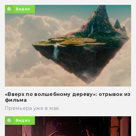
Видео
«Вверх по волшебному дереву»: отрывок из
фильма
Премьера уже в мае.
Видео