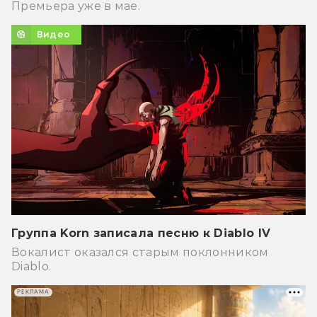
Премьера уже в мае.
Видео
Группа Korn записала песню к Diablo IV
Вокалист оказался старым поклонником
Diablo.
РЕКЛАМА