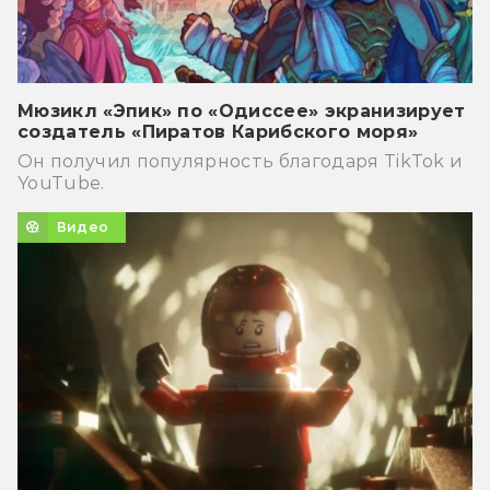
Мюзикл «Эпик» по «Одиссее» экранизирует
создатель «Пиратов Карибского моря»
Он получил популярность благодаря TikTok и
YouTube.
Видео