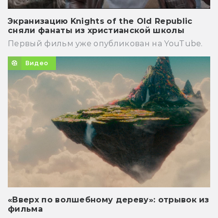
Экранизацию Knights of the Old Republic
сняли фанаты из христианской школы
Первый фильм уже опубликован на YouTube.
Видео
«Вверх по волшебному дереву»: отрывок из
фильма