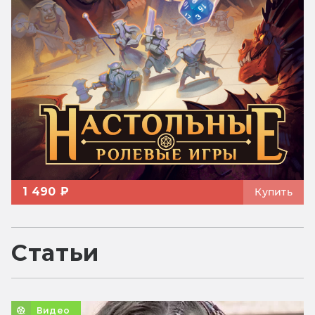
1 490 ₽
Купить
Статьи
Видео