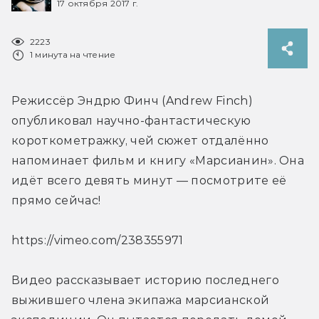
17 октября 2017 г.
2223
1 минута на чтение
Режиссёр Эндрю Финч (Andrew Finch) 
опубликовал научно-фантастическую 
короткометражку, чей сюжет отдалённо 
напоминает фильм и книгу «Марсианин». Она 
идёт всего девять минут — посмотрите её 
прямо сейчас!
https://vimeo.com/238355971
Видео рассказывает историю последнего 
выжившего члена экипажа марсианской 