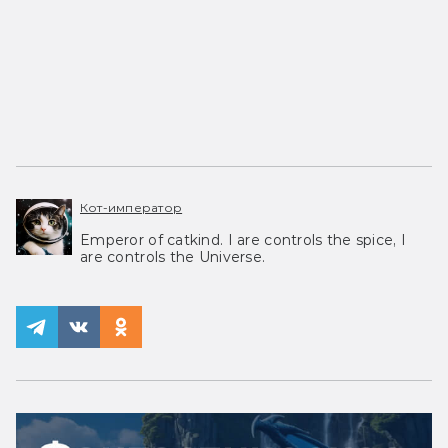
Кот-император
Emperor of catkind. I are controls the spice, I
are controls the Universe.