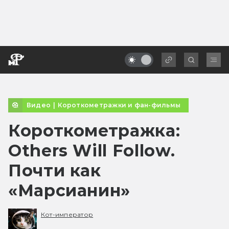
Видео
|
Короткометражки и фан-фильмы
Короткометражка:
Others Will Follow.
Почти как
«Марсианин»
Кот-император