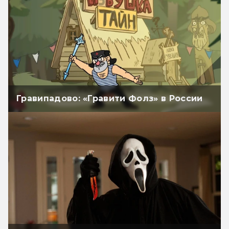
Гравипадово: «Гравити Фолз» в России