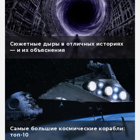
Сюжетные дыры в отличных историях
— и их объяснения
Самые большие космические корабли:
топ-10