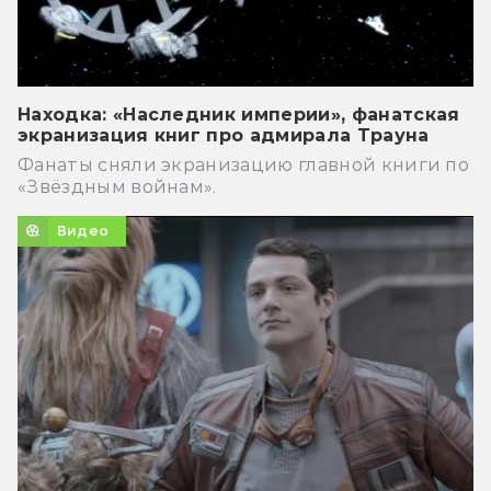
Находка: «Наследник империи», фанатская
экранизация книг про адмирала Трауна
Фанаты сняли экранизацию главной книги по
«Звёздным войнам».
Видео