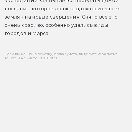
экспедиции. Он пытается передать домой 
послание, которое должно вдохновить всех 
землян на новые свершения. Снято всё это 
очень красиво, особенно удались виды 
городов и Марса.
Если вы нашли опечатку, пожалуйста, выделите фрагмент
текста и нажмите Ctrl+Enter.