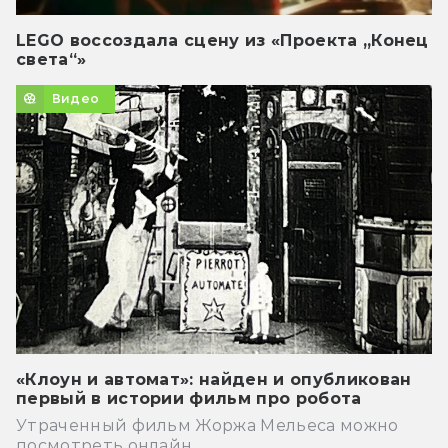
LEGO воссоздала сцену из «Проекта „Конец
света“»
Видео
«Клоун и автомат»: найден и опубликован
первый в истории фильм про робота
Утраченный фильм Жоржа Мельеса можно
посмотреть онлайн.