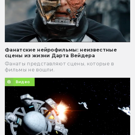
Фанатские нейрофильмы: неизвестные
сцены из жизни Дарта Вейдера
Фанаты представляют сцены, которые в
фильмы не вошли.
Видео