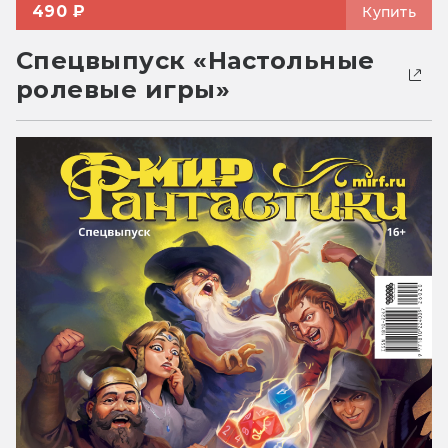
490 ₽
Купить
Спецвыпуск «Настольные
ролевые игры»