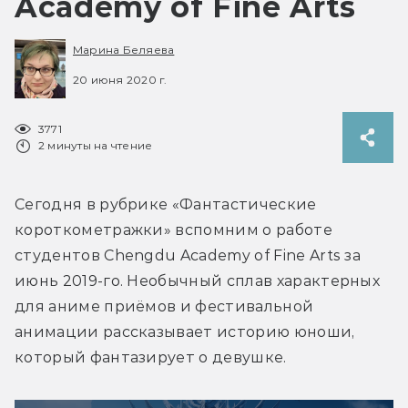
Academy of Fine Arts
Марина Беляева
20 июня 2020 г.
3771
2 минуты на чтение
Сегодня в рубрике «Фантастические 
короткометражки» вспомним о работе 
студентов Chengdu Academy of Fine Arts за 
июнь 2019-го. Необычный сплав характерных 
для аниме приёмов и фестивальной 
анимации рассказывает историю юноши, 
который фантазирует о девушке.