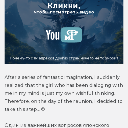
Кликни,
чтобы посмотреть видео
Почему-то с IP адресов других стран ничего не тормозит
After a series of fantastic imagination, I suddenly 
realized that the girl who has been dialoging with 
me in my mind is just my own wishful thinking. 
Therefore, on the day of the reunion, I decided to 
take this step... ©
Один из важнейших вопросов японского 