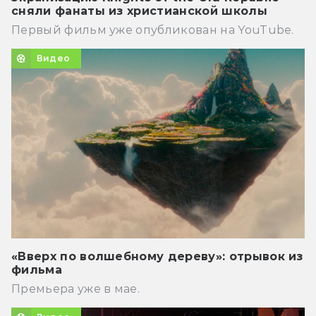
сняли фанаты из христианской школы
Первый фильм уже опубликован на YouTube.
Видео
«Вверх по волшебному дереву»: отрывок из
фильма
Премьера уже в мае.