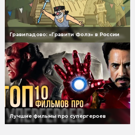
Гравипадово: «Гравити Фолз» в России
Лучшие фильмы про супергероев