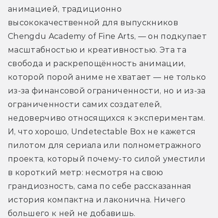
анимацией, традиционно 
высококачественной для выпускников 
Chengdu Academy of Fine Arts, — он подкупает 
масштабностью и креативностью. Эта та 
свобода и раскрепощённость анимации, 
которой порой аниме не хватает — не только 
из-за финансовой ограниченности, но и из-за 
ограниченности самих создателей, 
недоверчиво относящихся к экспериментам. 
И, что хорошо, Undetectable Box не кажется 
пилотом для сериала или полнометражного 
проекта, который почему-то силой уместили 
в короткий метр: несмотря на свою 
грандиозность, сама по себе рассказанная 
история компактна и лаконична. Ничего 
большего к ней не добавишь.