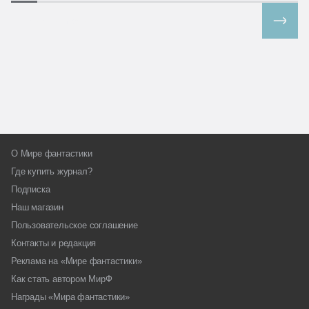
Все спецпроекты
О Мире фантастики
Где купить журнал?
Подписка
Наш магазин
Пользовательское соглашение
Контакты и редакция
Реклама на «Мире фантастики»
Как стать автором МирФ
Награды «Мира фантастики»