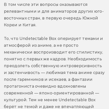
В том числе эти вопросы оказываются 
релевантными и для аниматоров других юго-
восточных стран, в первую очередь Южной 
Кореи и Китая.
То, что Undetectable Box оперирует темами и 
атмосферой из аниме, а не просто 
механически воспроизводит его стилистику, 
понятно с первых же кадров. Необходимость 
преодолеть собственную интроверсивность 
и застенчивость — любимая тема аниме сразу 
после гаремников и исекаев, а фантазии 
протагониста очевидно вдохновлены 
современной — японо-ориентированной — 
культурой. Тем не менее Undetectable Box 
берёт не темой и даже не впечатляющей 