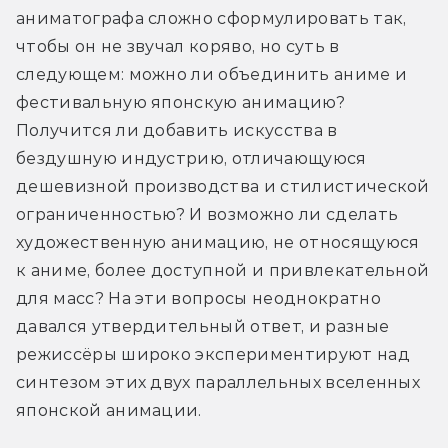
аниматографа сложно сформулировать так, 
чтобы он не звучал коряво, но суть в 
следующем: можно ли объединить аниме и 
фестивальную японскую анимацию? 
Получится ли добавить искусства в 
бездушную индустрию, отличающуюся 
дешевизной производства и стилистической 
ограниченностью? И возможно ли сделать 
художественную анимацию, не относящуюся 
к аниме, более доступной и привлекательной 
для масс? На эти вопросы неоднократно 
давался утвердительный ответ, и разные 
режиссёры широко экспериментируют над 
синтезом этих двух параллельных вселенных 
японской анимации.