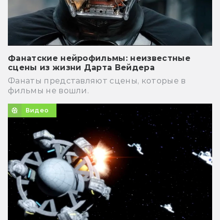
Фанатские нейрофильмы: неизвестные
сцены из жизни Дарта Вейдера
Фанаты представляют сцены, которые в
фильмы не вошли.
Видео