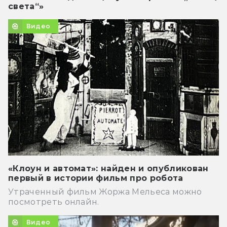
света“»
Видео
«Клоун и автомат»: найден и опубликован
первый в истории фильм про робота
Утраченный фильм Жоржа Мельеса можно
посмотреть онлайн.
Видео