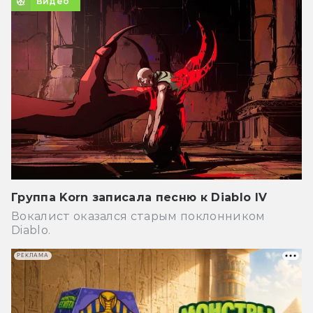
Видео
Группа Korn записала песню к Diablo IV
Вокалист оказался старым поклонником
Diablo.
РЕКЛАМА