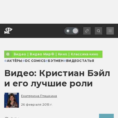
Видео
|
Видео МирФ
|
Кино
|
Классика кино
#
АКТЁРЫ
#
DC COMICS
#
БЭТМЕН
#
ВИДЕОСТАТЬЯ
Видео: Кристиан Бэйл
и его лучшие роли
Екатерина Пташкина
26 февраля 2015 г.