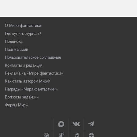
О Мире фантастики
Где купить журнал?
Подписка
Наш магазин
Пользовательское соглашение
Контакты и редакция
Реклама на «Мире фантастики»
Как стать автором МирФ
Награды «Мира фантастики»
Вопросы редакции
Форум МирФ