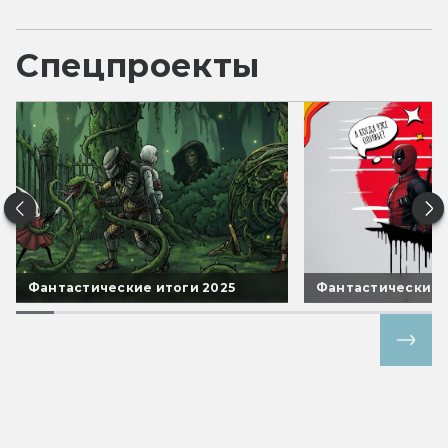
Спецпроекты
Фантастические итоги 2025
Фантастические 
Все спецпроекты