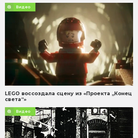
Видео
LEGO воссоздала сцену из «Проекта „Конец
света“»
Видео