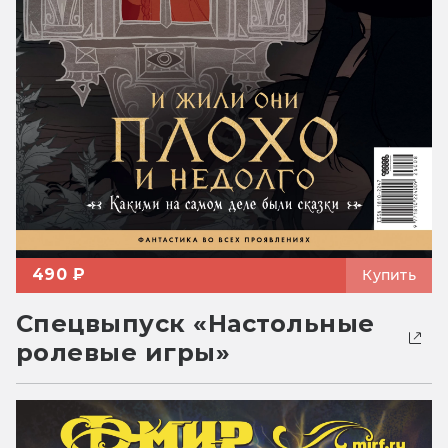
490 ₽
Купить
Спецвыпуск «Настольные
ролевые игры»