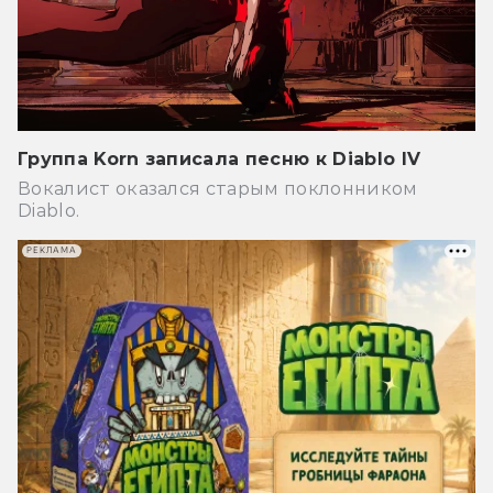
Группа Korn записала песню к Diablo IV
Вокалист оказался старым поклонником
Diablo.
РЕКЛАМА