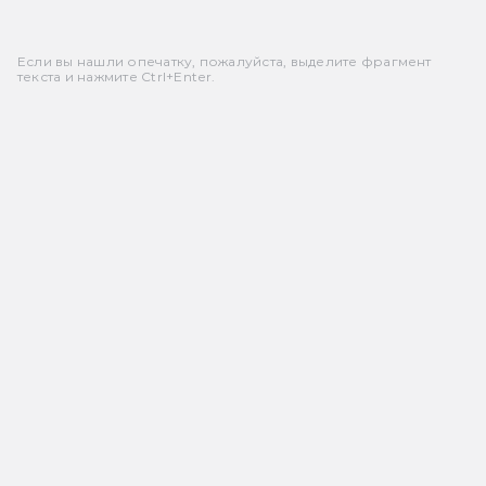
Если вы нашли опечатку, пожалуйста, выделите фрагмент
текста и нажмите Ctrl+Enter.