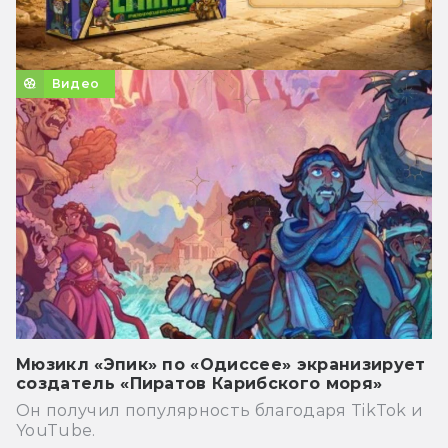
Видео
Мюзикл «Эпик» по «Одиссее» экранизирует
создатель «Пиратов Карибского моря»
Он получил популярность благодаря TikTok и
YouTube.