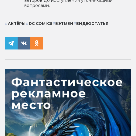
авторов до исступления уточняющими
вопросами.
#
АКТЁРЫ
#
DC COMICS
#
БЭТМЕН
#
ВИДЕОСТАТЬЯ