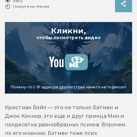
3484
1 минута на чтение
Кликни,
чтобы посмотреть видео
Почему-то с IP адресов других стран ничего не тормозит
Кристиан Бэйл — это не только Бэтмен и 
Джон Коннор, это ещё и друг принца Мио и 
полдесятка разнообразных психов. Впрочем, 
по его мнению, Бэтмен тоже псих.