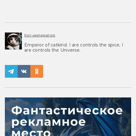
Кот-император
Emperor of catkind. I are controls the spice, I
are controls the Universe.