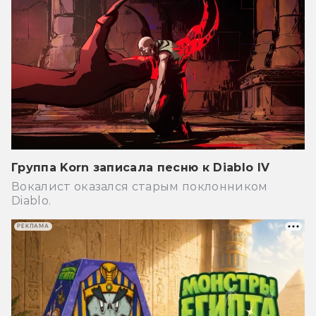
Группа Korn записала песню к Diablo IV
Вокалист оказался старым поклонником
Diablo.
РЕКЛАМА