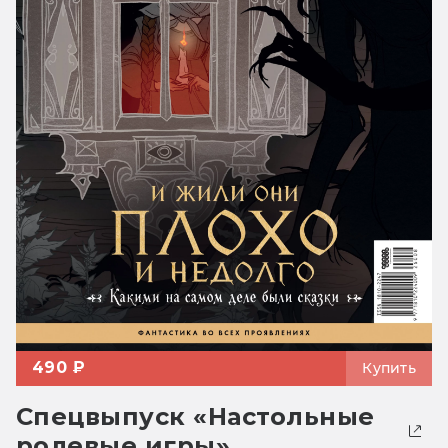
490 ₽
Купить
Спецвыпуск «Настольные
ролевые игры»