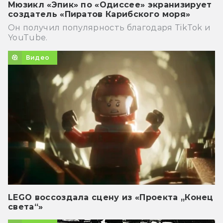
Мюзикл «Эпик» по «Одиссее» экранизирует
создатель «Пиратов Карибского моря»
Он получил популярность благодаря TikTok и
YouTube.
Видео
LEGO воссоздала сцену из «Проекта „Конец
света“»