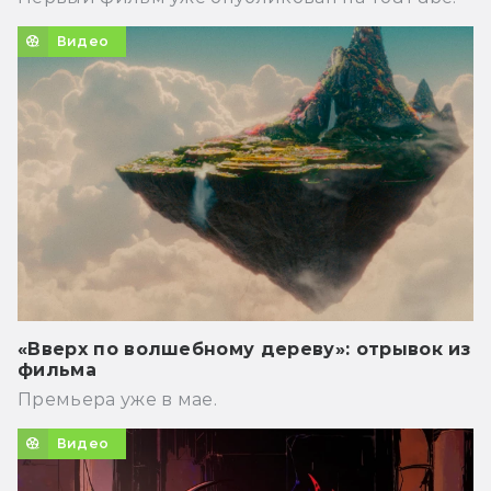
Видео
«Вверх по волшебному дереву»: отрывок из
фильма
Премьера уже в мае.
Видео