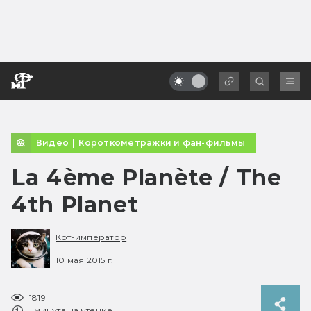
Видео
|
Короткометражки и фан-фильмы
La 4ème Planète / The
4th Planet
Кот-император
10 мая 2015 г.
1819
1 минута на чтение