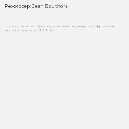
Режиссёр: Jean Bouthors.
Если вы нашли опечатку, пожалуйста, выделите фрагмент
текста и нажмите Ctrl+Enter.