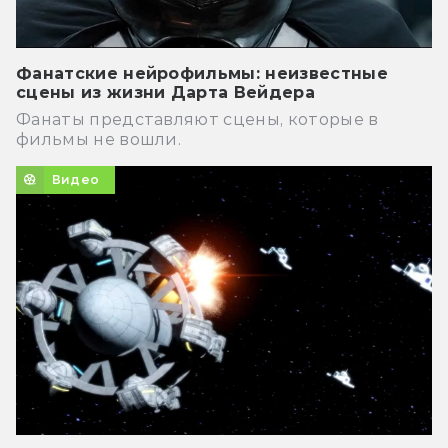
Фанатские нейрофильмы: неизвестные
сцены из жизни Дарта Вейдера
Фанаты представляют сцены, которые в
фильмы не вошли.
Видео