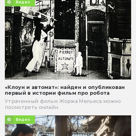
Видео
«Клоун и автомат»: найден и опубликован
первый в истории фильм про робота
Утраченный фильм Жоржа Мельеса можно
посмотреть онлайн.
Видео