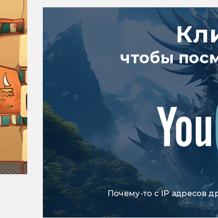
Кл
чтобы пос
Почему-то с IP адресов д