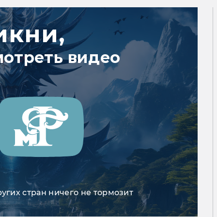
икни,
мотреть видео
ругих стран ничего не тормозит