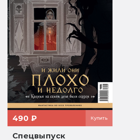
490 ₽
Купить
Спецвыпуск