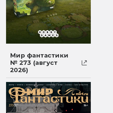
Мир фантастики
№ 273 (август
2026)