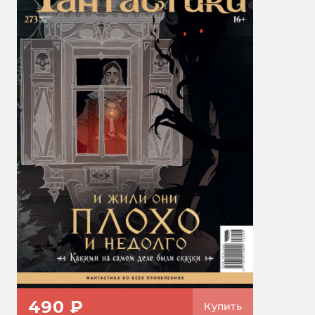
490 ₽
Купить