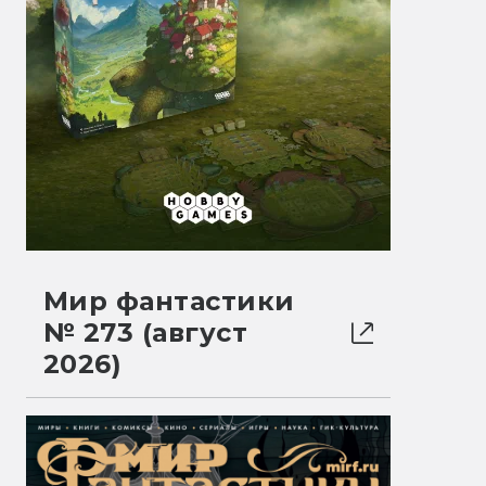
Мир фантастики
№ 273 (август
2026)