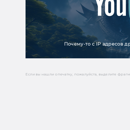
Почему-то с IP адресов д
Если вы нашли опечатку, пожалуйста, выделите фрагмен