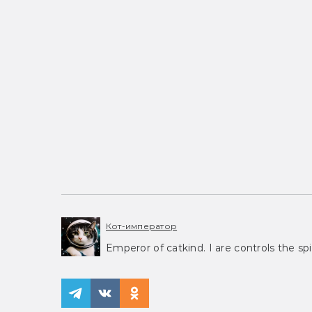
Кот-император
Emperor of catkind. I are controls the spi