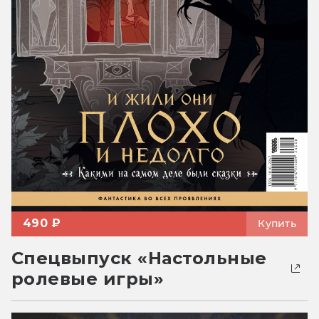
490 ₽
Купить
Спецвыпуск «Настольные
ролевые игры»