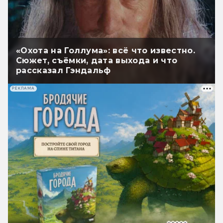
«Охота на Голлума»: всё что известно.
Сюжет, съёмки, дата выхода и что
рассказал Гэндальф
РЕКЛАМА