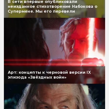
В сети впервые опубликовали
неизданное стихотворение Набокова о
Супермене. Мы его перевели
Арт: концепты к черновой версии IX
эпизода «Звёздных войн»