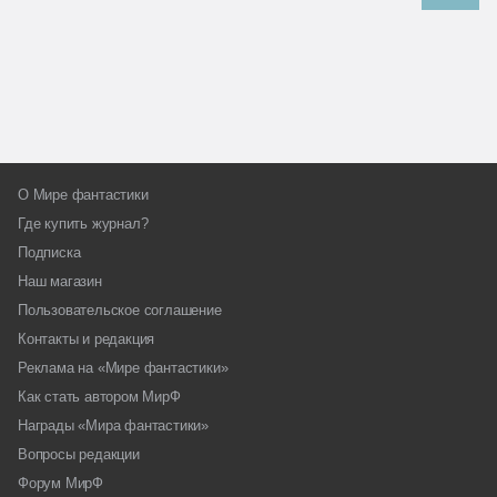
О Мире фантастики
Где купить журнал?
Подписка
Наш магазин
Пользовательское соглашение
Контакты и редакция
Реклама на «Мире фантастики»
Как стать автором МирФ
Награды «Мира фантастики»
Вопросы редакции
Форум МирФ