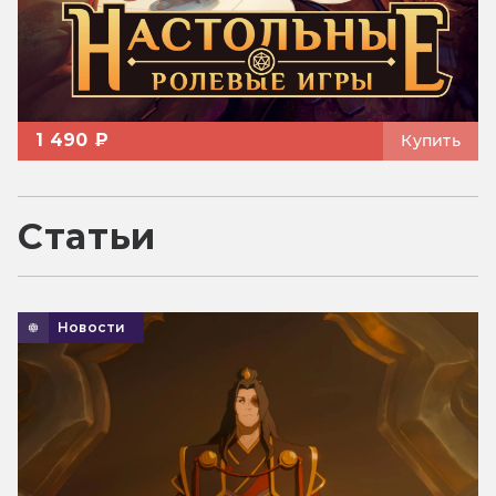
1 490 ₽
Купить
Статьи
Новости