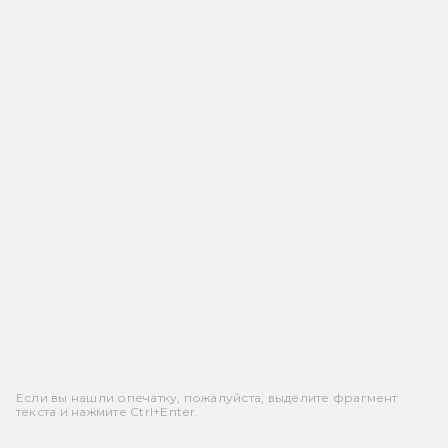
Если вы нашли опечатку, пожалуйста, выделите фрагмент
текста и нажмите Ctrl+Enter.