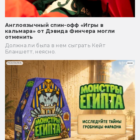
Англоязычный спин-офф «Игры в
кальмара» от Дэвида Финчера могли
отменить
Должна ли была в нем сыграть Кейт
Бланшетт, неясно.
РЕКЛАМА