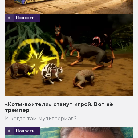
Новости
«Коты-воители» станут игрой. Вот её
трейлер
И когда там мультсериал?
Новости