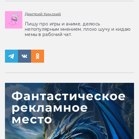
Дмитрий Кинский
Пишу про игры и аниме, делюсь
непопулярным мнением, плохо шучу и кидаю
мемы в рабочий чат.