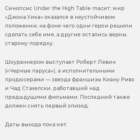
Синопсис 
Under the High Table 
гласит: мир 
«Джона Уика» оказался в неустойчивом 
положении, на фоне чего одни герои решили 
сделать себе имя, а другие остались верны 
старому порядку. 
Шоураннером выступает Роберт Левин 
(«Черные паруса»), а исполнительными 
продюсерами — звезда франшизы Киану Ривз 
и Чад Стахелски, работавший над 
предыдущими фильмами. Последний также 
должен снять первый эпизод.
Даты выхода пока нет.