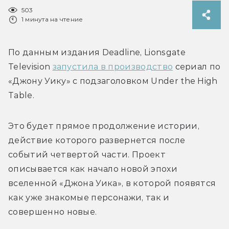
503
1 минута на чтение
По данным издания Deadline, 
Lionsgate 
Television 
запустила в производство
 сериал по 
«Джону Уику» с подзаголовком Under the High 
Table. 
Это будет прямое продолжение истории, 
действие которого развернется после 
событий четвертой части. Проект 
описывается как начало новой эпохи 
вселенной «Джона Уика», в которой появятся 
как уже знакомые персонажи, так и 
совершенно новые.