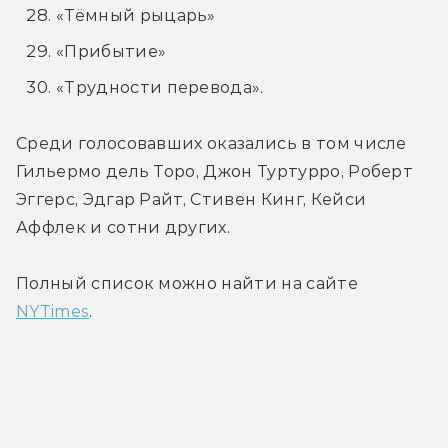
«Тёмный рыцарь»
«Прибытие»
«Трудности перевода».
Среди 
голосовавших оказались в том числе 
Гильермо дель Торо, 
Джон Туртурро, Роберт 
Эггерс, 
Эдгар Райт, Стивен Кинг, 
Кейси 
Аффлек и сотни других.
Полный список можно найти на сайте 
NYTimes
.