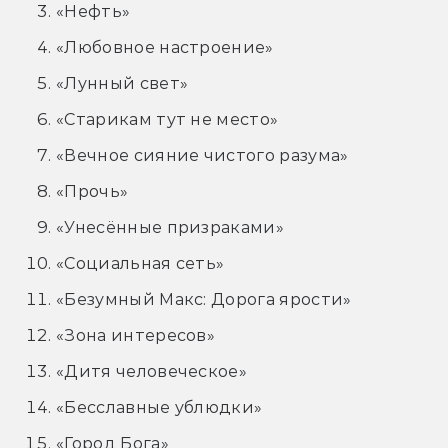
«Нефть»
«Любовное настроение»
«Лунный свет»
«Старикам тут не место»
«Вечное сияние чистого разума»
«Прочь»
«Унесённые призраками»
«Социальная сеть»
«Безумный Макс: Дорога ярости»
«Зона интересов»
«Дитя человеческое»
«Бесславные ублюдки»
«Город Бога»