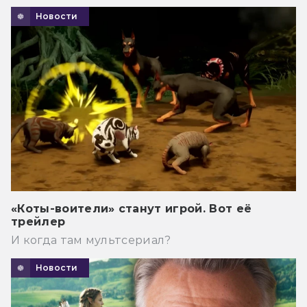
Новости
«Коты-воители» станут игрой. Вот её
трейлер
И когда там мультсериал?
Новости