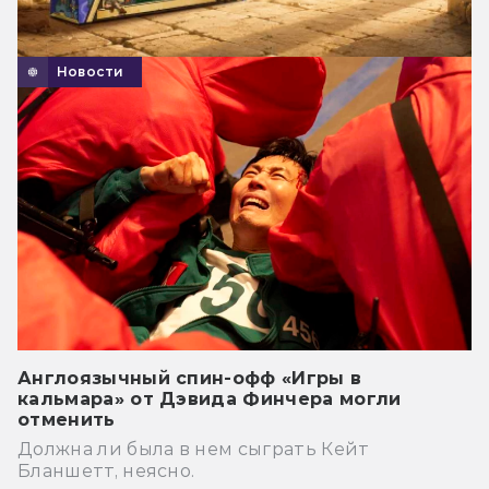
Новости
Англоязычный спин-офф «Игры в
кальмара» от Дэвида Финчера могли
отменить
Должна ли была в нем сыграть Кейт
Бланшетт, неясно.