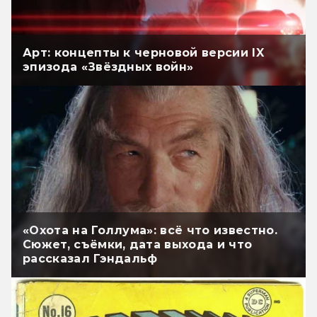
Арт: концепты к черновой версии IX
эпизода «Звёздных войн»
«Охота на Голлума»: всё что известно.
Сюжет, съёмки, дата выхода и что
рассказал Гэндальф