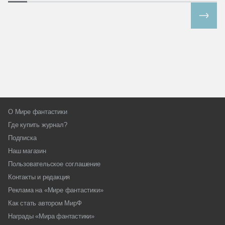
Все спецпроекты
О Мире фантастики
Где купить журнал?
Подписка
Наш магазин
Пользовательское соглашение
Контакты и редакция
Реклама на «Мире фантастики»
Как стать автором МирФ
Награды «Мира фантастики»