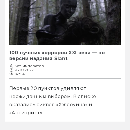
100 лучших хорроров XXI века — по
версии издания Slant
Кот-император
28.10.2022
14854
Первые 20 пунктов удивляют 
неожиданным выбором. В списке 
оказались сиквел «Хэллоуина» и 
«Антихрист».