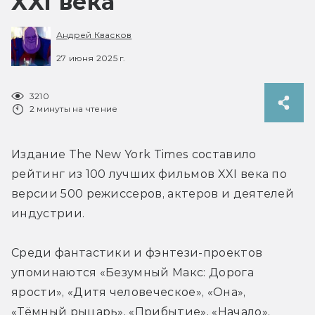
XXI века
Андрей Квасков
27 июня 2025 г.
3210
2 минуты на чтение
Издание The New York Times составило 
рейтинг из 100 лучших фильмов XXI века по 
версии 500 режиссеров, актеров и деятелей 
индустрии.
Среди фантастики и фэнтези-проектов 
упоминаются «Безумный Макс: Дорога 
ярости», «Дитя человеческое», «Она», 
«Тёмный рыцарь», «Прибытие», «Начало», 