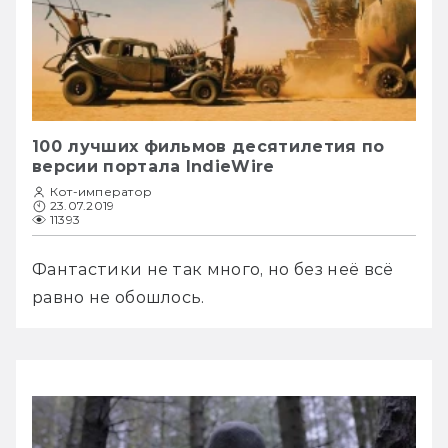
100 лучших фильмов десятилетия по
версии портала IndieWire
Кот-император
23.07.2019
11393
Фантастики не так много, но без неё всё 
равно не обошлось.