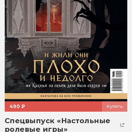
490 ₽
Купить
Спецвыпуск «Настольные
ролевые игры»