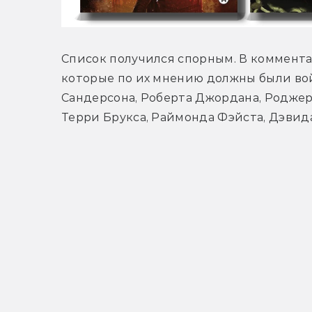
Список получился спорным. В коммента
которые по их мнению должны были вой
Сандерсона, Роберта Джордана, Роджер
Терри Брукса, Раймонда Фэйста, Дэвида