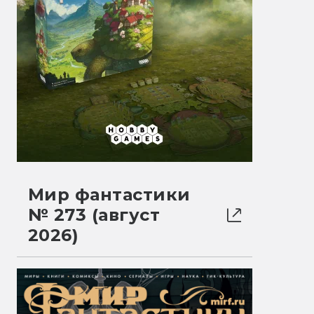
Мир фантастики
№ 273 (август
2026)