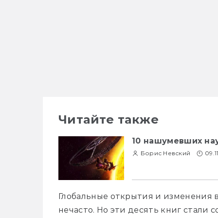
Читайте также
10 нашумевших нау
Борис Невский
09.1
Глобальные открытия и изменения в
нечасто. Но эти десять книг стали 