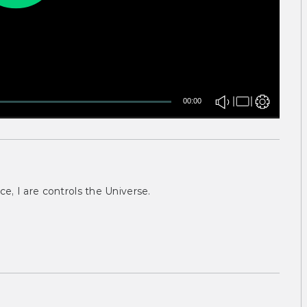
00:00
ce, I are controls the Universe.