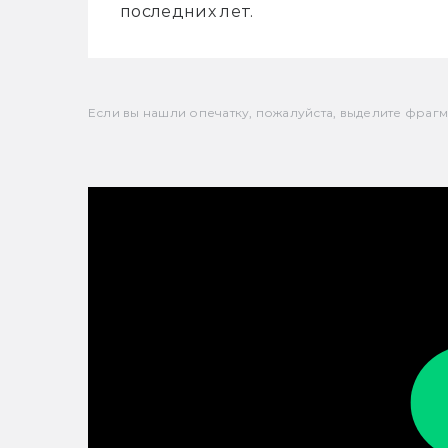
последних лет.
Если вы нашли опечатку, пожалуйста, выделите фрагмен