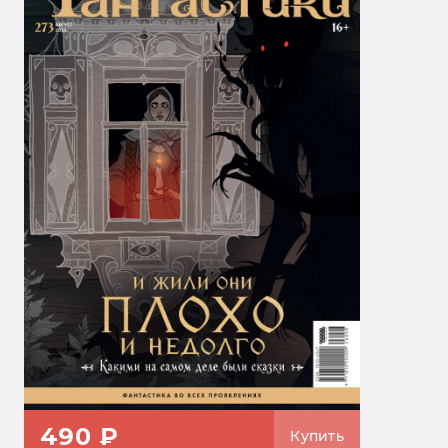
490 ₽
Купить