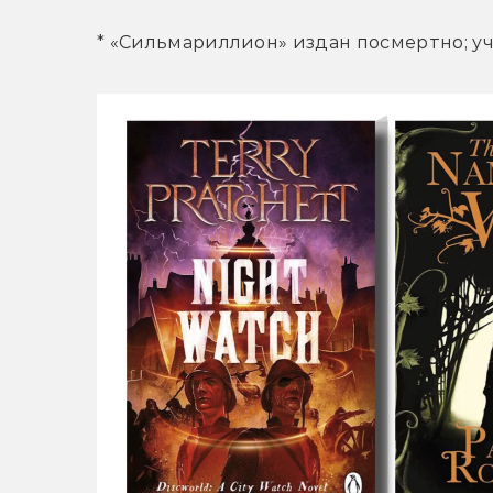
* «Сильмариллион» издан посмертно; у