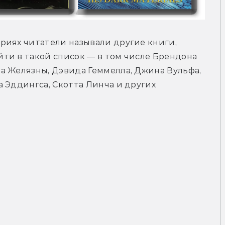
риях читатели называли другие книги, 
ти в такой список — в том числе Брендона 
а Желязны, Дэвида Геммелла, Джина Вульфа, 
 Эддингса, Скотта Линча и других