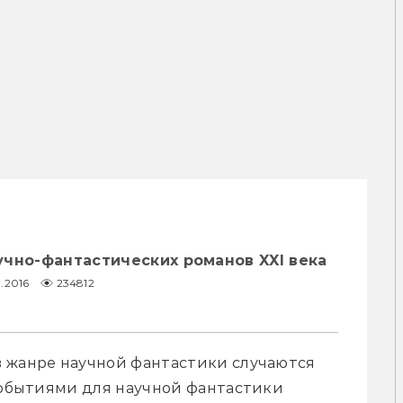
чно-фантастических романов XXI века
1.2016
234812
 жанре научной фантастики случаются 
событиями для научной фантастики 